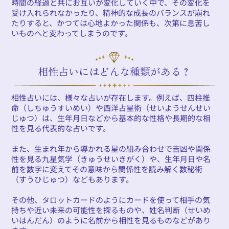
時間の経過と共にお互いが変化していく中で、その変化を
受け入れられなかったり、精神的な成長のバランスが崩れ
たりすると、かつては心地よかった関係も、次第に息苦し
いものへと変わってしまうのです。
相性占いにはどんな種類がある？
相性占いには、様々な占いが存在します。例えば、四柱推
命（しちゅうすいめい）や西洋占星術（せいようせんせい
じゅつ）は、生年月日などから基本的な性格や長期的な相
性を見る代表的な占いです。
また、生まれ年から導かれる星の組み合わせで吉凶や関係
性を見る九星気学（きゅうせいきがく）や、生年月日や名
前を数字に変えてその意味から関係性を読み解く数秘術
（すうひじゅつ）などもあります。
その他、タロットカードのようにカードを使って相手の気
持ちや近い未来の可能性を探るものや、姓名判断（せいめ
いはんだん）のように名前から相性を見るものなどがあり