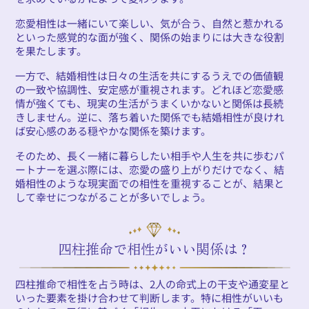
恋愛相性は一緒にいて楽しい、気が合う、自然と惹かれる
といった感覚的な面が強く、関係の始まりには大きな役割
を果たします。
一方で、結婚相性は日々の生活を共にするうえでの価値観
の一致や協調性、安定感が重視されます。どれほど恋愛感
情が強くても、現実の生活がうまくいかないと関係は長続
きしません。逆に、落ち着いた関係でも結婚相性が良けれ
ば安心感のある穏やかな関係を築けます。
そのため、長く一緒に暮らしたい相手や人生を共に歩むパ
ートナーを選ぶ際には、恋愛の盛り上がりだけでなく、結
婚相性のような現実面での相性を重視することが、結果と
して幸せにつながることが多いでしょう。
四柱推命で相性がいい関係は？
四柱推命で相性を占う時は、2人の命式上の干支や通変星と
いった要素を掛け合わせて判断します。特に相性がいいも