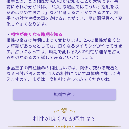
相手との、どの相性が悪いのかを知ることが大切です。事
前にそれが分かれば、「○○な場面ではこういう態度を取
るのはやめておこう」などと考えることができるので、相
手との対立や揉め事を避けることができ、良い関係性へと変
化しやすくなります。
・
相性が良くなる時期を知る
相性の良さは時期によって変わります。2人の相性が良くな
い時期があったとしても、良くなるタイミングがやってきま
す。占いによっては、時期で変わる2人の相性や運命を占え
るものがあるので試してみるといいでしょう。
水晶玉子の四柱推命の相性占いでは、関係が変わる転機と
なる日付が占えます。2人の相性について具体的に詳しく占
えますので、まずは一度無料で占ってみてくださいね。
無料で占う
相性が良くなる理由は？