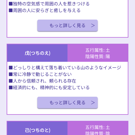
■独特の空気感で周囲の人を惹きつける
■周囲の人に安らぎと癒しを与える
もっと詳しく見る
五行属性: 土
戊(つちのえ)
陰陽性質: 陽
■どっしりと構えて落ち着いている山のようなイメージ
■常に冷静で動じることがない
■人から信頼され、頼られる存在
■経済的にも、精神的にも安定している
もっと詳しく見る
五行属性: 土
己(つちのと)
陰陽性質: 陰