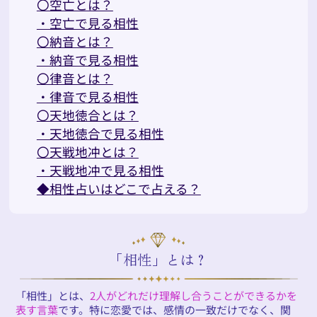
〇空亡とは？
・空亡で見る相性
〇納音とは？
・納音で見る相性
〇律音とは？
・律音で見る相性
〇天地徳合とは？
・天地徳合で見る相性
〇天戦地冲とは？
・天戦地冲で見る相性
◆相性占いはどこで占える？
「相性」とは？
「相性」とは、
2人がどれだけ理解し合うことができるかを
表す言葉
です。特に恋愛では、感情の一致だけでなく、関