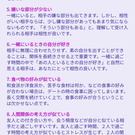
5. 嫌いな部分が少ない
一緒にいると、相手の嫌な部分も出てきます。しかし、相性
がいい相手ならば、少し嫌な部分があってもあまり気になら
ないものです。「そういう部分もある」と、理解して受け入
れられる相手は相性が良いです。
6. 一緒にいるときの自分が好き
相手に無理に合わせたりせず、素の自分を出すことができ
ることは、関係を長続きさせる上で重要です。一緒に過ご
す時間の中で「あの人といるときの自分が好き」と自然に
思える相手は、あなたにとって相性の良い人です。
7. 食べ物の好みが似ている
和食派か洋食派か、苦手な食材は何か、などの食事の好み
が合わない場合は、デートの時の食事に困ってしまいます。
長く交際を続けていく上で、食事の好みが合うということ
は欠かせない点です。
8. 人間関係の考え方が似ている
友人との付き合い方や、会う頻度などが自分と似ている相
手だと過ごしやすいです。友人と過ごす時間、２人で過ご
す時間の考え方が似ているとストレスが生じず、２人の関