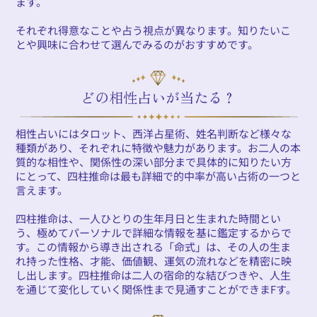
ます。
それぞれ得意なことや占う視点が異なります。知りたいこ
とや興味に合わせて選んでみるのがおすすめです。
どの相性占いが当たる？
相性占いにはタロット、西洋占星術、姓名判断など様々な
種類があり、それぞれに特徴や魅力があります。お二人の本
質的な相性や、関係性の深い部分まで具体的に知りたい方
にとって、四柱推命は最も詳細で的中率が高い占術の一つと
言えます。
四柱推命は、一人ひとりの生年月日と生まれた時間とい
う、極めてパーソナルで詳細な情報を基に鑑定するからで
す。この情報から導き出される「命式」は、その人の生ま
れ持った性格、才能、価値観、運気の流れなどを精密に映
し出します。四柱推命は二人の宿命的な結びつきや、人生
を通じて変化していく関係性まで見通すことができまFす。