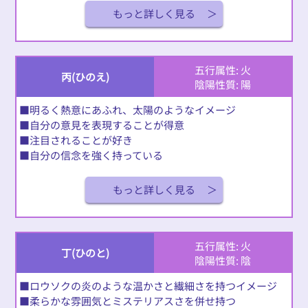
もっと詳しく見る
五行属性: 火
丙(ひのえ)
陰陽性質: 陽
■明るく熱意にあふれ、太陽のようなイメージ
■自分の意見を表現することが得意
■注目されることが好き
■自分の信念を強く持っている
もっと詳しく見る
五行属性: 火
丁(ひのと)
陰陽性質: 陰
■ロウソクの炎のような温かさと繊細さを持つイメージ
■柔らかな雰囲気とミステリアスさを併せ持つ