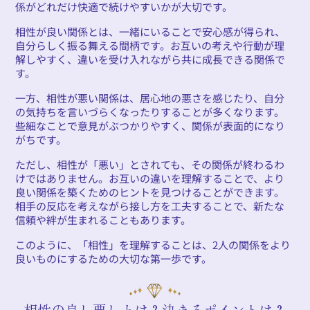
係がどれだけ快適で続けやすいかが大切です。
相性が良い関係とは、一緒にいることで安心感が得られ、
自分らしく振る舞える間柄です。お互いの考えや行動が理
解しやすく、違いを受け入れながら共に成長できる関係で
す。
一方、相性が悪い関係は、居心地の悪さを感じたり、自分
の気持ちを言いづらくなったりすることが多くなります。
些細なことで意見がぶつかりやすく、関係が表面的になり
がちです。
ただし、相性が「悪い」とされても、その関係が終わるわ
けではありません。お互いの違いを理解することで、より
良い関係を築くためのヒントを見つけることができます。
相手の反応を考えながら接し方を工夫することで、新たな
信頼や絆が生まれることもあります。
このように、「相性」を理解することは、2人の関係をより
良いものにするための大切な第一歩です。
相性の良し悪しとは？決まるポイントは？