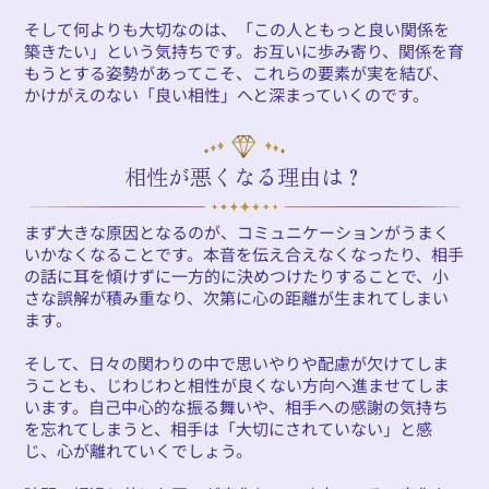
そして何よりも大切なのは、「この人ともっと良い関係を
築きたい」という気持ちです。お互いに歩み寄り、関係を育
もうとする姿勢があってこそ、これらの要素が実を結び、
かけがえのない「良い相性」へと深まっていくのです。
相性が悪くなる理由は？
まず大きな原因となるのが、コミュニケーションがうまく
いかなくなることです。本音を伝え合えなくなったり、相手
の話に耳を傾けずに一方的に決めつけたりすることで、小
さな誤解が積み重なり、次第に心の距離が生まれてしまい
ます。
そして、日々の関わりの中で思いやりや配慮が欠けてしま
うことも、じわじわと相性が良くない方向へ進ませてしま
います。自己中心的な振る舞いや、相手への感謝の気持ち
を忘れてしまうと、相手は「大切にされていない」と感
じ、心が離れていくでしょう。