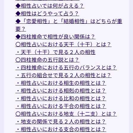
◆相性占いでは何が占える？
◆相性はどうやって占う？
◆「恋愛相性」と「結婚相性」はどちらが重
要？
◆四柱推命で相性が良い関係は？
〇相性占いにおける天干（十干）とは？
・天干（十干）で見る２人の相性
〇四柱推命の五行説とは？
・四柱推命における五行のバランスとは？
・五行の組合せで見る２人の相性とは？
・相性占いにおける相生の相性とは？
・相性占いにおける相剋の相性とは？
・相性占いにおける比和の相性とは？
・相性占いにおける干合の相性とは？
〇相性占いにおける地支（十二支）とは？
・地支の関係で見る２人の相性とは？
・相性占いにおける支合の相性とは？