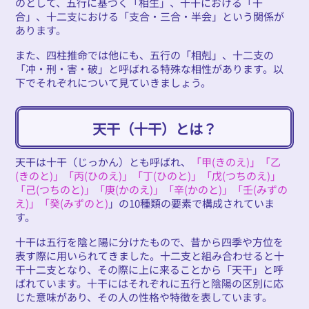
のとして、五行に基づく「相生」、十干における「干
合」、十二支における「支合・三合・半会」という関係が
あります。
また、四柱推命では他にも、五行の「相剋」、十二支の
「冲・刑・害・破」と呼ばれる特殊な相性があります。以
下でそれぞれについて見ていきましょう。
天干（十干）とは？
天干は十干（じっかん）とも呼ばれ、
「甲(きのえ)」「乙
(きのと)」「丙(ひのえ)」「丁(ひのと)」「戊(つちのえ)」
「己(つちのと)」「庚(かのえ)」「辛(かのと)」「壬(みずの
え)」「癸(みずのと)
」の10種類の要素で構成されていま
す。
十干は五行を陰と陽に分けたもので、昔から四季や方位を
表す際に用いられてきました。十二支と組み合わせると十
干十二支となり、その際に上に来ることから「天干」と呼
ばれています。十干にはそれぞれに五行と陰陽の区別に応
じた意味があり、その人の性格や特徴を表しています。