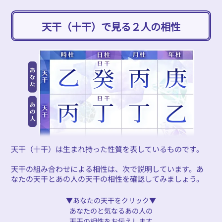
天干（十干）で見る２人の相性
天干（十干）は生まれ持った性質を表しているものです。
天干の組み合わせによる相性は、次で説明しています。あ
なたの天干とあの人の天干の相性を確認してみましょう。
▼あなたの天干をクリック▼
あなたのと気なるあの人の
天干の相性をお伝えします