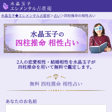
水晶玉子◆エレメンタル占星術
＞
占い
＞
四柱推命の相性占い
水晶玉子
の
四柱推命 相性占い
2人の恋愛相性・結婚相性を水晶玉子が
四柱推命を用いて無料で鑑定します。
無料 四柱推命 相性占い
あなたのお名前