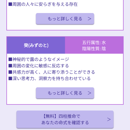
■周囲の人々に安らぎを与える存在
もっと詳しく見る
五行属性: 水
癸(みずのと)
陰陽性質: 陰
■神秘的で露のようなイメージ
■周囲の変化に敏感に反応する
■共感力が高く、人に寄り添うことができる
■深い思考力、洞察力を持ち合わせている
もっと詳しく見る
【無料】四柱推命で
あなたの命式を確認する