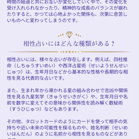
時間の経過と共にお互いが変化していく中で、その変化を
受け入れられなかったり、精神的な成長のバランスが崩れ
たりすると、かつては心地よかった関係も、次第に息苦し
いものへと変わってしまうのです。
相性占いにはどんな種類がある？
相性占いには、様々な占いが存在します。例えば、四柱推
命（しちゅうすいめい）や西洋占星術（せいようせんせい
じゅつ）は、生年月日などから基本的な性格や長期的な相
性を見る代表的な占いです。
また、生まれ年から導かれる星の組み合わせで吉凶や関係
性を見る九星気学（きゅうせいきがく）や、生年月日や名
前を数字に変えてその意味から関係性を読み解く数秘術
（すうひじゅつ）などもあります。
その他、タロットカードのようにカードを使って相手の気
持ちや近い未来の可能性を探るものや、姓名判断（せいめ
いはんだん）のように名前から相性を見るものなどがあり