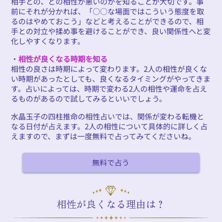
相手との、どの相性が悪いのかを知ることが大切です。事
前にそれが分かれば、「○○な場面ではこういう態度を取
るのはやめておこう」などと考えることができるので、相
手との対立や揉め事を避けることができ、良い関係性へと変
化しやすくなります。
・
相性が良くなる時期を知る
相性の良さは時期によって変わります。2人の相性が良くな
い時期があったとしても、良くなるタイミングがやってきま
す。占いによっては、時期で変わる2人の相性や運命を占え
るものがあるので試してみるといいでしょう。
水晶玉子の四柱推命の相性占いでは、関係が変わる転機と
なる日付が占えます。2人の相性について具体的に詳しく占
えますので、まずは一度無料で占ってみてくださいね。
無料で占う
相性が良くなる理由は？