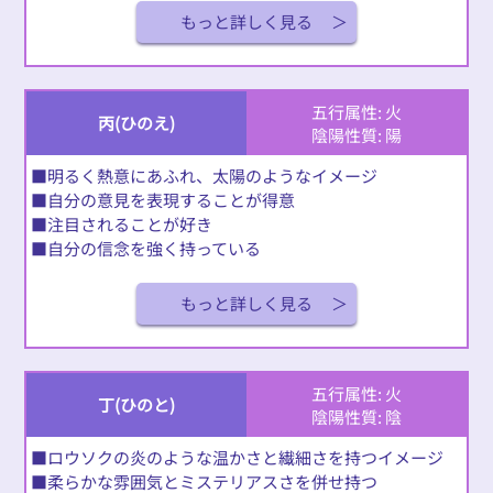
もっと詳しく見る
五行属性: 火
丙(ひのえ)
陰陽性質: 陽
■明るく熱意にあふれ、太陽のようなイメージ
■自分の意見を表現することが得意
■注目されることが好き
■自分の信念を強く持っている
もっと詳しく見る
五行属性: 火
丁(ひのと)
陰陽性質: 陰
■ロウソクの炎のような温かさと繊細さを持つイメージ
■柔らかな雰囲気とミステリアスさを併せ持つ