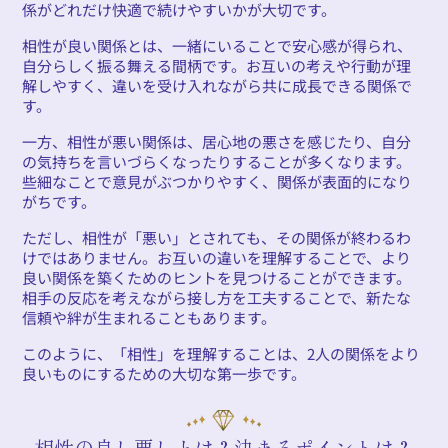
係がどれだけ快適で続けやすいかが大切です。
相性が良い関係とは、一緒にいることで安心感が得られ、
自分らしく振る舞える間柄です。お互いの考えや行動が理
解しやすく、違いを受け入れながら共に成長できる関係で
す。
一方、相性が悪い関係は、居心地の悪さを感じたり、自分
の気持ちを言いづらくなったりすることが多くなります。
些細なことで意見がぶつかりやすく、関係が表面的になり
がちです。
ただし、相性が「悪い」とされても、その関係が終わるわ
けではありません。お互いの違いを理解することで、より
良い関係を築くためのヒントを見つけることができます。
相手の反応を考えながら接し方を工夫することで、新たな
信頼や絆が生まれることもあります。
このように、「相性」を理解することは、2人の関係をより
良いものにするための大切な第一歩です。
相性の良し悪しとは？決まるポイントは？