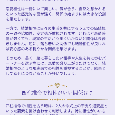
恋愛相性は一緒にいて楽しい、気が合う、自然と惹かれる
といった感覚的な面が強く、関係の始まりには大きな役割
を果たします。
一方で、結婚相性は日々の生活を共にするうえでの価値観
の一致や協調性、安定感が重視されます。どれほど恋愛感
情が強くても、現実の生活がうまくいかないと関係は長続
きしません。逆に、落ち着いた関係でも結婚相性が良けれ
ば安心感のある穏やかな関係を築けます。
そのため、長く一緒に暮らしたい相手や人生を共に歩むパ
ートナーを選ぶ際には、恋愛の盛り上がりだけでなく、結
婚相性のような現実面での相性を重視することが、結果と
して幸せにつながることが多いでしょう。
四柱推命で相性がいい関係は？
四柱推命で相性を占う時は、2人の命式上の干支や通変星と
いった要素を掛け合わせて判断します。特に相性がいいも