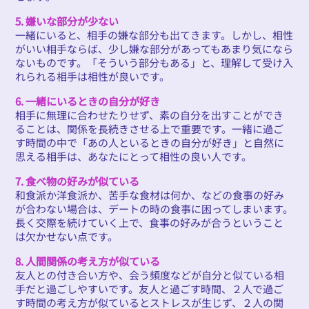
5. 嫌いな部分が少ない
一緒にいると、相手の嫌な部分も出てきます。しかし、相性
がいい相手ならば、少し嫌な部分があってもあまり気になら
ないものです。「そういう部分もある」と、理解して受け入
れられる相手は相性が良いです。
6. 一緒にいるときの自分が好き
相手に無理に合わせたりせず、素の自分を出すことができ
ることは、関係を長続きさせる上で重要です。一緒に過ご
す時間の中で「あの人といるときの自分が好き」と自然に
思える相手は、あなたにとって相性の良い人です。
7. 食べ物の好みが似ている
和食派か洋食派か、苦手な食材は何か、などの食事の好み
が合わない場合は、デートの時の食事に困ってしまいます。
長く交際を続けていく上で、食事の好みが合うということ
は欠かせない点です。
8. 人間関係の考え方が似ている
友人との付き合い方や、会う頻度などが自分と似ている相
手だと過ごしやすいです。友人と過ごす時間、２人で過ご
す時間の考え方が似ているとストレスが生じず、２人の関