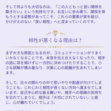
そして何よりも大切なのは、「この人ともっと良い関係を
築きたい」という気持ちです。お互いに歩み寄り、関係を育
もうとする姿勢があってこそ、これらの要素が実を結び、
かけがえのない「良い相性」へと深まっていくのです。
相性が悪くなる理由は？
まず大きな原因となるのが、コミュニケーションがうまく
いかなくなることです。本音を伝え合えなくなったり、相手
の話に耳を傾けずに一方的に決めつけたりすることで、小
さな誤解が積み重なり、次第に心の距離が生まれてしまい
ます。
そして、日々の関わりの中で思いやりや配慮が欠けてしま
うことも、じわじわと相性が良くない方向へ進ませてしま
います。自己中心的な振る舞いや、相手への感謝の気持ち
を忘れてしまうと、相手は「大切にされていない」と感
じ、心が離れていくでしょう。