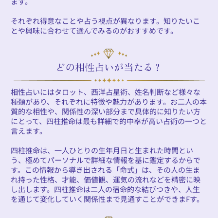
ます。
それぞれ得意なことや占う視点が異なります。知りたいこ
とや興味に合わせて選んでみるのがおすすめです。
どの相性占いが当たる？
相性占いにはタロット、西洋占星術、姓名判断など様々な
種類があり、それぞれに特徴や魅力があります。お二人の本
質的な相性や、関係性の深い部分まで具体的に知りたい方
にとって、四柱推命は最も詳細で的中率が高い占術の一つと
言えます。
四柱推命は、一人ひとりの生年月日と生まれた時間とい
う、極めてパーソナルで詳細な情報を基に鑑定するからで
す。この情報から導き出される「命式」は、その人の生ま
れ持った性格、才能、価値観、運気の流れなどを精密に映
し出します。四柱推命は二人の宿命的な結びつきや、人生
を通じて変化していく関係性まで見通すことができまFす。