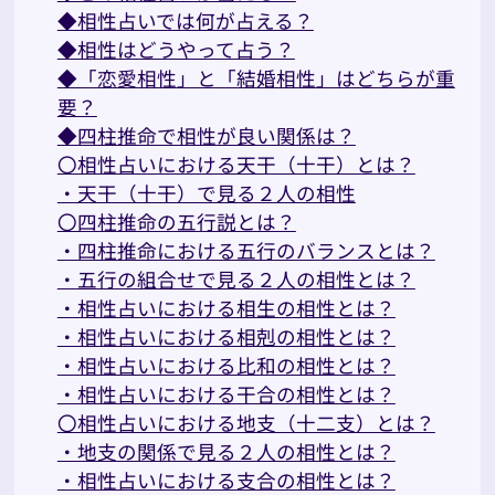
◆相性占いでは何が占える？
◆相性はどうやって占う？
◆「恋愛相性」と「結婚相性」はどちらが重
要？
◆四柱推命で相性が良い関係は？
〇相性占いにおける天干（十干）とは？
・天干（十干）で見る２人の相性
〇四柱推命の五行説とは？
・四柱推命における五行のバランスとは？
・五行の組合せで見る２人の相性とは？
・相性占いにおける相生の相性とは？
・相性占いにおける相剋の相性とは？
・相性占いにおける比和の相性とは？
・相性占いにおける干合の相性とは？
〇相性占いにおける地支（十二支）とは？
・地支の関係で見る２人の相性とは？
・相性占いにおける支合の相性とは？