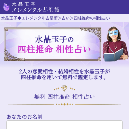
水晶玉子◆エレメンタル占星術
＞
占い
＞
四柱推命の相性占い
水晶玉子
の
四柱推命 相性占い
2人の恋愛相性・結婚相性を水晶玉子が
四柱推命を用いて無料で鑑定します。
無料 四柱推命 相性占い
あなたのお名前