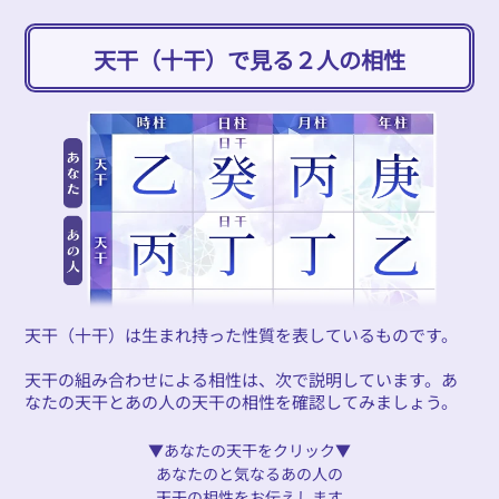
天干（十干）で見る２人の相性
天干（十干）は生まれ持った性質を表しているものです。
天干の組み合わせによる相性は、次で説明しています。あ
なたの天干とあの人の天干の相性を確認してみましょう。
▼あなたの天干をクリック▼
あなたのと気なるあの人の
天干の相性をお伝えします