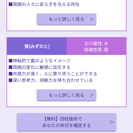
■周囲の人々に安らぎを与える存在
もっと詳しく見る
五行属性: 水
癸(みずのと)
陰陽性質: 陰
■神秘的で露のようなイメージ
■周囲の変化に敏感に反応する
■共感力が高く、人に寄り添うことができる
■深い思考力、洞察力を持ち合わせている
もっと詳しく見る
【無料】四柱推命で
あなたの命式を確認する