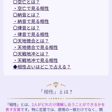
〇空亡とは？
・空亡で見る相性
〇納音とは？
・納音で見る相性
〇律音とは？
・律音で見る相性
〇天地徳合とは？
・天地徳合で見る相性
〇天戦地冲とは？
・天戦地冲で見る相性
◆相性占いはどこで占える？
「相性」とは？
「相性」とは、
2人がどれだけ理解し合うことができるかを
表す言葉
です。特に恋愛では、感情の一致だけでなく、関