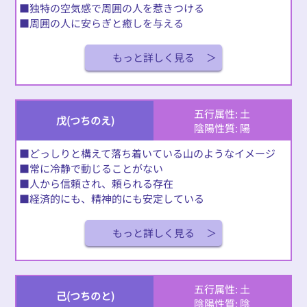
■独特の空気感で周囲の人を惹きつける
■周囲の人に安らぎと癒しを与える
もっと詳しく見る
五行属性: 土
戊(つちのえ)
陰陽性質: 陽
■どっしりと構えて落ち着いている山のようなイメージ
■常に冷静で動じることがない
■人から信頼され、頼られる存在
■経済的にも、精神的にも安定している
もっと詳しく見る
五行属性: 土
己(つちのと)
陰陽性質: 陰