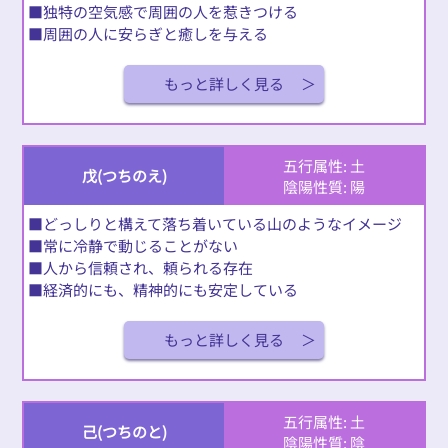
■独特の空気感で周囲の人を惹きつける
■周囲の人に安らぎと癒しを与える
もっと詳しく見る
五行属性: 土
戊(つちのえ)
陰陽性質: 陽
■どっしりと構えて落ち着いている山のようなイメージ
■常に冷静で動じることがない
■人から信頼され、頼られる存在
■経済的にも、精神的にも安定している
もっと詳しく見る
五行属性: 土
己(つちのと)
陰陽性質: 陰