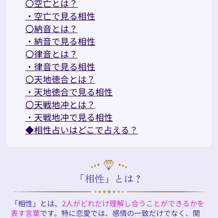
〇空亡とは？
・空亡で見る相性
〇納音とは？
・納音で見る相性
〇律音とは？
・律音で見る相性
〇天地徳合とは？
・天地徳合で見る相性
〇天戦地冲とは？
・天戦地冲で見る相性
◆相性占いはどこで占える？
「相性」とは？
「相性」とは、
2人がどれだけ理解し合うことができるかを
表す言葉
です。特に恋愛では、感情の一致だけでなく、関