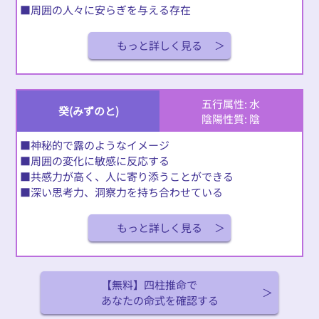
■周囲の人々に安らぎを与える存在
もっと詳しく見る
五行属性: 水
癸(みずのと)
陰陽性質: 陰
■神秘的で露のようなイメージ
■周囲の変化に敏感に反応する
■共感力が高く、人に寄り添うことができる
■深い思考力、洞察力を持ち合わせている
もっと詳しく見る
【無料】四柱推命で
あなたの命式を確認する