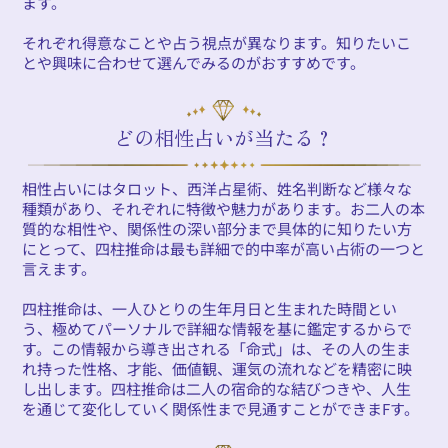
ます。
それぞれ得意なことや占う視点が異なります。知りたいこ
とや興味に合わせて選んでみるのがおすすめです。
どの相性占いが当たる？
相性占いにはタロット、西洋占星術、姓名判断など様々な
種類があり、それぞれに特徴や魅力があります。お二人の本
質的な相性や、関係性の深い部分まで具体的に知りたい方
にとって、四柱推命は最も詳細で的中率が高い占術の一つと
言えます。
四柱推命は、一人ひとりの生年月日と生まれた時間とい
う、極めてパーソナルで詳細な情報を基に鑑定するからで
す。この情報から導き出される「命式」は、その人の生ま
れ持った性格、才能、価値観、運気の流れなどを精密に映
し出します。四柱推命は二人の宿命的な結びつきや、人生
を通じて変化していく関係性まで見通すことができまFす。