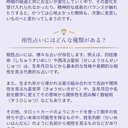
時間の経過と共にお互いが変化していく中で、その変化を
受け入れられなかったり、精神的な成長のバランスが崩れ
たりすると、かつては心地よかった関係も、次第に息苦し
いものへと変わってしまうのです。
相性占いにはどんな種類がある？
相性占いには、様々な占いが存在します。例えば、四柱推
命（しちゅうすいめい）や西洋占星術（せいようせんせい
じゅつ）は、生年月日などから基本的な性格や長期的な相
性を見る代表的な占いです。
また、生まれ年から導かれる星の組み合わせで吉凶や関係
性を見る九星気学（きゅうせいきがく）や、生年月日や名
前を数字に変えてその意味から関係性を読み解く数秘術
（すうひじゅつ）などもあります。
その他、タロットカードのようにカードを使って相手の気
持ちや近い未来の可能性を探るものや、姓名判断（せいめ
いはんだん）のように名前から相性を見るものなどがあり