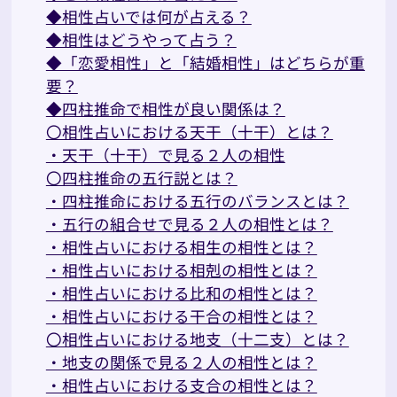
◆相性占いでは何が占える？
◆相性はどうやって占う？
◆「恋愛相性」と「結婚相性」はどちらが重
要？
◆四柱推命で相性が良い関係は？
〇相性占いにおける天干（十干）とは？
・天干（十干）で見る２人の相性
〇四柱推命の五行説とは？
・四柱推命における五行のバランスとは？
・五行の組合せで見る２人の相性とは？
・相性占いにおける相生の相性とは？
・相性占いにおける相剋の相性とは？
・相性占いにおける比和の相性とは？
・相性占いにおける干合の相性とは？
〇相性占いにおける地支（十二支）とは？
・地支の関係で見る２人の相性とは？
・相性占いにおける支合の相性とは？