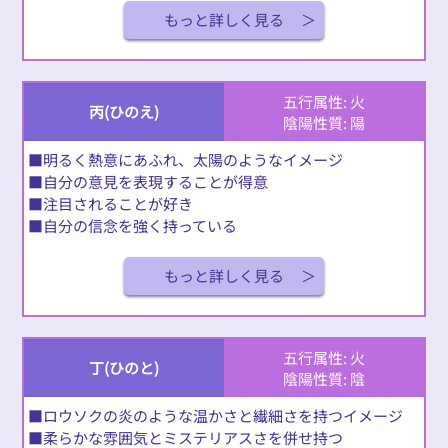
もっと詳しく見る
五行属性: 火
丙(ひのえ)
陰陽性質: 陽
■明るく熱意にあふれ、太陽のようなイメージ
■自分の意見を表現することが得意
■注目されることが好き
■自分の信念を強く持っている
もっと詳しく見る
五行属性: 火
丁(ひのと)
陰陽性質: 陰
■ロウソクの炎のような温かさと繊細さを持つイメージ
■柔らかな雰囲気とミステリアスさを併せ持つ