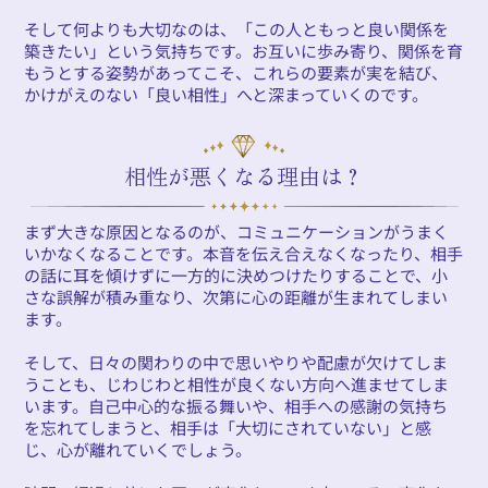
そして何よりも大切なのは、「この人ともっと良い関係を
築きたい」という気持ちです。お互いに歩み寄り、関係を育
もうとする姿勢があってこそ、これらの要素が実を結び、
かけがえのない「良い相性」へと深まっていくのです。
相性が悪くなる理由は？
まず大きな原因となるのが、コミュニケーションがうまく
いかなくなることです。本音を伝え合えなくなったり、相手
の話に耳を傾けずに一方的に決めつけたりすることで、小
さな誤解が積み重なり、次第に心の距離が生まれてしまい
ます。
そして、日々の関わりの中で思いやりや配慮が欠けてしま
うことも、じわじわと相性が良くない方向へ進ませてしま
います。自己中心的な振る舞いや、相手への感謝の気持ち
を忘れてしまうと、相手は「大切にされていない」と感
じ、心が離れていくでしょう。