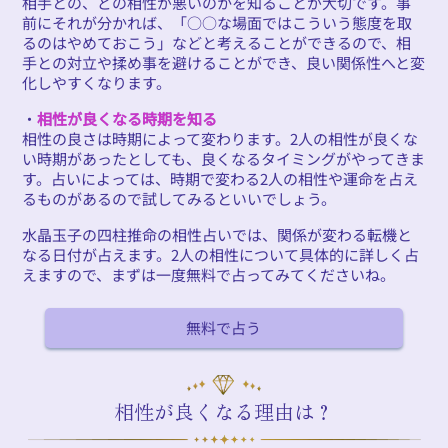
相手との、どの相性が悪いのかを知ることが大切です。事
前にそれが分かれば、「○○な場面ではこういう態度を取
るのはやめておこう」などと考えることができるので、相
手との対立や揉め事を避けることができ、良い関係性へと変
化しやすくなります。
・
相性が良くなる時期を知る
相性の良さは時期によって変わります。2人の相性が良くな
い時期があったとしても、良くなるタイミングがやってきま
す。占いによっては、時期で変わる2人の相性や運命を占え
るものがあるので試してみるといいでしょう。
水晶玉子の四柱推命の相性占いでは、関係が変わる転機と
なる日付が占えます。2人の相性について具体的に詳しく占
えますので、まずは一度無料で占ってみてくださいね。
無料で占う
相性が良くなる理由は？