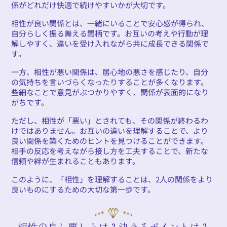
係がどれだけ快適で続けやすいかが大切です。
相性が良い関係とは、一緒にいることで安心感が得られ、
自分らしく振る舞える間柄です。お互いの考えや行動が理
解しやすく、違いを受け入れながら共に成長できる関係で
す。
一方、相性が悪い関係は、居心地の悪さを感じたり、自分
の気持ちを言いづらくなったりすることが多くなります。
些細なことで意見がぶつかりやすく、関係が表面的になり
がちです。
ただし、相性が「悪い」とされても、その関係が終わるわ
けではありません。お互いの違いを理解することで、より
良い関係を築くためのヒントを見つけることができます。
相手の反応を考えながら接し方を工夫することで、新たな
信頼や絆が生まれることもあります。
このように、「相性」を理解することは、2人の関係をより
良いものにするための大切な第一歩です。
相性の良し悪しとは？決まるポイントは？