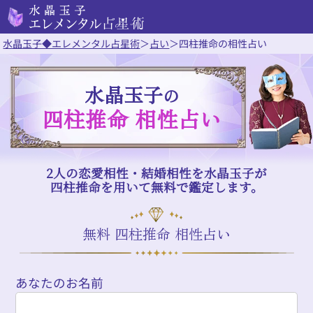
水晶玉子◆エレメンタル占星術
＞
占い
＞
四柱推命の相性占い
水晶玉子
の
四柱推命 相性占い
2人の恋愛相性・結婚相性を水晶玉子が
四柱推命を用いて無料で鑑定します。
無料 四柱推命 相性占い
あなたのお名前