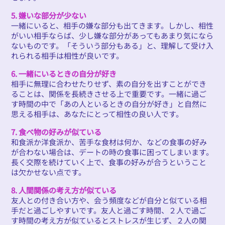
5. 嫌いな部分が少ない
一緒にいると、相手の嫌な部分も出てきます。しかし、相性
がいい相手ならば、少し嫌な部分があってもあまり気になら
ないものです。「そういう部分もある」と、理解して受け入
れられる相手は相性が良いです。
6. 一緒にいるときの自分が好き
相手に無理に合わせたりせず、素の自分を出すことができ
ることは、関係を長続きさせる上で重要です。一緒に過ご
す時間の中で「あの人といるときの自分が好き」と自然に
思える相手は、あなたにとって相性の良い人です。
7. 食べ物の好みが似ている
和食派か洋食派か、苦手な食材は何か、などの食事の好み
が合わない場合は、デートの時の食事に困ってしまいます。
長く交際を続けていく上で、食事の好みが合うということ
は欠かせない点です。
8. 人間関係の考え方が似ている
友人との付き合い方や、会う頻度などが自分と似ている相
手だと過ごしやすいです。友人と過ごす時間、２人で過ご
す時間の考え方が似ているとストレスが生じず、２人の関