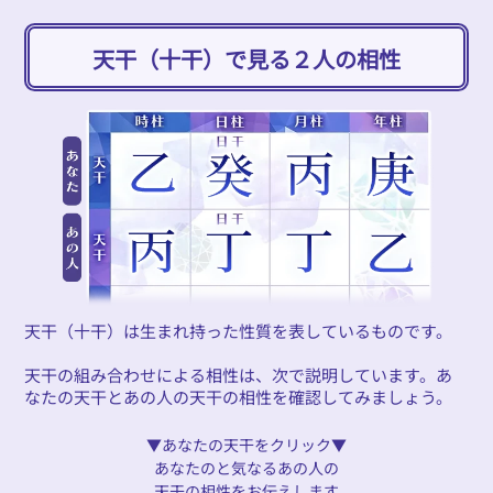
天干（十干）で見る２人の相性
天干（十干）は生まれ持った性質を表しているものです。
天干の組み合わせによる相性は、次で説明しています。あ
なたの天干とあの人の天干の相性を確認してみましょう。
▼あなたの天干をクリック▼
あなたのと気なるあの人の
天干の相性をお伝えします