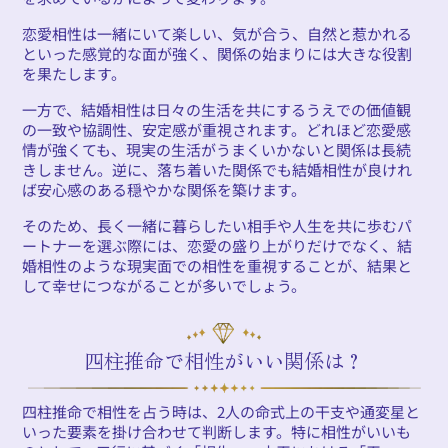
恋愛相性は一緒にいて楽しい、気が合う、自然と惹かれる
といった感覚的な面が強く、関係の始まりには大きな役割
を果たします。
一方で、結婚相性は日々の生活を共にするうえでの価値観
の一致や協調性、安定感が重視されます。どれほど恋愛感
情が強くても、現実の生活がうまくいかないと関係は長続
きしません。逆に、落ち着いた関係でも結婚相性が良けれ
ば安心感のある穏やかな関係を築けます。
そのため、長く一緒に暮らしたい相手や人生を共に歩むパ
ートナーを選ぶ際には、恋愛の盛り上がりだけでなく、結
婚相性のような現実面での相性を重視することが、結果と
して幸せにつながることが多いでしょう。
四柱推命で相性がいい関係は？
四柱推命で相性を占う時は、2人の命式上の干支や通変星と
いった要素を掛け合わせて判断します。特に相性がいいも