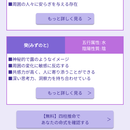
■周囲の人々に安らぎを与える存在
もっと詳しく見る
五行属性: 水
癸(みずのと)
陰陽性質: 陰
■神秘的で露のようなイメージ
■周囲の変化に敏感に反応する
■共感力が高く、人に寄り添うことができる
■深い思考力、洞察力を持ち合わせている
もっと詳しく見る
【無料】四柱推命で
あなたの命式を確認する