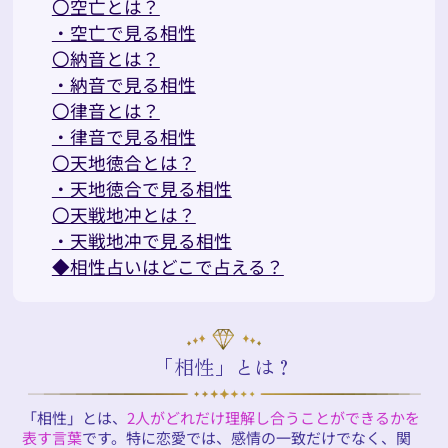
〇空亡とは？
・空亡で見る相性
〇納音とは？
・納音で見る相性
〇律音とは？
・律音で見る相性
〇天地徳合とは？
・天地徳合で見る相性
〇天戦地冲とは？
・天戦地冲で見る相性
◆相性占いはどこで占える？
「相性」とは？
「相性」とは、
2人がどれだけ理解し合うことができるかを
表す言葉
です。特に恋愛では、感情の一致だけでなく、関