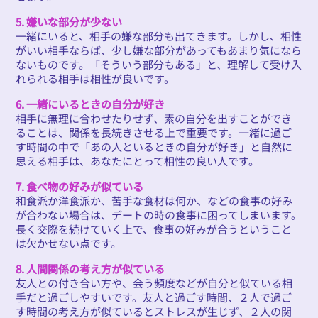
5. 嫌いな部分が少ない
一緒にいると、相手の嫌な部分も出てきます。しかし、相性
がいい相手ならば、少し嫌な部分があってもあまり気になら
ないものです。「そういう部分もある」と、理解して受け入
れられる相手は相性が良いです。
6. 一緒にいるときの自分が好き
相手に無理に合わせたりせず、素の自分を出すことができ
ることは、関係を長続きさせる上で重要です。一緒に過ご
す時間の中で「あの人といるときの自分が好き」と自然に
思える相手は、あなたにとって相性の良い人です。
7. 食べ物の好みが似ている
和食派か洋食派か、苦手な食材は何か、などの食事の好み
が合わない場合は、デートの時の食事に困ってしまいます。
長く交際を続けていく上で、食事の好みが合うということ
は欠かせない点です。
8. 人間関係の考え方が似ている
友人との付き合い方や、会う頻度などが自分と似ている相
手だと過ごしやすいです。友人と過ごす時間、２人で過ご
す時間の考え方が似ているとストレスが生じず、２人の関