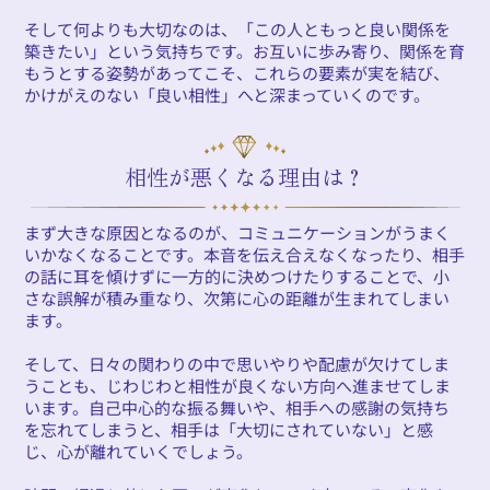
そして何よりも大切なのは、「この人ともっと良い関係を
築きたい」という気持ちです。お互いに歩み寄り、関係を育
もうとする姿勢があってこそ、これらの要素が実を結び、
かけがえのない「良い相性」へと深まっていくのです。
相性が悪くなる理由は？
まず大きな原因となるのが、コミュニケーションがうまく
いかなくなることです。本音を伝え合えなくなったり、相手
の話に耳を傾けずに一方的に決めつけたりすることで、小
さな誤解が積み重なり、次第に心の距離が生まれてしまい
ます。
そして、日々の関わりの中で思いやりや配慮が欠けてしま
うことも、じわじわと相性が良くない方向へ進ませてしま
います。自己中心的な振る舞いや、相手への感謝の気持ち
を忘れてしまうと、相手は「大切にされていない」と感
じ、心が離れていくでしょう。