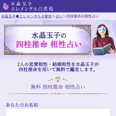
水晶玉子◆エレメンタル占星術
＞
占い
＞
四柱推命の相性占い
水晶玉子
の
四柱推命 相性占い
2人の恋愛相性・結婚相性を水晶玉子が
四柱推命を用いて無料で鑑定します。
無料 四柱推命 相性占い
あなたのお名前