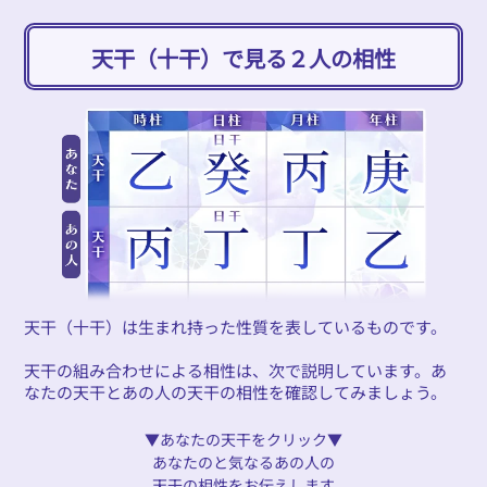
天干（十干）で見る２人の相性
天干（十干）は生まれ持った性質を表しているものです。
天干の組み合わせによる相性は、次で説明しています。あ
なたの天干とあの人の天干の相性を確認してみましょう。
▼あなたの天干をクリック▼
あなたのと気なるあの人の
天干の相性をお伝えします