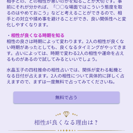
相手との、どの相性が悪いのかを知ることが大切です。事
前にそれが分かれば、「○○な場面ではこういう態度を取
るのはやめておこう」などと考えることができるので、相
手との対立や揉め事を避けることができ、良い関係性へと変
化しやすくなります。
・
相性が良くなる時期を知る
相性の良さは時期によって変わります。2人の相性が良くな
い時期があったとしても、良くなるタイミングがやってきま
す。占いによっては、時期で変わる2人の相性や運命を占え
るものがあるので試してみるといいでしょう。
水晶玉子の四柱推命の相性占いでは、関係が変わる転機と
なる日付が占えます。2人の相性について具体的に詳しく占
えますので、まずは一度無料で占ってみてくださいね。
無料で占う
相性が良くなる理由は？