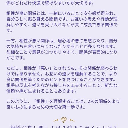
係がどれだけ快適で続けやすいかが大切です。
相性が良い関係とは、一緒にいることで安心感が得られ、
自分らしく振る舞える間柄です。お互いの考えや行動が理
解しやすく、違いを受け入れながら共に成長できる関係で
す。
一方、相性が悪い関係は、居心地の悪さを感じたり、自分
の気持ちを言いづらくなったりすることが多くなります。
些細なことで意見がぶつかりやすく、関係が表面的になり
がちです。
ただし、相性が「悪い」とされても、その関係が終わるわ
けではありません。お互いの違いを理解することで、より
良い関係を築くためのヒントを見つけることができます。
相手の反応を考えながら接し方を工夫することで、新たな
信頼や絆が生まれることもあります。
このように、「相性」を理解することは、2人の関係をより
良いものにするための大切な第一歩です。
相性の良し悪しとは？決まるポイントは？