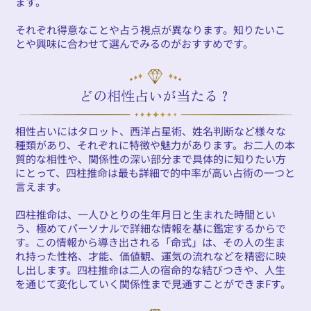
ます。
それぞれ得意なことや占う視点が異なります。知りたいこ
とや興味に合わせて選んでみるのがおすすめです。
どの相性占いが当たる？
相性占いにはタロット、西洋占星術、姓名判断など様々な
種類があり、それぞれに特徴や魅力があります。お二人の本
質的な相性や、関係性の深い部分まで具体的に知りたい方
にとって、四柱推命は最も詳細で的中率が高い占術の一つと
言えます。
四柱推命は、一人ひとりの生年月日と生まれた時間とい
う、極めてパーソナルで詳細な情報を基に鑑定するからで
す。この情報から導き出される「命式」は、その人の生ま
れ持った性格、才能、価値観、運気の流れなどを精密に映
し出します。四柱推命は二人の宿命的な結びつきや、人生
を通じて変化していく関係性まで見通すことができまFす。