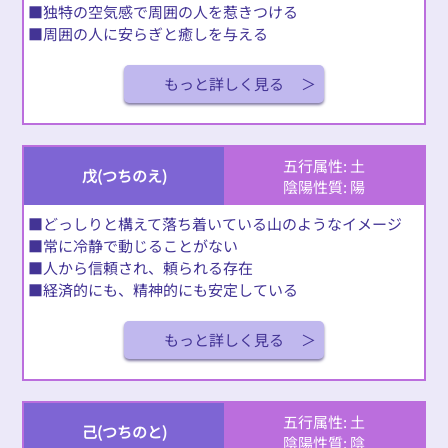
■独特の空気感で周囲の人を惹きつける
■周囲の人に安らぎと癒しを与える
もっと詳しく見る
五行属性: 土
戊(つちのえ)
陰陽性質: 陽
■どっしりと構えて落ち着いている山のようなイメージ
■常に冷静で動じることがない
■人から信頼され、頼られる存在
■経済的にも、精神的にも安定している
もっと詳しく見る
五行属性: 土
己(つちのと)
陰陽性質: 陰