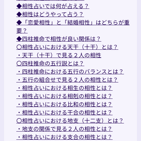
◆相性占いでは何が占える？
◆相性はどうやって占う？
◆「恋愛相性」と「結婚相性」はどちらが重
要？
◆四柱推命で相性が良い関係は？
〇相性占いにおける天干（十干）とは？
・天干（十干）で見る２人の相性
〇四柱推命の五行説とは？
・四柱推命における五行のバランスとは？
・五行の組合せで見る２人の相性とは？
・相性占いにおける相生の相性とは？
・相性占いにおける相剋の相性とは？
・相性占いにおける比和の相性とは？
・相性占いにおける干合の相性とは？
〇相性占いにおける地支（十二支）とは？
・地支の関係で見る２人の相性とは？
・相性占いにおける支合の相性とは？