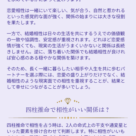
恋愛相性は一緒にいて楽しい、気が合う、自然と惹かれる
といった感覚的な面が強く、関係の始まりには大きな役割
を果たします。
一方で、結婚相性は日々の生活を共にするうえでの価値観
の一致や協調性、安定感が重視されます。どれほど恋愛感
情が強くても、現実の生活がうまくいかないと関係は長続
きしません。逆に、落ち着いた関係でも結婚相性が良けれ
ば安心感のある穏やかな関係を築けます。
そのため、長く一緒に暮らしたい相手や人生を共に歩むパ
ートナーを選ぶ際には、恋愛の盛り上がりだけでなく、結
婚相性のような現実面での相性を重視することが、結果と
して幸せにつながることが多いでしょう。
四柱推命で相性がいい関係は？
四柱推命で相性を占う時は、2人の命式上の干支や通変星と
いった要素を掛け合わせて判断します。特に相性がいいも