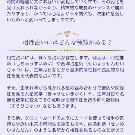
時間の経過と共にお互いが変化していく中で、その変化を
受け入れられなかったり、精神的な成長のバランスが崩れ
たりすると、かつては心地よかった関係も、次第に息苦し
いものへと変わってしまうのです。
相性占いにはどんな種類がある？
相性占いには、様々な占いが存在します。例えば、四柱推
命（しちゅうすいめい）や西洋占星術（せいようせんせい
じゅつ）は、生年月日などから基本的な性格や長期的な相
性を見る代表的な占いです。
また、生まれ年から導かれる星の組み合わせで吉凶や関係
性を見る九星気学（きゅうせいきがく）や、生年月日や名
前を数字に変えてその意味から関係性を読み解く数秘術
（すうひじゅつ）などもあります。
その他、タロットカードのようにカードを使って相手の気
持ちや近い未来の可能性を探るものや、姓名判断（せいめ
いはんだん）のように名前から相性を見るものなどがあり