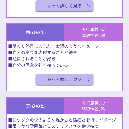
もっと詳しく見る
五行属性: 火
丙(ひのえ)
陰陽性質: 陽
■明るく熱意にあふれ、太陽のようなイメージ
■自分の意見を表現することが得意
■注目されることが好き
■自分の信念を強く持っている
もっと詳しく見る
五行属性: 火
丁(ひのと)
陰陽性質: 陰
■ロウソクの炎のような温かさと繊細さを持つイメージ
■柔らかな雰囲気とミステリアスさを併せ持つ