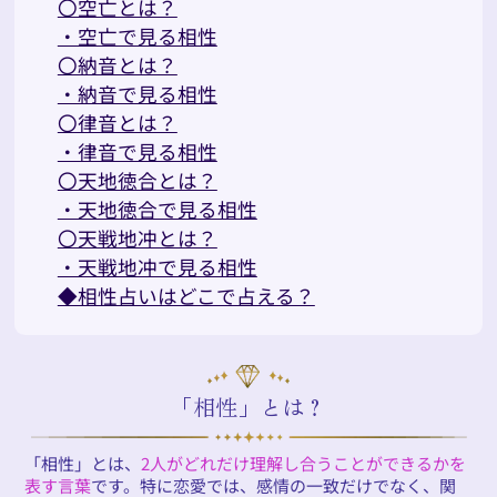
〇空亡とは？
・空亡で見る相性
〇納音とは？
・納音で見る相性
〇律音とは？
・律音で見る相性
〇天地徳合とは？
・天地徳合で見る相性
〇天戦地冲とは？
・天戦地冲で見る相性
◆相性占いはどこで占える？
「相性」とは？
「相性」とは、
2人がどれだけ理解し合うことができるかを
表す言葉
です。特に恋愛では、感情の一致だけでなく、関