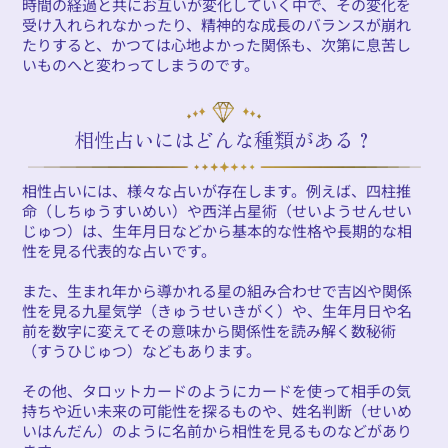
時間の経過と共にお互いが変化していく中で、その変化を
受け入れられなかったり、精神的な成長のバランスが崩れ
たりすると、かつては心地よかった関係も、次第に息苦し
いものへと変わってしまうのです。
相性占いにはどんな種類がある？
相性占いには、様々な占いが存在します。例えば、四柱推
命（しちゅうすいめい）や西洋占星術（せいようせんせい
じゅつ）は、生年月日などから基本的な性格や長期的な相
性を見る代表的な占いです。
また、生まれ年から導かれる星の組み合わせで吉凶や関係
性を見る九星気学（きゅうせいきがく）や、生年月日や名
前を数字に変えてその意味から関係性を読み解く数秘術
（すうひじゅつ）などもあります。
その他、タロットカードのようにカードを使って相手の気
持ちや近い未来の可能性を探るものや、姓名判断（せいめ
いはんだん）のように名前から相性を見るものなどがあり