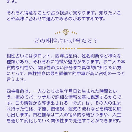
ます。
それぞれ得意なことや占う視点が異なります。知りたいこ
とや興味に合わせて選んでみるのがおすすめです。
どの相性占いが当たる？
相性占いにはタロット、西洋占星術、姓名判断など様々な
種類があり、それぞれに特徴や魅力があります。お二人の本
質的な相性や、関係性の深い部分まで具体的に知りたい方
にとって、四柱推命は最も詳細で的中率が高い占術の一つと
言えます。
四柱推命は、一人ひとりの生年月日と生まれた時間とい
う、極めてパーソナルで詳細な情報を基に鑑定するからで
す。この情報から導き出される「命式」は、その人の生ま
れ持った性格、才能、価値観、運気の流れなどを精密に映
し出します。四柱推命は二人の宿命的な結びつきや、人生
を通じて変化していく関係性まで見通すことができまFす。