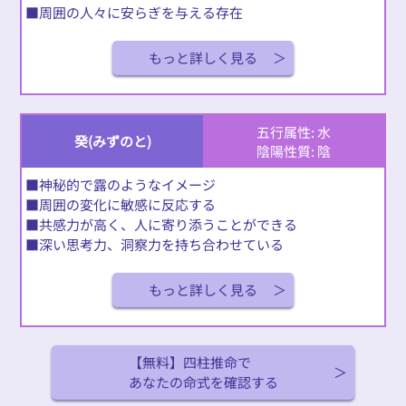
■周囲の人々に安らぎを与える存在
もっと詳しく見る
五行属性: 水
癸(みずのと)
陰陽性質: 陰
■神秘的で露のようなイメージ
■周囲の変化に敏感に反応する
■共感力が高く、人に寄り添うことができる
■深い思考力、洞察力を持ち合わせている
もっと詳しく見る
【無料】四柱推命で
あなたの命式を確認する