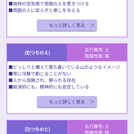
■独特の空気感で周囲の人を惹きつける
■周囲の人に安らぎと癒しを与える
もっと詳しく見る
五行属性: 土
戊(つちのえ)
陰陽性質: 陽
■どっしりと構えて落ち着いている山のようなイメージ
■常に冷静で動じることがない
■人から信頼され、頼られる存在
■経済的にも、精神的にも安定している
もっと詳しく見る
五行属性: 土
己(つちのと)
陰陽性質: 陰