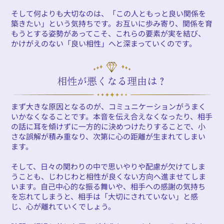
そして何よりも大切なのは、「この人ともっと良い関係を
築きたい」という気持ちです。お互いに歩み寄り、関係を育
もうとする姿勢があってこそ、これらの要素が実を結び、
かけがえのない「良い相性」へと深まっていくのです。
相性が悪くなる理由は？
まず大きな原因となるのが、コミュニケーションがうまく
いかなくなることです。本音を伝え合えなくなったり、相手
の話に耳を傾けずに一方的に決めつけたりすることで、小
さな誤解が積み重なり、次第に心の距離が生まれてしまい
ます。
そして、日々の関わりの中で思いやりや配慮が欠けてしま
うことも、じわじわと相性が良くない方向へ進ませてしま
います。自己中心的な振る舞いや、相手への感謝の気持ち
を忘れてしまうと、相手は「大切にされていない」と感
じ、心が離れていくでしょう。