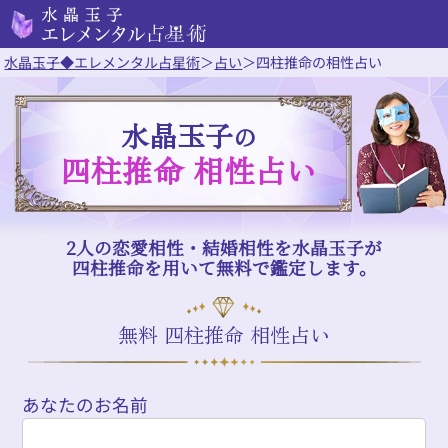
水晶玉子◆エレメンタル占星術
＞
占い
＞
四柱推命の相性占い
水晶玉子
の
四柱推命 相性占い
2人の恋愛相性・結婚相性を水晶玉子が
四柱推命を用いて無料で鑑定します。
無料 四柱推命 相性占い
あなたのお名前