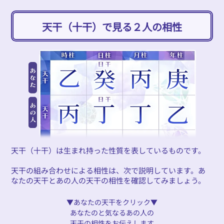
天干（十干）で見る２人の相性
天干（十干）は生まれ持った性質を表しているものです。
天干の組み合わせによる相性は、次で説明しています。あ
なたの天干とあの人の天干の相性を確認してみましょう。
▼あなたの天干をクリック▼
あなたのと気なるあの人の
天干の相性をお伝えします