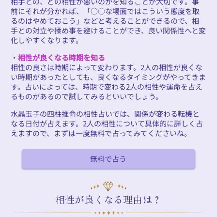
相手との、どの相性が悪いのかを知ることが大切です。事
前にそれが分かれば、「○○な場面ではこういう態度を取
るのはやめておこう」などと考えることができるので、相
手との対立や揉め事を避けることができ、良い関係性へと変
化しやすくなります。
・
相性が良くなる時期を知る
相性の良さは時期によって変わります。2人の相性が良くな
い時期があったとしても、良くなるタイミングがやってきま
す。占いによっては、時期で変わる2人の相性や運命を占え
るものがあるので試してみるといいでしょう。
水晶玉子の四柱推命の相性占いでは、関係が変わる転機と
なる日付が占えます。2人の相性について具体的に詳しく占
えますので、まずは一度無料で占ってみてくださいね。
無料で占う
相性が良くなる理由は？