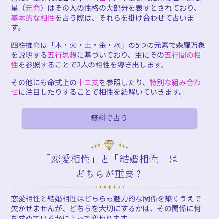
星（
元命
）はその人の性格の大部分を表すとされており、
基本的な相性
を占う際は、それらを掛け合わせて占いま
す。
四柱推命は「木・火・土・金・水」の5つの元素で森羅万象
を説明する
五行思想
に基づいており、主にその
五行間の相
性
を参照することで2人の相性を導き出します。
その他にも命式上の
十二支
を参照したり、
特別な組み合わ
せ
に注目したりすることで相性を紐解いていきます。
無料で占う
「恋愛相性」と「結婚相性」は
どちらが重要？
恋愛相性と結婚相性はどちらも魅力的な関係を築くうえで
欠かせませんが、どちらを大切にするかは、その関係に何
を求めているかによって変わります。