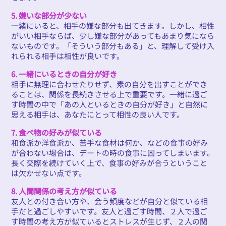
5. 嫌いな部分が少ない
一緒にいると、相手の嫌な部分も出てきます。しかし、相性
がいい相手ならば、少し嫌な部分があってもあまり気になら
ないものです。「そういう部分もある」と、理解して受け入
れられる相手は相性が良いです。
6. 一緒にいるときの自分が好き
相手に無理に合わせたりせず、素の自分を出すことができ
ることは、関係を長続きさせる上で重要です。一緒に過ご
す時間の中で「あの人といるときの自分が好き」と自然に
思える相手は、あなたにとって相性の良い人です。
7. 食べ物の好みが似ている
和食派か洋食派か、苦手な食材は何か、などの食事の好み
が合わない場合は、デートの時の食事に困ってしまいます。
長く交際を続けていく上で、食事の好みが合うということ
は欠かせない点です。
8. 人間関係の考え方が似ている
友人との付き合い方や、会う頻度などが自分と似ている相
手だと過ごしやすいです。友人と過ごす時間、２人で過ご
す時間の考え方が似ているとストレスが生じず、２人の関