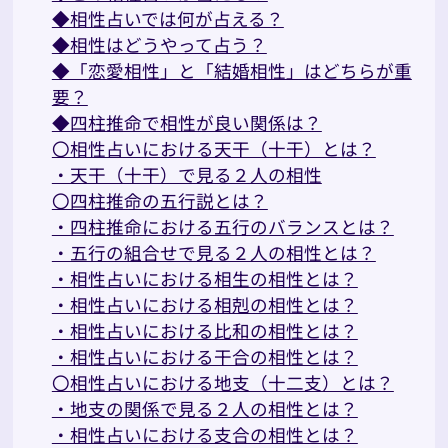
◆相性占いでは何が占える？
◆相性はどうやって占う？
◆「恋愛相性」と「結婚相性」はどちらが重
要？
◆四柱推命で相性が良い関係は？
〇相性占いにおける天干（十干）とは？
・天干（十干）で見る２人の相性
〇四柱推命の五行説とは？
・四柱推命における五行のバランスとは？
・五行の組合せで見る２人の相性とは？
・相性占いにおける相生の相性とは？
・相性占いにおける相剋の相性とは？
・相性占いにおける比和の相性とは？
・相性占いにおける干合の相性とは？
〇相性占いにおける地支（十二支）とは？
・地支の関係で見る２人の相性とは？
・相性占いにおける支合の相性とは？