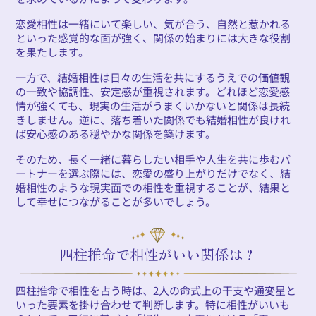
恋愛相性は一緒にいて楽しい、気が合う、自然と惹かれる
といった感覚的な面が強く、関係の始まりには大きな役割
を果たします。
一方で、結婚相性は日々の生活を共にするうえでの価値観
の一致や協調性、安定感が重視されます。どれほど恋愛感
情が強くても、現実の生活がうまくいかないと関係は長続
きしません。逆に、落ち着いた関係でも結婚相性が良けれ
ば安心感のある穏やかな関係を築けます。
そのため、長く一緒に暮らしたい相手や人生を共に歩むパ
ートナーを選ぶ際には、恋愛の盛り上がりだけでなく、結
婚相性のような現実面での相性を重視することが、結果と
して幸せにつながることが多いでしょう。
四柱推命で相性がいい関係は？
四柱推命で相性を占う時は、2人の命式上の干支や通変星と
いった要素を掛け合わせて判断します。特に相性がいいも