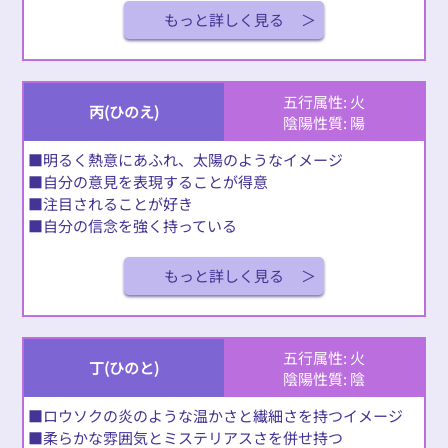
もっと詳しく見る
五行属性: 火
丙(ひのえ)
陰陽性質: 陽
■明るく熱意にあふれ、太陽のようなイメージ
■自分の意見を表現することが得意
■注目されることが好き
■自分の信念を強く持っている
もっと詳しく見る
五行属性: 火
丁(ひのと)
陰陽性質: 陰
■ロウソクの炎のような温かさと繊細さを持つイメージ
■柔らかな雰囲気とミステリアスさを併せ持つ