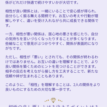
係がどれだけ快適で続けやすいかが大切です。
相性が良い関係とは、一緒にいることで安心感が得られ、
自分らしく振る舞える間柄です。お互いの考えや行動が理
解しやすく、違いを受け入れながら共に成長できる関係で
す。
一方、相性が悪い関係は、居心地の悪さを感じたり、自分
の気持ちを言いづらくなったりすることが多くなります。
些細なことで意見がぶつかりやすく、関係が表面的になり
がちです。
ただし、相性が「悪い」とされても、その関係が終わるわ
けではありません。お互いの違いを理解することで、より
良い関係を築くためのヒントを見つけることができます。
相手の反応を考えながら接し方を工夫することで、新たな
信頼や絆が生まれることもあります。
このように、「相性」を理解することは、2人の関係をより
良いものにするための大切な第一歩です。
相性の良し悪しとは？決まるポイントは？