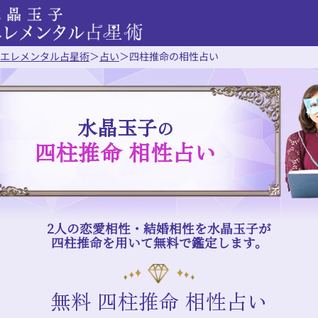
エレメンタル占星術
＞
占い
＞
四柱推命の相性占い
水晶玉子
の
四柱推命 相性占い
2人の恋愛相性・結婚相性を水晶玉子が
四柱推命を用いて無料で鑑定します。
無料 四柱推命 相性占い