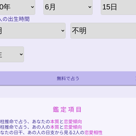
人の出生時間
無料で占う
鑑定項目
四柱推命で占う、あなたの
本質
と
恋愛傾向
四柱推命で占う、あの人の
本質
と
恋愛傾向
なたの日干、あの人の日支から見る2人の
恋愛相性