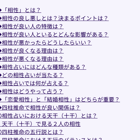
◆「相性」とは？
◆相性の良し悪しとは？決まるポイントは？
◆相性が良い人の特徴は？
◆相性が良い人といるとどんな影響がある？
◆相性が悪かったらどうしたらいい？
◆相性が良くなる理由は？
◆相性が悪くなる理由は？
◆相性占いにはどんな種類がある？
◆どの相性占いが当たる？
◆相性占いでは何が占える？
◆相性はどうやって占う？
◆「恋愛相性」と「結婚相性」はどちらが重要？
◆四柱推命で相性が良い関係は？
〇相性占いにおける天干（十干）とは？
・天干（十干）で見る２人の相性
〇四柱推命の五行説とは？
・四柱推命における五行のバランスとは？