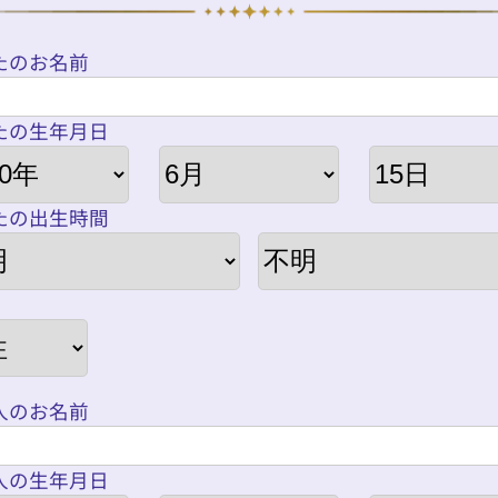
たのお名前
たの生年月日
たの出生時間
人のお名前
人の生年月日