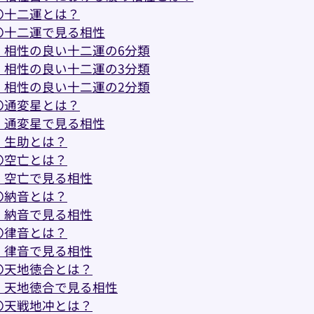
〇十二運とは？
〇十二運で見る相性
・相性の良い十二運の6分類
・相性の良い十二運の3分類
・相性の良い十二運の2分類
〇通変星とは？
・通変星で見る相性
・生助とは？
〇空亡とは？
・空亡で見る相性
〇納音とは？
・納音で見る相性
〇律音とは？
・律音で見る相性
〇天地徳合とは？
・天地徳合で見る相性
〇天戦地冲とは？