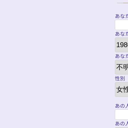
あな
あな
あな
性別
あの
あの