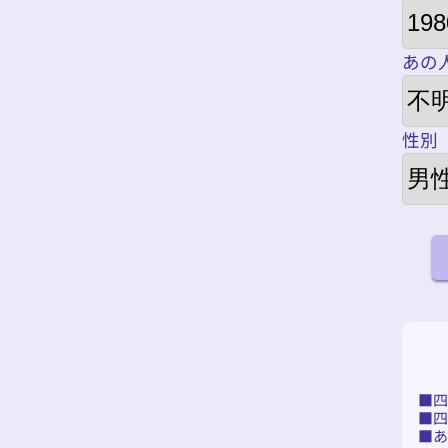
あの
性別
あ