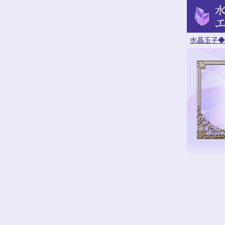
水晶玉子◆