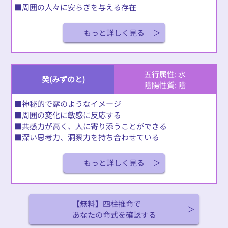
■周囲の人々に安らぎを与える存在
もっと詳しく見る
五行属性: 水
癸(みずのと)
陰陽性質: 陰
■神秘的で露のようなイメージ
■周囲の変化に敏感に反応する
■共感力が高く、人に寄り添うことができる
■深い思考力、洞察力を持ち合わせている
もっと詳しく見る
【無料】四柱推命で
あなたの命式を確認する