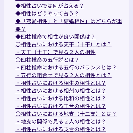
◆相性占いでは何が占える？
◆相性はどうやって占う？
◆「恋愛相性」と「結婚相性」はどちらが重
要？
◆四柱推命で相性が良い関係は？
〇相性占いにおける天干（十干）とは？
・天干（十干）で見る２人の相性
〇四柱推命の五行説とは？
・四柱推命における五行のバランスとは？
・五行の組合せで見る２人の相性とは？
・相性占いにおける相生の相性とは？
・相性占いにおける相剋の相性とは？
・相性占いにおける比和の相性とは？
・相性占いにおける干合の相性とは？
〇相性占いにおける地支（十二支）とは？
・地支の関係で見る２人の相性とは？
・相性占いにおける支合の相性とは？