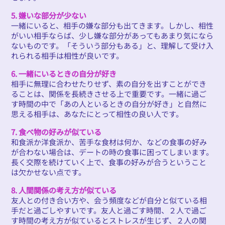
5. 嫌いな部分が少ない
一緒にいると、相手の嫌な部分も出てきます。しかし、相性
がいい相手ならば、少し嫌な部分があってもあまり気になら
ないものです。「そういう部分もある」と、理解して受け入
れられる相手は相性が良いです。
6. 一緒にいるときの自分が好き
相手に無理に合わせたりせず、素の自分を出すことができ
ることは、関係を長続きさせる上で重要です。一緒に過ご
す時間の中で「あの人といるときの自分が好き」と自然に
思える相手は、あなたにとって相性の良い人です。
7. 食べ物の好みが似ている
和食派か洋食派か、苦手な食材は何か、などの食事の好み
が合わない場合は、デートの時の食事に困ってしまいます。
長く交際を続けていく上で、食事の好みが合うということ
は欠かせない点です。
8. 人間関係の考え方が似ている
友人との付き合い方や、会う頻度などが自分と似ている相
手だと過ごしやすいです。友人と過ごす時間、２人で過ご
す時間の考え方が似ているとストレスが生じず、２人の関