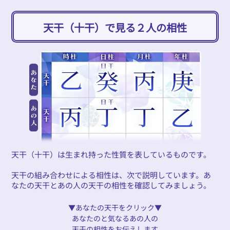
天干（十干）で見る２人の相性
天干（十干）は生まれ持った性質を表しているものです。
天干の組み合わせによる相性は、次で説明しています。あ
なたの天干とあの人の天干の相性を確認してみましょう。
▼あなたの天干をクリック▼
あなたのと気なるあの人の
天干の相性をお伝えします