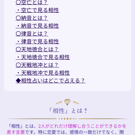
〇空亡とは？
・空亡で見る相性
〇納音とは？
・納音で見る相性
〇律音とは？
・律音で見る相性
〇天地徳合とは？
・天地徳合で見る相性
〇天戦地冲とは？
・天戦地冲で見る相性
◆相性占いはどこで占える？
「相性」とは？
「相性」とは、
2人がどれだけ理解し合うことができるかを
表す言葉
です。特に恋愛では、感情の一致だけでなく、関