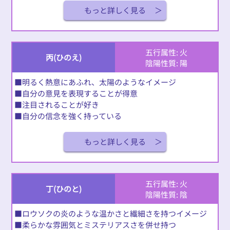
もっと詳しく見る
五行属性: 火
丙(ひのえ)
陰陽性質: 陽
■明るく熱意にあふれ、太陽のようなイメージ
■自分の意見を表現することが得意
■注目されることが好き
■自分の信念を強く持っている
もっと詳しく見る
五行属性: 火
丁(ひのと)
陰陽性質: 陰
■ロウソクの炎のような温かさと繊細さを持つイメージ
■柔らかな雰囲気とミステリアスさを併せ持つ