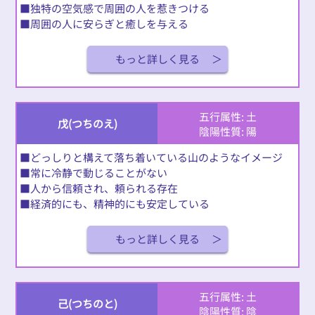
■独特の空気感で周囲の人を惹きつける
■周囲の人に安らぎと癒しを与える
もっと詳しく見る
五行属性: 土
戊(つちのえ)
陰陽性質: 陽
■どっしりと構えて落ち着いている山のようなイメージ
■常に冷静で動じることがない
■人から信頼され、頼られる存在
■経済的にも、精神的にも安定している
もっと詳しく見る
五行属性: 土
己(つちのと)
陰陽性質: 陰