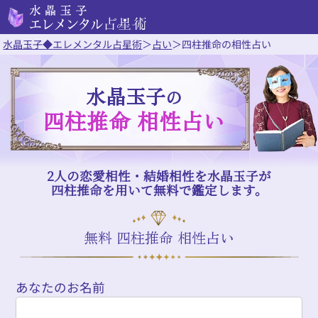
水晶玉子◆エレメンタル占星術
＞
占い
＞
四柱推命の相性占い
水晶玉子
の
四柱推命 相性占い
2人の恋愛相性・結婚相性を水晶玉子が
四柱推命を用いて無料で鑑定します。
無料 四柱推命 相性占い
あなたのお名前