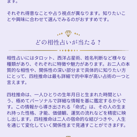
ます。
それぞれ得意なことや占う視点が異なります。知りたいこ
とや興味に合わせて選んでみるのがおすすめです。
どの相性占いが当たる？
相性占いにはタロット、西洋占星術、姓名判断など様々な
種類があり、それぞれに特徴や魅力があります。お二人の本
質的な相性や、関係性の深い部分まで具体的に知りたい方
にとって、四柱推命は最も詳細で的中率が高い占術の一つと
言えます。
四柱推命は、一人ひとりの生年月日と生まれた時間とい
う、極めてパーソナルで詳細な情報を基に鑑定するからで
す。この情報から導き出される「命式」は、その人の生ま
れ持った性格、才能、価値観、運気の流れなどを精密に映
し出します。四柱推命は二人の宿命的な結びつきや、人生
を通じて変化していく関係性まで見通すことができまFす。