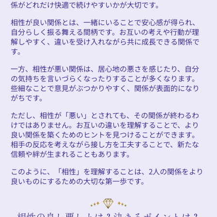
係がどれだけ快適で続けやすいかが大切です。
相性が良い関係とは、一緒にいることで安心感が得られ、
自分らしく振る舞える間柄です。お互いの考えや行動が理
解しやすく、違いを受け入れながら共に成長できる関係で
す。
一方、相性が悪い関係は、居心地の悪さを感じたり、自分
の気持ちを言いづらくなったりすることが多くなります。
些細なことで意見がぶつかりやすく、関係が表面的になり
がちです。
ただし、相性が「悪い」とされても、その関係が終わるわ
けではありません。お互いの違いを理解することで、より
良い関係を築くためのヒントを見つけることができます。
相手の反応を考えながら接し方を工夫することで、新たな
信頼や絆が生まれることもあります。
このように、「相性」を理解することは、2人の関係をより
良いものにするための大切な第一歩です。
相性の良し悪しとは？決まるポイントは？