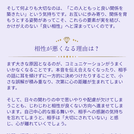
そして何よりも大切なのは、「この人ともっと良い関係を
築きたい」という気持ちです。お互いに歩み寄り、関係を育
もうとする姿勢があってこそ、これらの要素が実を結び、
かけがえのない「良い相性」へと深まっていくのです。
相性が悪くなる理由は？
まず大きな原因となるのが、コミュニケーションがうまく
いかなくなることです。本音を伝え合えなくなったり、相手
の話に耳を傾けずに一方的に決めつけたりすることで、小
さな誤解が積み重なり、次第に心の距離が生まれてしまい
ます。
そして、日々の関わりの中で思いやりや配慮が欠けてしま
うことも、じわじわと相性が良くない方向へ進ませてしま
います。自己中心的な振る舞いや、相手への感謝の気持ち
を忘れてしまうと、相手は「大切にされていない」と感
じ、心が離れていくでしょう。