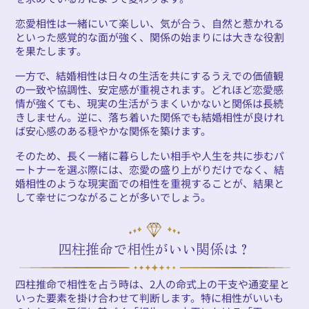
恋愛相性は一緒にいて楽しい、気が合う、自然と惹かれる
といった感覚的な面が強く、関係の始まりには大きな役割
を果たします。
一方で、結婚相性は日々の生活を共にするうえでの価値観
の一致や協調性、安定感が重視されます。どれほど恋愛感
情が強くても、現実の生活がうまくいかないと関係は長続
きしません。逆に、落ち着いた関係でも結婚相性が良けれ
ば安心感のある穏やかな関係を築けます。
そのため、長く一緒に暮らしたい相手や人生を共に歩むパ
ートナーを選ぶ際には、恋愛の盛り上がりだけでなく、結
婚相性のような現実面での相性を重視することが、結果と
して幸せにつながることが多いでしょう。
四柱推命で相性がいい関係は？
四柱推命で相性を占う時は、2人の命式上の干支や通変星と
いった要素を掛け合わせて判断します。特に相性がいいも