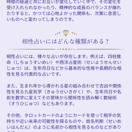
時間の経過と共にお互いが変化していく中で、その変化を
受け入れられなかったり、精神的な成長のバランスが崩れ
たりすると、かつては心地よかった関係も、次第に息苦し
いものへと変わってしまうのです。
相性占いにはどんな種類がある？
相性占いには、様々な占いが存在します。例えば、四柱推
命（しちゅうすいめい）や西洋占星術（せいようせんせい
じゅつ）は、生年月日などから基本的な性格や長期的な相
性を見る代表的な占いです。
また、生まれ年から導かれる星の組み合わせで吉凶や関係
性を見る九星気学（きゅうせいきがく）や、生年月日や名
前を数字に変えてその意味から関係性を読み解く数秘術
（すうひじゅつ）などもあります。
その他、タロットカードのようにカードを使って相手の気
持ちや近い未来の可能性を探るものや、姓名判断（せいめ
いはんだん）のように名前から相性を見るものなどがあり