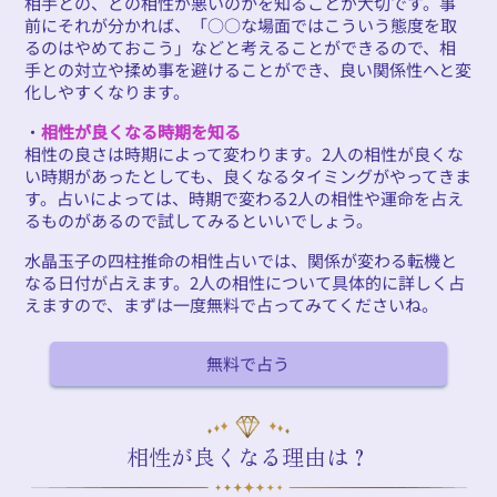
相手との、どの相性が悪いのかを知ることが大切です。事
前にそれが分かれば、「○○な場面ではこういう態度を取
るのはやめておこう」などと考えることができるので、相
手との対立や揉め事を避けることができ、良い関係性へと変
化しやすくなります。
・
相性が良くなる時期を知る
相性の良さは時期によって変わります。2人の相性が良くな
い時期があったとしても、良くなるタイミングがやってきま
す。占いによっては、時期で変わる2人の相性や運命を占え
るものがあるので試してみるといいでしょう。
水晶玉子の四柱推命の相性占いでは、関係が変わる転機と
なる日付が占えます。2人の相性について具体的に詳しく占
えますので、まずは一度無料で占ってみてくださいね。
無料で占う
相性が良くなる理由は？