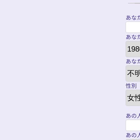
あな
あな
あな
性別
あの
あの