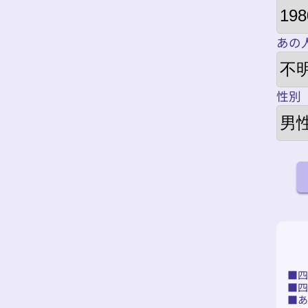
あの
性別
あ