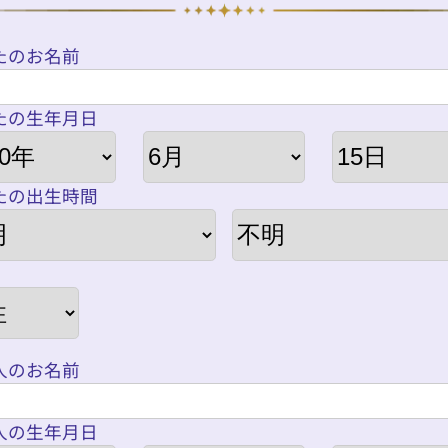
たのお名前
たの生年月日
たの出生時間
人のお名前
人の生年月日