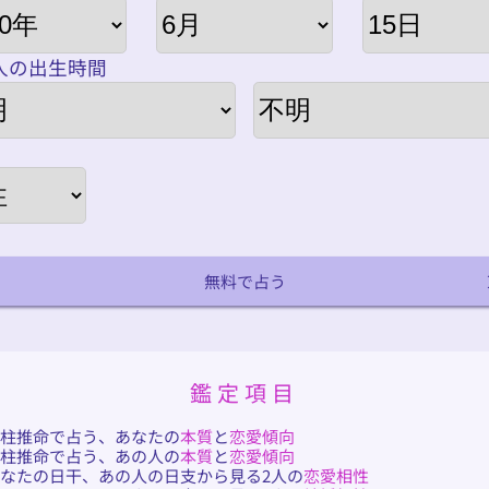
人の出生時間
無料で占う
鑑定項目
四柱推命で占う、あなたの
本質
と
恋愛傾向
四柱推命で占う、あの人の
本質
と
恋愛傾向
なたの日干、あの人の日支から見る2人の
恋愛相性