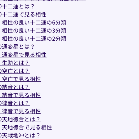
〇十二運とは？
〇十二運で見る相性
・相性の良い十二運の6分類
・相性の良い十二運の3分類
・相性の良い十二運の2分類
〇通変星とは？
・通変星で見る相性
・生助とは？
〇空亡とは？
・空亡で見る相性
〇納音とは？
・納音で見る相性
〇律音とは？
・律音で見る相性
〇天地徳合とは？
・天地徳合で見る相性
〇天戦地冲とは？