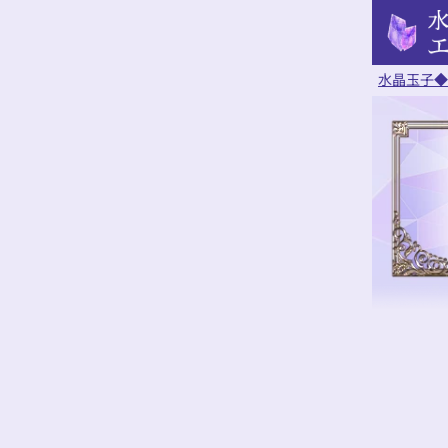
水晶玉子◆