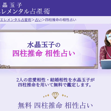
エレメンタル占星術
＞
占い
＞
四柱推命の相性占い
水晶玉子
の
四柱推命 相性占い
2人の恋愛相性・結婚相性を水晶玉子が
四柱推命を用いて無料で鑑定します。
無料 四柱推命 相性占い