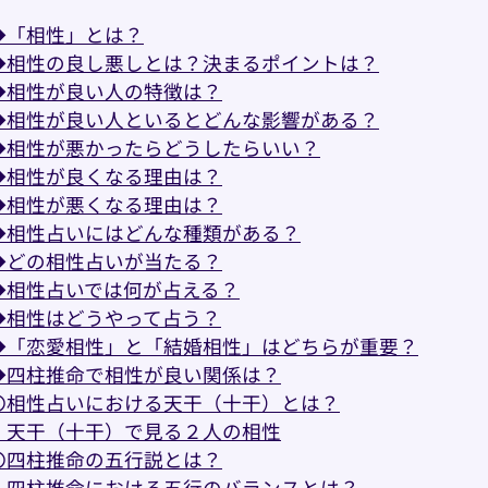
◆「相性」とは？
◆相性の良し悪しとは？決まるポイントは？
◆相性が良い人の特徴は？
◆相性が良い人といるとどんな影響がある？
◆相性が悪かったらどうしたらいい？
◆相性が良くなる理由は？
◆相性が悪くなる理由は？
◆相性占いにはどんな種類がある？
◆どの相性占いが当たる？
◆相性占いでは何が占える？
◆相性はどうやって占う？
◆「恋愛相性」と「結婚相性」はどちらが重要？
◆四柱推命で相性が良い関係は？
〇相性占いにおける天干（十干）とは？
・天干（十干）で見る２人の相性
〇四柱推命の五行説とは？
・四柱推命における五行のバランスとは？