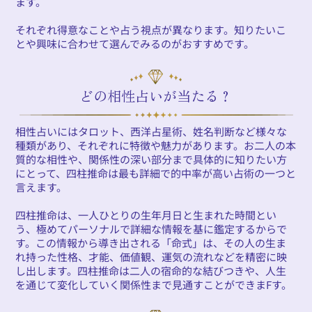
ます。
それぞれ得意なことや占う視点が異なります。知りたいこ
とや興味に合わせて選んでみるのがおすすめです。
どの相性占いが当たる？
相性占いにはタロット、西洋占星術、姓名判断など様々な
種類があり、それぞれに特徴や魅力があります。お二人の本
質的な相性や、関係性の深い部分まで具体的に知りたい方
にとって、四柱推命は最も詳細で的中率が高い占術の一つと
言えます。
四柱推命は、一人ひとりの生年月日と生まれた時間とい
う、極めてパーソナルで詳細な情報を基に鑑定するからで
す。この情報から導き出される「命式」は、その人の生ま
れ持った性格、才能、価値観、運気の流れなどを精密に映
し出します。四柱推命は二人の宿命的な結びつきや、人生
を通じて変化していく関係性まで見通すことができまFす。