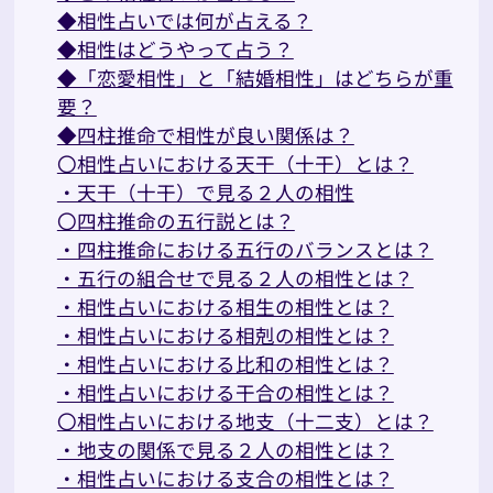
◆相性占いでは何が占える？
◆相性はどうやって占う？
◆「恋愛相性」と「結婚相性」はどちらが重
要？
◆四柱推命で相性が良い関係は？
〇相性占いにおける天干（十干）とは？
・天干（十干）で見る２人の相性
〇四柱推命の五行説とは？
・四柱推命における五行のバランスとは？
・五行の組合せで見る２人の相性とは？
・相性占いにおける相生の相性とは？
・相性占いにおける相剋の相性とは？
・相性占いにおける比和の相性とは？
・相性占いにおける干合の相性とは？
〇相性占いにおける地支（十二支）とは？
・地支の関係で見る２人の相性とは？
・相性占いにおける支合の相性とは？