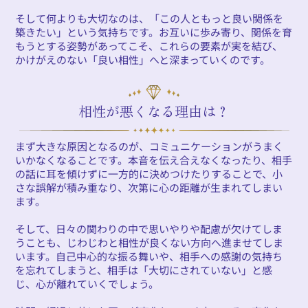
そして何よりも大切なのは、「この人ともっと良い関係を
築きたい」という気持ちです。お互いに歩み寄り、関係を育
もうとする姿勢があってこそ、これらの要素が実を結び、
かけがえのない「良い相性」へと深まっていくのです。
相性が悪くなる理由は？
まず大きな原因となるのが、コミュニケーションがうまく
いかなくなることです。本音を伝え合えなくなったり、相手
の話に耳を傾けずに一方的に決めつけたりすることで、小
さな誤解が積み重なり、次第に心の距離が生まれてしまい
ます。
そして、日々の関わりの中で思いやりや配慮が欠けてしま
うことも、じわじわと相性が良くない方向へ進ませてしま
います。自己中心的な振る舞いや、相手への感謝の気持ち
を忘れてしまうと、相手は「大切にされていない」と感
じ、心が離れていくでしょう。