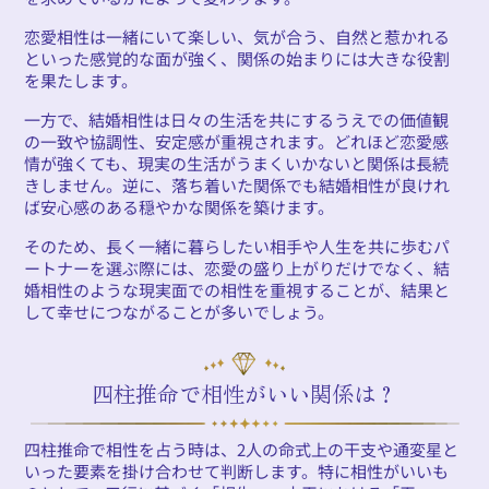
恋愛相性は一緒にいて楽しい、気が合う、自然と惹かれる
といった感覚的な面が強く、関係の始まりには大きな役割
を果たします。
一方で、結婚相性は日々の生活を共にするうえでの価値観
の一致や協調性、安定感が重視されます。どれほど恋愛感
情が強くても、現実の生活がうまくいかないと関係は長続
きしません。逆に、落ち着いた関係でも結婚相性が良けれ
ば安心感のある穏やかな関係を築けます。
そのため、長く一緒に暮らしたい相手や人生を共に歩むパ
ートナーを選ぶ際には、恋愛の盛り上がりだけでなく、結
婚相性のような現実面での相性を重視することが、結果と
して幸せにつながることが多いでしょう。
四柱推命で相性がいい関係は？
四柱推命で相性を占う時は、2人の命式上の干支や通変星と
いった要素を掛け合わせて判断します。特に相性がいいも