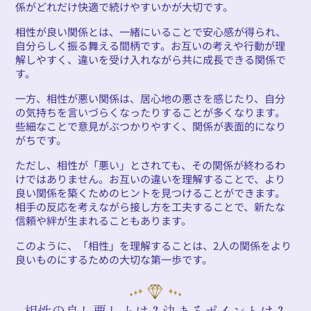
係がどれだけ快適で続けやすいかが大切です。
相性が良い関係とは、一緒にいることで安心感が得られ、
自分らしく振る舞える間柄です。お互いの考えや行動が理
解しやすく、違いを受け入れながら共に成長できる関係で
す。
一方、相性が悪い関係は、居心地の悪さを感じたり、自分
の気持ちを言いづらくなったりすることが多くなります。
些細なことで意見がぶつかりやすく、関係が表面的になり
がちです。
ただし、相性が「悪い」とされても、その関係が終わるわ
けではありません。お互いの違いを理解することで、より
良い関係を築くためのヒントを見つけることができます。
相手の反応を考えながら接し方を工夫することで、新たな
信頼や絆が生まれることもあります。
このように、「相性」を理解することは、2人の関係をより
良いものにするための大切な第一歩です。
相性の良し悪しとは？決まるポイントは？