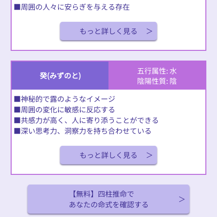
■周囲の人々に安らぎを与える存在
もっと詳しく見る
五行属性: 水
癸(みずのと)
陰陽性質: 陰
■神秘的で露のようなイメージ
■周囲の変化に敏感に反応する
■共感力が高く、人に寄り添うことができる
■深い思考力、洞察力を持ち合わせている
もっと詳しく見る
【無料】四柱推命で
あなたの命式を確認する