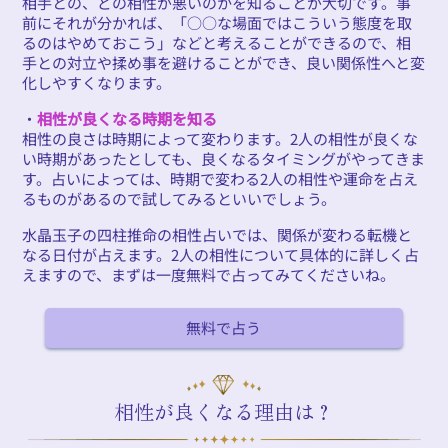
相手との、どの相性が悪いのかを知ることが大切です。事
前にそれが分かれば、「○○な場面ではこういう態度を取
るのはやめておこう」などと考えることができるので、相
手との対立や揉め事を避けることができ、良い関係性へと変
化しやすくなります。
・
相性が良くなる時期を知る
相性の良さは時期によって変わります。2人の相性が良くな
い時期があったとしても、良くなるタイミングがやってきま
す。占いによっては、時期で変わる2人の相性や運命を占え
るものがあるので試してみるといいでしょう。
水晶玉子の四柱推命の相性占いでは、関係が変わる転機と
なる日付が占えます。2人の相性について具体的に詳しく占
えますので、まずは一度無料で占ってみてくださいね。
無料で占う
相性が良くなる理由は？