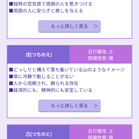
■独特の空気感で周囲の人を惹きつける
■周囲の人に安らぎと癒しを与える
もっと詳しく見る
五行属性: 土
戊(つちのえ)
陰陽性質: 陽
■どっしりと構えて落ち着いている山のようなイメージ
■常に冷静で動じることがない
■人から信頼され、頼られる存在
■経済的にも、精神的にも安定している
もっと詳しく見る
五行属性: 土
己(つちのと)
陰陽性質: 陰