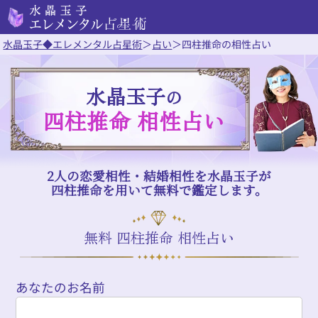
水晶玉子◆エレメンタル占星術
＞
占い
＞
四柱推命の相性占い
水晶玉子
の
四柱推命 相性占い
2人の恋愛相性・結婚相性を水晶玉子が
四柱推命を用いて無料で鑑定します。
無料 四柱推命 相性占い
あなたのお名前