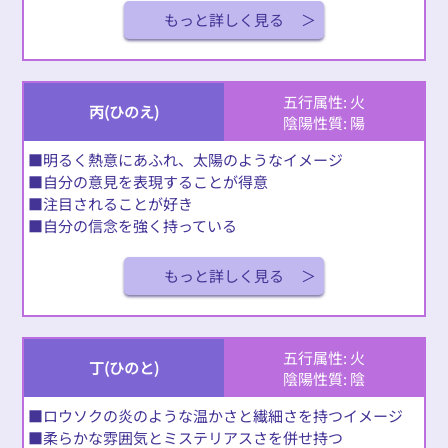
もっと詳しく見る
五行属性: 火
丙(ひのえ)
陰陽性質: 陽
■明るく熱意にあふれ、太陽のようなイメージ
■自分の意見を表現することが得意
■注目されることが好き
■自分の信念を強く持っている
もっと詳しく見る
五行属性: 火
丁(ひのと)
陰陽性質: 陰
■ロウソクの炎のような温かさと繊細さを持つイメージ
■柔らかな雰囲気とミステリアスさを併せ持つ