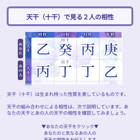
天干（十干）で見る２人の相性
天干（十干）は生まれ持った性質を表しているものです。
天干の組み合わせによる相性は、次で説明しています。あ
なたの天干とあの人の天干の相性を確認してみましょう。
▼あなたの天干をクリック▼
あなたのと気なるあの人の
天干の相性をお伝えします