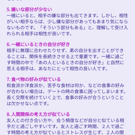
5. 嫌いな部分が少ない
一緒にいると、相手の嫌な部分も出てきます。しかし、相性
がいい相手ならば、少し嫌な部分があってもあまり気になら
ないものです。「そういう部分もある」と、理解して受け入
れられる相手は相性が良いです。
6. 一緒にいるときの自分が好き
相手に無理に合わせたりせず、素の自分を出すことができ
ることは、関係を長続きさせる上で重要です。一緒に過ご
す時間の中で「あの人といるときの自分が好き」と自然に
思える相手は、あなたにとって相性の良い人です。
7. 食べ物の好みが似ている
和食派か洋食派か、苦手な食材は何か、などの食事の好み
が合わない場合は、デートの時の食事に困ってしまいます。
長く交際を続けていく上で、食事の好みが合うということ
は欠かせない点です。
8. 人間関係の考え方が似ている
友人との付き合い方や、会う頻度などが自分と似ている相
手だと過ごしやすいです。友人と過ごす時間、２人で過ご
す時間の考え方が似ているとストレスが生じず、２人の関