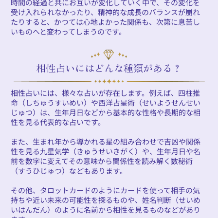
時間の経過と共にお互いが変化していく中で、その変化を
受け入れられなかったり、精神的な成長のバランスが崩れ
たりすると、かつては心地よかった関係も、次第に息苦し
いものへと変わってしまうのです。
相性占いにはどんな種類がある？
相性占いには、様々な占いが存在します。例えば、四柱推
命（しちゅうすいめい）や西洋占星術（せいようせんせい
じゅつ）は、生年月日などから基本的な性格や長期的な相
性を見る代表的な占いです。
また、生まれ年から導かれる星の組み合わせで吉凶や関係
性を見る九星気学（きゅうせいきがく）や、生年月日や名
前を数字に変えてその意味から関係性を読み解く数秘術
（すうひじゅつ）などもあります。
その他、タロットカードのようにカードを使って相手の気
持ちや近い未来の可能性を探るものや、姓名判断（せいめ
いはんだん）のように名前から相性を見るものなどがあり