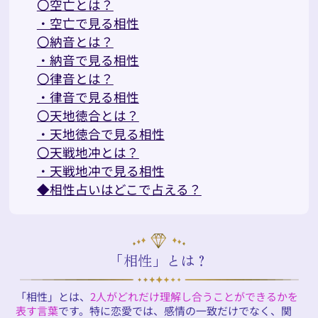
〇空亡とは？
・空亡で見る相性
〇納音とは？
・納音で見る相性
〇律音とは？
・律音で見る相性
〇天地徳合とは？
・天地徳合で見る相性
〇天戦地冲とは？
・天戦地冲で見る相性
◆相性占いはどこで占える？
「相性」とは？
「相性」とは、
2人がどれだけ理解し合うことができるかを
表す言葉
です。特に恋愛では、感情の一致だけでなく、関