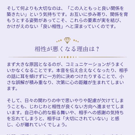
そして何よりも大切なのは、「この人ともっと良い関係を
築きたい」という気持ちです。お互いに歩み寄り、関係を育
もうとする姿勢があってこそ、これらの要素が実を結び、
かけがえのない「良い相性」へと深まっていくのです。
相性が悪くなる理由は？
まず大きな原因となるのが、コミュニケーションがうまく
いかなくなることです。本音を伝え合えなくなったり、相手
の話に耳を傾けずに一方的に決めつけたりすることで、小
さな誤解が積み重なり、次第に心の距離が生まれてしまい
ます。
そして、日々の関わりの中で思いやりや配慮が欠けてしま
うことも、じわじわと相性が良くない方向へ進ませてしま
います。自己中心的な振る舞いや、相手への感謝の気持ち
を忘れてしまうと、相手は「大切にされていない」と感
じ、心が離れていくでしょう。