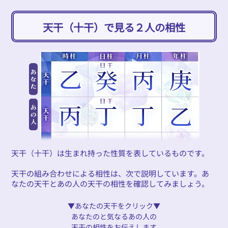
天干（十干）で見る２人の相性
天干（十干）は生まれ持った性質を表しているものです。
天干の組み合わせによる相性は、次で説明しています。あ
なたの天干とあの人の天干の相性を確認してみましょう。
▼あなたの天干をクリック▼
あなたのと気なるあの人の
天干の相性をお伝えします