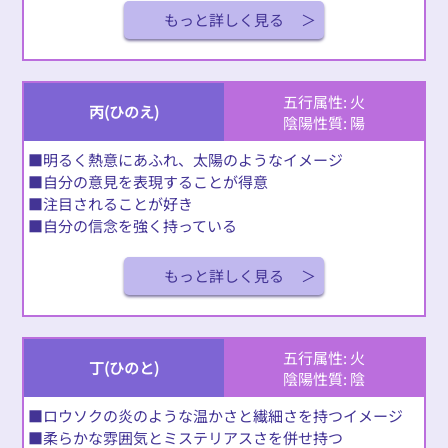
もっと詳しく見る
五行属性: 火
丙(ひのえ)
陰陽性質: 陽
■明るく熱意にあふれ、太陽のようなイメージ
■自分の意見を表現することが得意
■注目されることが好き
■自分の信念を強く持っている
もっと詳しく見る
五行属性: 火
丁(ひのと)
陰陽性質: 陰
■ロウソクの炎のような温かさと繊細さを持つイメージ
■柔らかな雰囲気とミステリアスさを併せ持つ