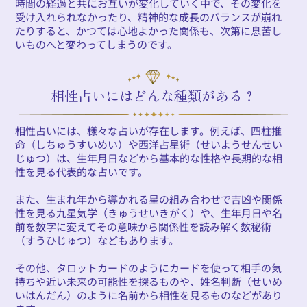
時間の経過と共にお互いが変化していく中で、その変化を
受け入れられなかったり、精神的な成長のバランスが崩れ
たりすると、かつては心地よかった関係も、次第に息苦し
いものへと変わってしまうのです。
相性占いにはどんな種類がある？
相性占いには、様々な占いが存在します。例えば、四柱推
命（しちゅうすいめい）や西洋占星術（せいようせんせい
じゅつ）は、生年月日などから基本的な性格や長期的な相
性を見る代表的な占いです。
また、生まれ年から導かれる星の組み合わせで吉凶や関係
性を見る九星気学（きゅうせいきがく）や、生年月日や名
前を数字に変えてその意味から関係性を読み解く数秘術
（すうひじゅつ）などもあります。
その他、タロットカードのようにカードを使って相手の気
持ちや近い未来の可能性を探るものや、姓名判断（せいめ
いはんだん）のように名前から相性を見るものなどがあり