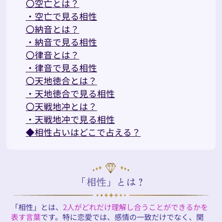
〇空亡とは？
・空亡で見る相性
〇納音とは？
・納音で見る相性
〇律音とは？
・律音で見る相性
〇天地徳合とは？
・天地徳合で見る相性
〇天戦地冲とは？
・天戦地冲で見る相性
◆相性占いはどこで占える？
「相性」とは？
「相性」とは、
2人がどれだけ理解し合うことができるかを
表す言葉
です。特に恋愛では、感情の一致だけでなく、関