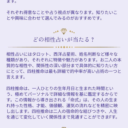
ます。
それぞれ得意なことや占う視点が異なります。知りたいこ
とや興味に合わせて選んでみるのがおすすめです。
どの相性占いが当たる？
相性占いにはタロット、西洋占星術、姓名判断など様々な
種類があり、それぞれに特徴や魅力があります。お二人の本
質的な相性や、関係性の深い部分まで具体的に知りたい方
にとって、四柱推命は最も詳細で的中率が高い占術の一つと
言えます。
四柱推命は、一人ひとりの生年月日と生まれた時間とい
う、極めてパーソナルで詳細な情報を基に鑑定するからで
す。この情報から導き出される「命式」は、その人の生ま
れ持った性格、才能、価値観、運気の流れなどを精密に映
し出します。四柱推命は二人の宿命的な結びつきや、人生
を通じて変化していく関係性まで見通すことができまFす。