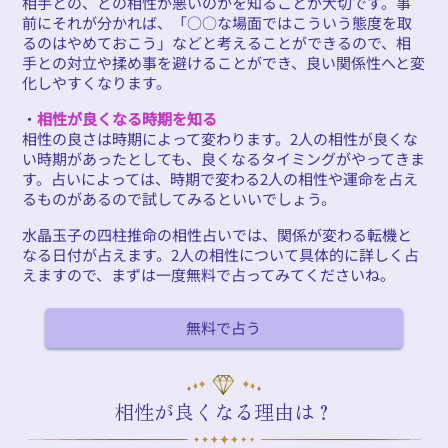
相手との、どの相性が悪いのかを知ることが大切です。事
前にそれが分かれば、「○○な場面ではこういう態度を取
るのはやめておこう」などと考えることができるので、相
手との対立や揉め事を避けることができ、良い関係性へと変
化しやすくなります。
・
相性が良くなる時期を知る
相性の良さは時期によって変わります。2人の相性が良くな
い時期があったとしても、良くなるタイミングがやってきま
す。占いによっては、時期で変わる2人の相性や運命を占え
るものがあるので試してみるといいでしょう。
水晶玉子の四柱推命の相性占いでは、関係が変わる転機と
なる日付が占えます。2人の相性について具体的に詳しく占
えますので、まずは一度無料で占ってみてくださいね。
無料で占う
相性が良くなる理由は？