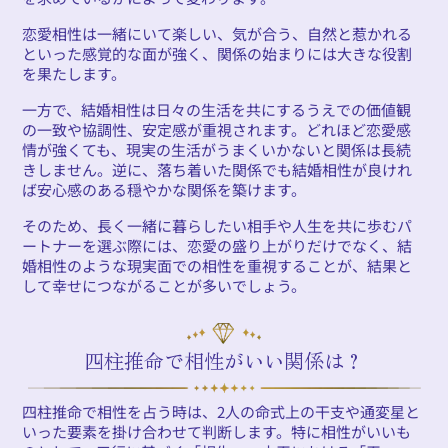
恋愛相性は一緒にいて楽しい、気が合う、自然と惹かれる
といった感覚的な面が強く、関係の始まりには大きな役割
を果たします。
一方で、結婚相性は日々の生活を共にするうえでの価値観
の一致や協調性、安定感が重視されます。どれほど恋愛感
情が強くても、現実の生活がうまくいかないと関係は長続
きしません。逆に、落ち着いた関係でも結婚相性が良けれ
ば安心感のある穏やかな関係を築けます。
そのため、長く一緒に暮らしたい相手や人生を共に歩むパ
ートナーを選ぶ際には、恋愛の盛り上がりだけでなく、結
婚相性のような現実面での相性を重視することが、結果と
して幸せにつながることが多いでしょう。
四柱推命で相性がいい関係は？
四柱推命で相性を占う時は、2人の命式上の干支や通変星と
いった要素を掛け合わせて判断します。特に相性がいいも