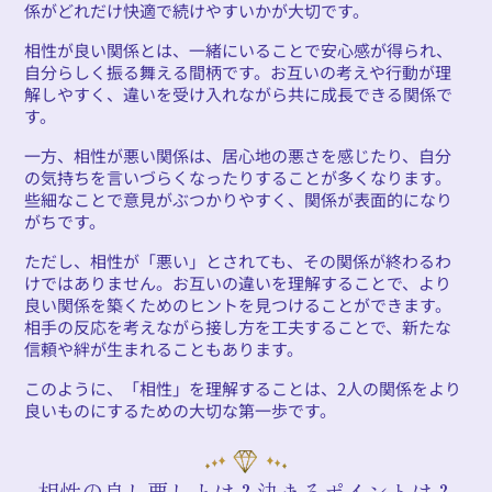
係がどれだけ快適で続けやすいかが大切です。
相性が良い関係とは、一緒にいることで安心感が得られ、
自分らしく振る舞える間柄です。お互いの考えや行動が理
解しやすく、違いを受け入れながら共に成長できる関係で
す。
一方、相性が悪い関係は、居心地の悪さを感じたり、自分
の気持ちを言いづらくなったりすることが多くなります。
些細なことで意見がぶつかりやすく、関係が表面的になり
がちです。
ただし、相性が「悪い」とされても、その関係が終わるわ
けではありません。お互いの違いを理解することで、より
良い関係を築くためのヒントを見つけることができます。
相手の反応を考えながら接し方を工夫することで、新たな
信頼や絆が生まれることもあります。
このように、「相性」を理解することは、2人の関係をより
良いものにするための大切な第一歩です。
相性の良し悪しとは？決まるポイントは？