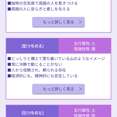
■独特の空気感で周囲の人を惹きつける
■周囲の人に安らぎと癒しを与える
もっと詳しく見る
五行属性: 土
戊(つちのえ)
陰陽性質: 陽
■どっしりと構えて落ち着いている山のようなイメージ
■常に冷静で動じることがない
■人から信頼され、頼られる存在
■経済的にも、精神的にも安定している
もっと詳しく見る
五行属性: 土
己(つちのと)
陰陽性質: 陰