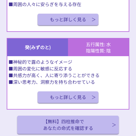
■周囲の人々に安らぎを与える存在
もっと詳しく見る
五行属性: 水
癸(みずのと)
陰陽性質: 陰
■神秘的で露のようなイメージ
■周囲の変化に敏感に反応する
■共感力が高く、人に寄り添うことができる
■深い思考力、洞察力を持ち合わせている
もっと詳しく見る
【無料】四柱推命で
あなたの命式を確認する