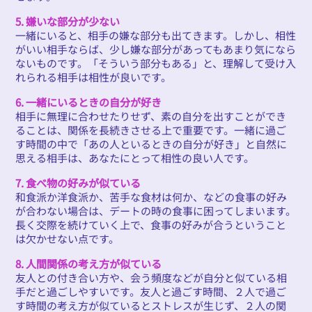
5. 嫌いな部分が少ない
一緒にいると、相手の嫌な部分も出てきます。しかし、相性
がいい相手ならば、少し嫌な部分があってもあまり気になら
ないものです。「そういう部分もある」と、理解して受け入
れられる相手は相性が良いです。
6. 一緒にいるときの自分が好き
相手に無理に合わせたりせず、素の自分を出すことができ
ることは、関係を長続きさせる上で重要です。一緒に過ご
す時間の中で「あの人といるときの自分が好き」と自然に
思える相手は、あなたにとって相性の良い人です。
7. 食べ物の好みが似ている
和食派か洋食派か、苦手な食材は何か、などの食事の好み
が合わない場合は、デートの時の食事に困ってしまいます。
長く交際を続けていく上で、食事の好みが合うということ
は欠かせない点です。
8. 人間関係の考え方が似ている
友人との付き合い方や、会う頻度などが自分と似ている相
手だと過ごしやすいです。友人と過ごす時間、２人で過ご
す時間の考え方が似ているとストレスが生じず、２人の関