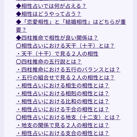
◆相性占いでは何が占える？
◆相性はどうやって占う？
◆「恋愛相性」と「結婚相性」はどちらが重
要？
◆四柱推命で相性が良い関係は？
〇相性占いにおける天干（十干）とは？
・天干（十干）で見る２人の相性
〇四柱推命の五行説とは？
・四柱推命における五行のバランスとは？
・五行の組合せで見る２人の相性とは？
・相性占いにおける相生の相性とは？
・相性占いにおける相剋の相性とは？
・相性占いにおける比和の相性とは？
・相性占いにおける干合の相性とは？
〇相性占いにおける地支（十二支）とは？
・地支の関係で見る２人の相性とは？
・相性占いにおける支合の相性とは？