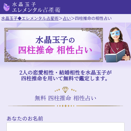
水晶玉子◆エレメンタル占星術
＞
占い
＞
四柱推命の相性占い
水晶玉子
の
四柱推命 相性占い
2人の恋愛相性・結婚相性を水晶玉子が
四柱推命を用いて無料で鑑定します。
無料 四柱推命 相性占い
あなたのお名前