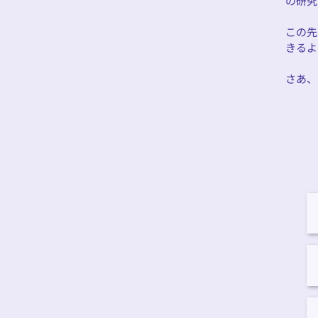
の研究
この先
きるよ
さあ、