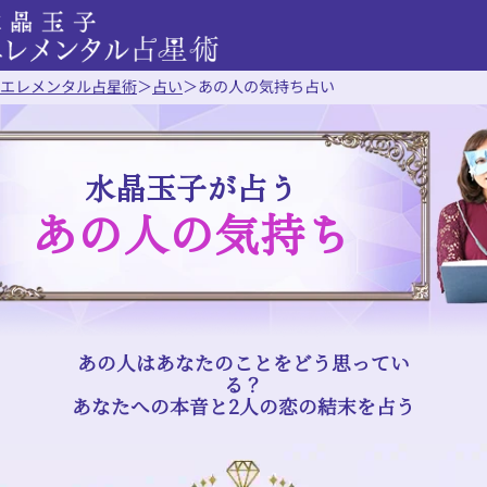
エレメンタル占星術
＞
占い
＞
あの人の気持ち占い
水晶玉子が占う
あの人の気持ち
あの人はあなたのことをどう思ってい
る？
あなたへの本音と2人の恋の結末を占う