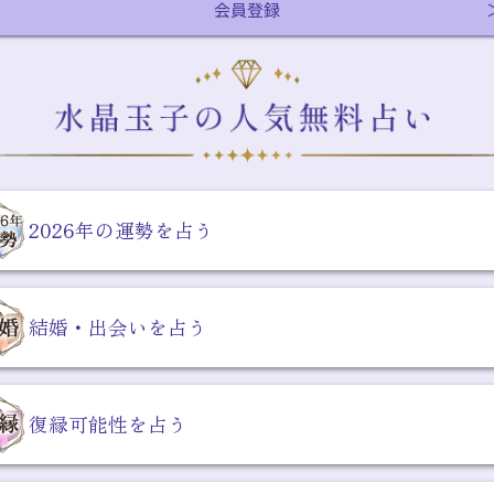
会員登録
2026年の運勢を占う
結婚・出会いを占う
復縁可能性を占う