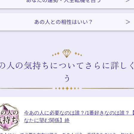
あの人との相性はいい？
の人の気持ちについてさらに詳し
う
今あの人に必要なのは誰？/1番好きなのは誰？
なたに望む関係】終