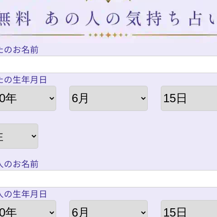
たのお名前
たの生年月日
人のお名前
人の生年月日