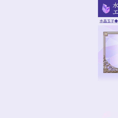
水晶玉子◆