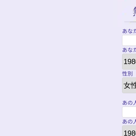
あな
あな
性別
あの
あの