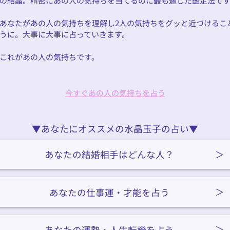
の結晶。精密にあの人の気持ちを当てるのに最も適した鑑定法で
あなたがあの人の気持ちを理解し2人の気持ちをグッと近づけるこ
うに。大事に大事に占っていきます。
これがあの人の気持ちです。
今すぐあの人の気持ちを占う
今すぐあの人の気持ちを占う
▼あなたにオススメの水晶玉子の占い▼
あなたの結婚相手はどんな人？
あなたの仕事運・才能を占う
あなたの運勢・人生転機を占う