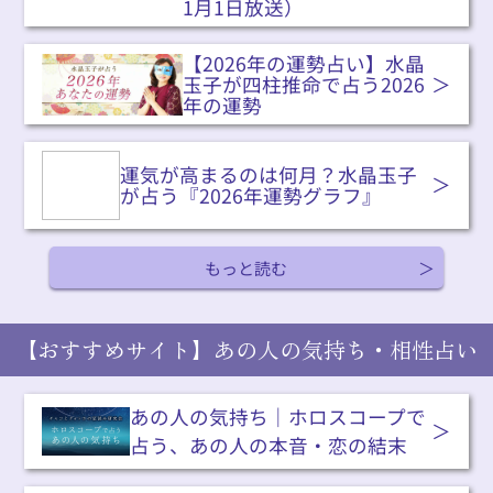
1月1日放送）
【2026年の運勢占い】水晶
玉子が四柱推命で占う2026
年の運勢
運気が高まるのは何月？水晶玉子
が占う『2026年運勢グラフ』
もっと読む
【おすすめサイト】あの人の気持ち・相性占い
あの人の気持ち｜ホロスコープで
占う、あの人の本音・恋の結末