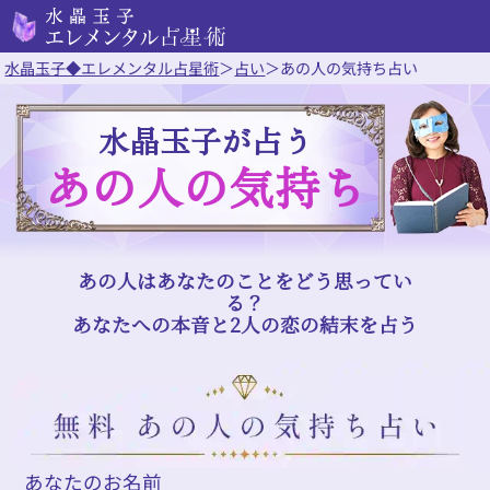
水晶玉子◆エレメンタル占星術
＞
占い
＞
あの人の気持ち占い
水晶玉子が占う
あの人の気持ち
あの人はあなたのことをどう思ってい
る？
あなたへの本音と2人の恋の結末を占う
あなたのお名前