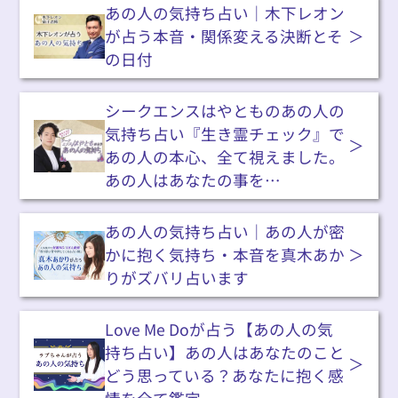
あの人の気持ち占い｜木下レオン
が占う本音・関係変える決断とそ
の日付
シークエンスはやとものあの人の
気持ち占い『生き霊チェック』で
あの人の本心、全て視えました。
あの人はあなたの事を…
あの人の気持ち占い｜あの人が密
かに抱く気持ち・本音を真木あか
りがズバリ占います
Love Me Doが占う【あの人の気
持ち占い】あの人はあなたのこと
どう思っている？あなたに抱く感