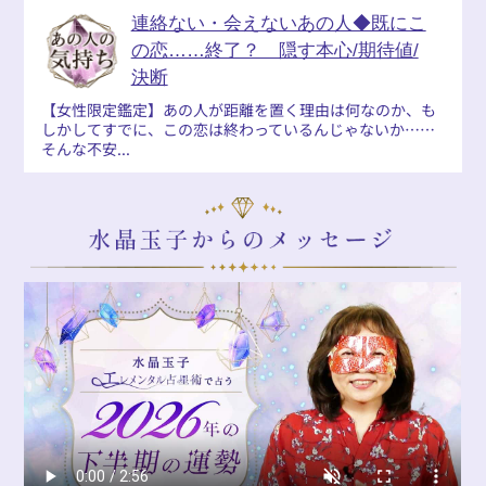
連絡ない・会えないあの人◆既にこ
の恋……終了？ 隠す本心/期待値/
決断
【女性限定鑑定】あの人が距離を置く理由は何なのか、も
しかしてすでに、この恋は終わっているんじゃないか……
そんな不安...