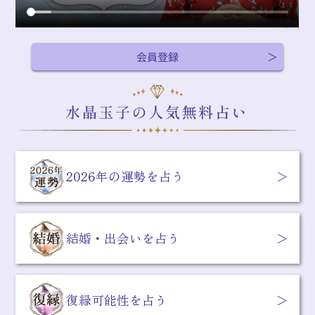
会員登録
2026年の運勢を占う
結婚・出会いを占う
復縁可能性を占う