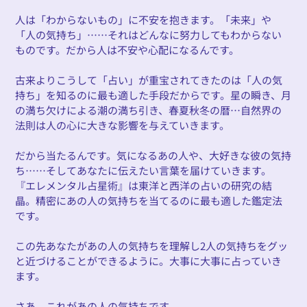
人は「わからないもの」に不安を抱きます。「未来」や
「人の気持ち」……それはどんなに努力してもわからない
ものです。だから人は不安や心配になるんです。
古来よりこうして「占い」が重宝されてきたのは「人の気
持ち」を知るのに最も適した手段だからです。星の瞬き、月
の満ち欠けによる潮の満ち引き、春夏秋冬の暦…自然界の
法則は人の心に大きな影響を与えていきます。
だから当たるんです。気になるあの人や、大好きな彼の気持
ち……そしてあなたに伝えたい言葉を届けていきます。
『エレメンタル占星術』は東洋と西洋の占いの研究の結
晶。精密にあの人の気持ちを当てるのに最も適した鑑定法
です。
この先あなたがあの人の気持ちを理解し2人の気持ちをグッ
と近づけることができるように。大事に大事に占っていき
ます。
さあ、これがあの人の気持ちです。