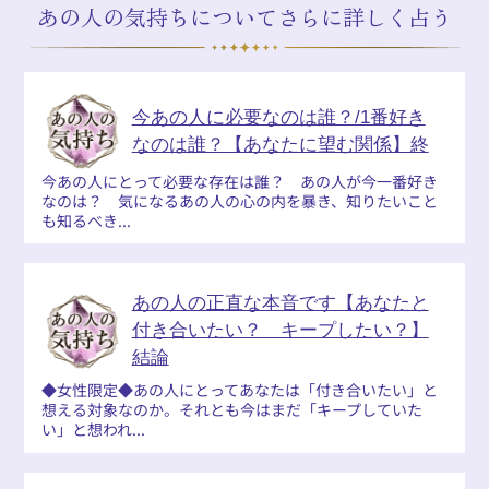
あの人の気持ちについてさらに詳しく占う
今あの人に必要なのは誰？/1番好き
なのは誰？【あなたに望む関係】終
今あの人にとって必要な存在は誰？ あの人が今一番好き
なのは？ 気になるあの人の心の内を暴き、知りたいこと
も知るべき...
あの人の正直な本音です【あなたと
付き合いたい？ キープしたい？】
結論
◆女性限定◆あの人にとってあなたは「付き合いたい」と
想える対象なのか。それとも今はまだ「キープしていた
い」と想われ...