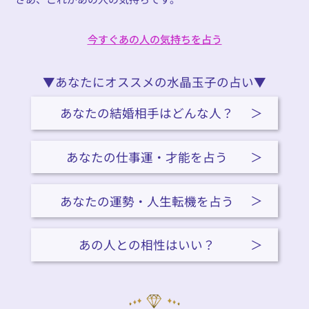
今すぐあの人の気持ちを占う
今すぐあの人の気持ちを占う
▼あなたにオススメの水晶玉子の占い▼
あなたの結婚相手はどんな人？
あなたの仕事運・才能を占う
あなたの運勢・人生転機を占う
あの人との相性はいい？