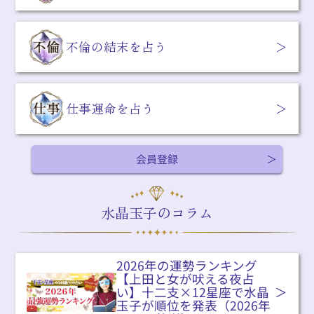
不倫の結末を占う
仕事運命を占う
会員登録
水晶玉子のコラム
2026年の運勢ランキング
【上田と女が吠える夜占
い】十二支×12星座で水晶
玉子が順位を発表（2026年