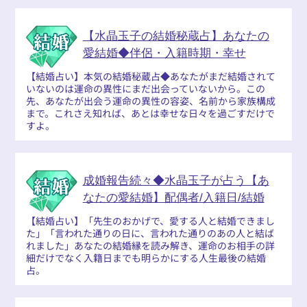
【水晶玉子の結婚秘蔵占】あなたの
愛結婚◆伴侶・入籍時期・幸せ
【結婚占い】本気の結婚秘蔵占◆あなたがまだ結婚されて
いないのは運命の異性にまだ出会っていないから。この
先、あなたが出会う運命の異性の容姿、名前から家族構成
まで。これさえ知れば、あとは幸せな日々を過ごすだけで
すよ。
成婚報告続々◆水晶玉子が占う【あ
なたの愛結婚】配偶者/入籍日/結婚
【結婚占い】「先生のおかげで、愛する人と結婚できまし
た」「言われた通りの日に、言われた通りのあの人と結ば
れました」あなたの結婚縁を読み解き、運命のお相手の詳
細だけでなく入籍日までも明らかにする人生最後の結婚
占。