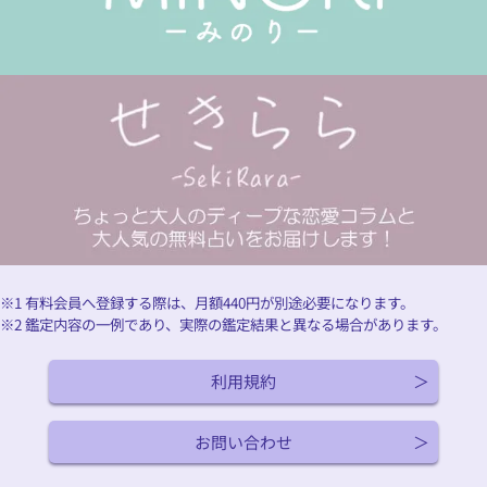
※1 有料会員へ登録する際は、月額
440
円が別途必要になります。
※2 鑑定内容の一例であり、実際の鑑定結果と異なる場合があります。
利用規約
お問い合わせ