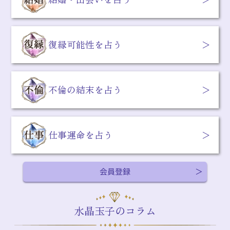
復縁可能性を占う
不倫の結末を占う
仕事運命を占う
会員登録
水晶玉子のコラム