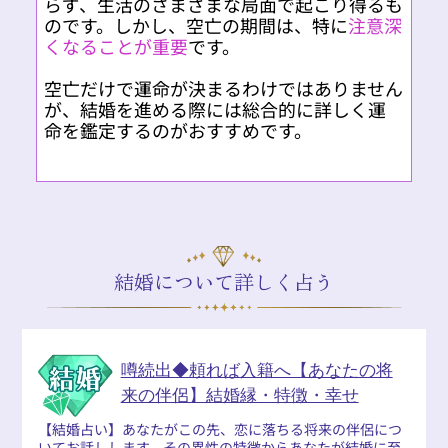
らず、生活のさまざまな局面で起こり得るも
のです。しかし、空亡の期間は、特に
注意深
くなることが重要
です。
空亡だけで運命が決まるわけではありません
が、結婚を進める際には総合的に詳しく運
命を鑑定するのがおすすめです。
結婚について詳しく占う
噂続出◆頼れば入籍へ【あなたの将
来の伴侶】結婚縁・特徴・幸せ
【結婚占い】あなたがこの先、恋に落ちる将来の伴侶につ
いてお話しします。その異性の特徴からあなたが結婚に至