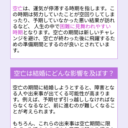
空亡
は、運気が停滞する時期を指します。こ
の時期は努力していたことが空回りしてしま
ったり、予期していなかった悪い結果が訪れ
るなど、 人生の中で
困難に見舞われやすい
時期
となります。空亡の期間は新しいチャレ
ンジを避け、空亡が終わった後に飛躍するた
めの準備期間とするのが良いとされていま
す。
空亡は結婚にどんな影響を及ぼす？
空亡の期間に結婚しようとすると、障害とな
る人や出来事が出てくる可能性が高まりま
す。例えば、予期せず引っ越ししなければな
らなくなるなど、前に進むのが難しくなるこ
とが考えられます。
もちろん、これらの出来事は空亡期間に限