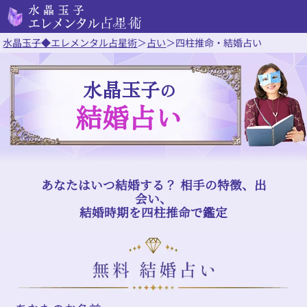
水晶玉子◆エレメンタル占星術
＞
占い
＞
四柱推命・結婚占い
水晶玉子
の
結婚占い
あなたはいつ結婚する？ 相手の特徴、出
会い、
結婚時期を四柱推命で鑑定