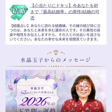
【心当たりにドキッ】今あなたを好
きで『最高結婚率』の異性/結婚の可
否
【結婚占い】あなたに訪れる結婚縁。その縁の結び目に立
つのは、あなたと未来を歩む運命の人です。その異性の容
姿や相性をお伝えしますから、その人との出会いを逃さな
いでください。あなたの幸せな未来を垣間見ていきます。