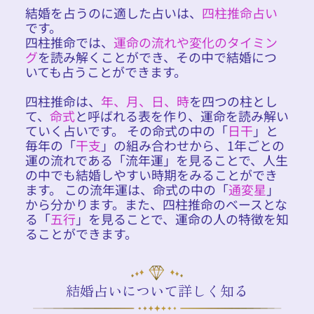
結婚を占うのに適した占いは、
四柱推命占い
です。
四柱推命では、
運命の流れや変化のタイミン
グ
を読み解くことができ、その中で結婚につ
いても占うことができます。
四柱推命は、
年、月、日、時
を四つの柱とし
て、
命式
と呼ばれる表を作り、運命を読み解い
ていく占いです。 その命式の中の「
日干
」と
毎年の「
干支
」の組み合わせから、1年ごとの
運の流れである「流年運」を見ることで、人生
の中でも結婚しやすい時期をみることができ
ます。 この流年運は、命式の中の「
通変星
」
から分かります。また、四柱推命のベースとな
る「
五行
」を見ることで、運命の人の特徴を知
ることができます。
結婚占いについて詳しく知る