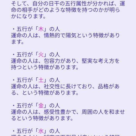
そして、自分の日干の五行属性が分かれば、運
命の相手がどのような特徴を持つのかが明ら
かになります。
・五行が「
木
」の人
運命の人は、情熱的で陽気という特徴があり
ます。
・五行が「
火
」の人
運命の人は、包容力があり、堅実な考え方を
持つという特徴があります。
・五行が「
土
」の人
運命の人は、社交性に長けており、品格があ
る、という特徴があります。
・五行が「
金
」の人
運命の人は、感受性豊かで、周囲の人を和ませ
るという特徴があります。
・五行が「
水
」の人