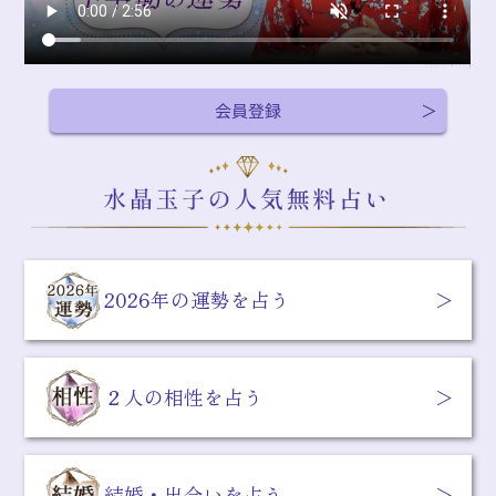
会員登録
2026年の運勢を占う
２人の相性を占う
結婚・出会いを占う