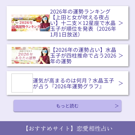
2026年の運勢ランキング
【上田と女が吠える夜占
い】十二支×12星座で水晶
玉子が順位を発表（2026年
1月1日放送）
【2026年の運勢占い】水晶
玉子が四柱推命で占う2026
年の運勢
運気が高まるのは何月？水晶玉子
が占う『2026年運勢グラフ』
もっと読む
【おすすめサイト】恋愛相性占い