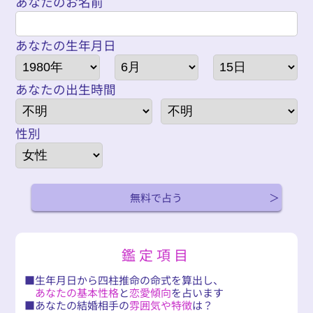
あなたのお名前
あなたの生年月日
あなたの出生時間
性別
無料で占う
鑑定項目
生年月日から四柱推命の命式を算出し、
あなたの基本性格
と
恋愛傾向
を占います
あなたの結婚相手の
雰囲気や特徴
は？