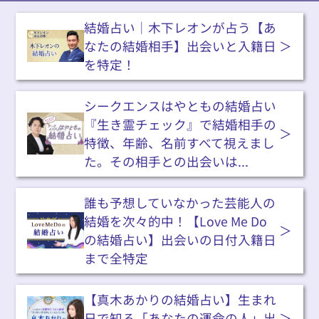
結婚占い｜木下レオンが占う【あ
なたの結婚相手】出会いと入籍日
を特定！
シークエンスはやともの結婚占い
『生き霊チェック』で結婚相手の
特徴、年齢、名前すべて視えまし
た。その相手との出会いは...
誰も予想していなかった芸能人の
結婚を次々的中！【Love Me Do
の結婚占い】出会いの日付入籍日
まで全特定
【真木あかりの結婚占い】生まれ
日で知る「あなたの運命の人」出