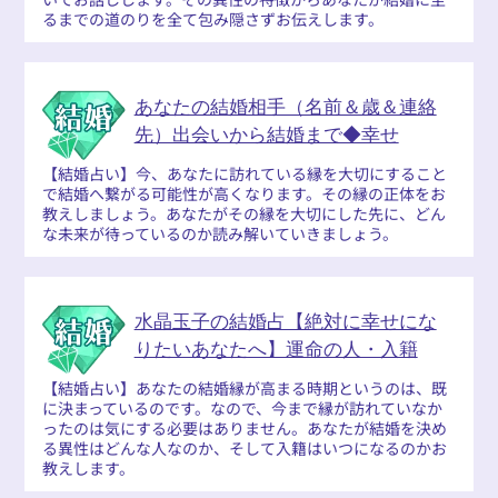
るまでの道のりを全て包み隠さずお伝えします。
あなたの結婚相手（名前＆歳＆連絡
先）出会いから結婚まで◆幸せ
【結婚占い】今、あなたに訪れている縁を大切にすること
で結婚へ繋がる可能性が高くなります。その縁の正体をお
教えしましょう。あなたがその縁を大切にした先に、どん
な未来が待っているのか読み解いていきましょう。
水晶玉子の結婚占【絶対に幸せにな
りたいあなたへ】運命の人・入籍
【結婚占い】あなたの結婚縁が高まる時期というのは、既
に決まっているのです。なので、今まで縁が訪れていなか
ったのは気にする必要はありません。あなたが結婚を決め
る異性はどんな人なのか、そして入籍はいつになるのかお
教えします。