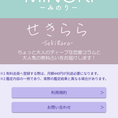
※1 有料会員へ登録する際は、月額
440
円が別途必要になります。
※2 鑑定内容の一例であり、実際の鑑定結果と異なる場合があります。
利用規約
お問い合わせ