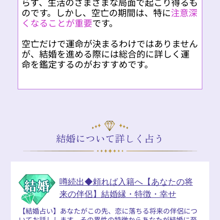
らず、生活のさまざまな局面で起こり得るも
のです。しかし、空亡の期間は、特に
注意深
くなることが重要
です。
空亡だけで運命が決まるわけではありません
が、結婚を進める際には総合的に詳しく運
命を鑑定するのがおすすめです。
結婚について詳しく占う
噂続出◆頼れば入籍へ【あなたの将
来の伴侶】結婚縁・特徴・幸せ
【結婚占い】あなたがこの先、恋に落ちる将来の伴侶につ
いてお話しします。その異性の特徴からあなたが結婚に至