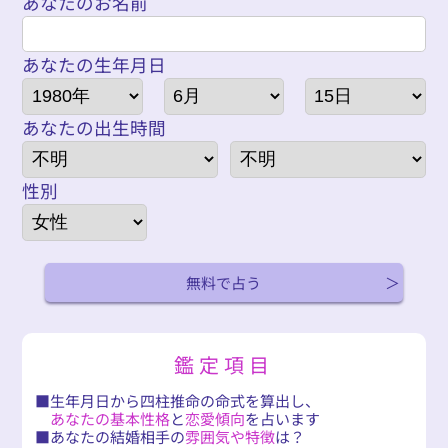
あなたのお名前
あなたの生年月日
あなたの出生時間
性別
無料で占う
鑑定項目
生年月日から四柱推命の命式を算出し、
あなたの基本性格
と
恋愛傾向
を占います
あなたの結婚相手の
雰囲気や特徴
は？