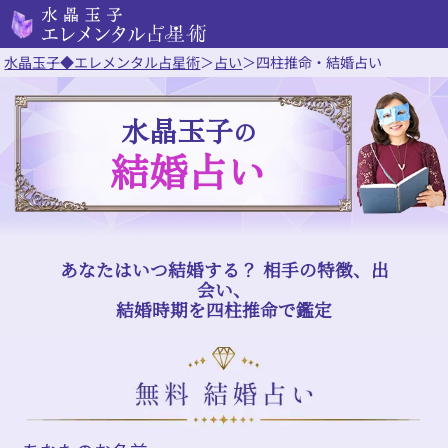
水晶玉子◆エレメンタル占星術
＞
占い
＞
四柱推命・結婚占い
水晶玉子
の
結婚占い
あなたはいつ結婚する？ 相手の特徴、出
会い、
結婚時期を四柱推命で鑑定