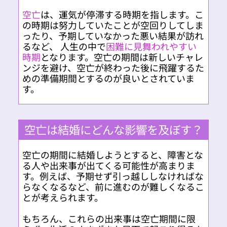
空亡
は、運気が停滞する時期を指します。こ
の時期は努力していたことが空回りしてしま
ったり、予期していなかった悪い結果が訪れ
るなど、 人生の中で
困難に見舞われやすい
時期
となります。空亡の期間は新しいチャレ
ンジを避け、空亡が終わった後に飛躍するた
めの準備期間とするのが良いとされていま
す。
空亡は結婚にどんな影響を及ぼす？
空亡の期間に結婚しようとすると、障害とな
る人や出来事が出てくる可能性が高まりま
す。例えば、予期せず引っ越ししなければな
らなくなるなど、前に進むのが難しくなるこ
とが考えられます。
もちろん、これらの出来事は空亡期間に限