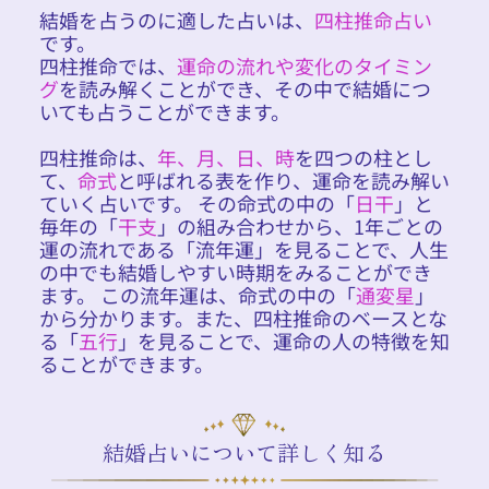
結婚を占うのに適した占いは、
四柱推命占い
です。
四柱推命では、
運命の流れや変化のタイミン
グ
を読み解くことができ、その中で結婚につ
いても占うことができます。
四柱推命は、
年、月、日、時
を四つの柱とし
て、
命式
と呼ばれる表を作り、運命を読み解い
ていく占いです。 その命式の中の「
日干
」と
毎年の「
干支
」の組み合わせから、1年ごとの
運の流れである「流年運」を見ることで、人生
の中でも結婚しやすい時期をみることができ
ます。 この流年運は、命式の中の「
通変星
」
から分かります。また、四柱推命のベースとな
る「
五行
」を見ることで、運命の人の特徴を知
ることができます。
結婚占いについて詳しく知る