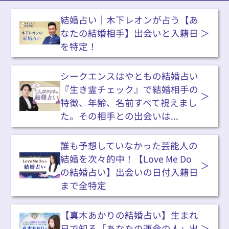
結婚占い｜木下レオンが占う【あ
なたの結婚相手】出会いと入籍日
を特定！
シークエンスはやともの結婚占い
『生き霊チェック』で結婚相手の
特徴、年齢、名前すべて視えまし
た。その相手との出会いは...
誰も予想していなかった芸能人の
結婚を次々的中！【Love Me Do
の結婚占い】出会いの日付入籍日
まで全特定
【真木あかりの結婚占い】生まれ
日で知る「あなたの運命の人」出