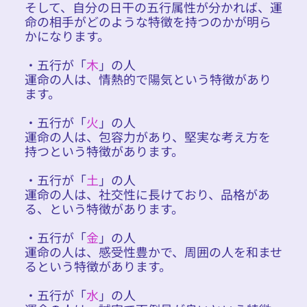
そして、自分の日干の五行属性が分かれば、運
命の相手がどのような特徴を持つのかが明ら
かになります。
・五行が「
木
」の人
運命の人は、情熱的で陽気という特徴があり
ます。
・五行が「
火
」の人
運命の人は、包容力があり、堅実な考え方を
持つという特徴があります。
・五行が「
土
」の人
運命の人は、社交性に長けており、品格があ
る、という特徴があります。
・五行が「
金
」の人
運命の人は、感受性豊かで、周囲の人を和ませ
るという特徴があります。
・五行が「
水
」の人