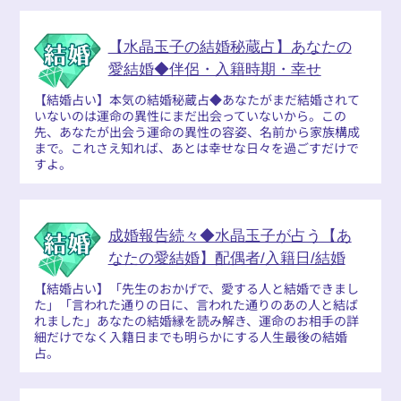
【水晶玉子の結婚秘蔵占】あなたの
愛結婚◆伴侶・入籍時期・幸せ
【結婚占い】本気の結婚秘蔵占◆あなたがまだ結婚されて
いないのは運命の異性にまだ出会っていないから。この
先、あなたが出会う運命の異性の容姿、名前から家族構成
まで。これさえ知れば、あとは幸せな日々を過ごすだけで
すよ。
成婚報告続々◆水晶玉子が占う【あ
なたの愛結婚】配偶者/入籍日/結婚
【結婚占い】「先生のおかげで、愛する人と結婚できまし
た」「言われた通りの日に、言われた通りのあの人と結ば
れました」あなたの結婚縁を読み解き、運命のお相手の詳
細だけでなく入籍日までも明らかにする人生最後の結婚
占。