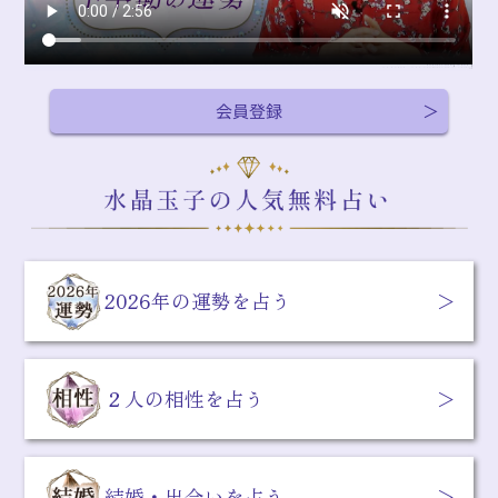
会員登録
2026年の運勢を占う
２人の相性を占う
結婚・出会いを占う