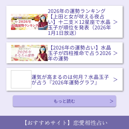
2026年の運勢ランキング
【上田と女が吠える夜占
い】十二支×12星座で水晶
玉子が順位を発表（2026年
1月1日放送）
【2026年の運勢占い】水晶
玉子が四柱推命で占う2026
年の運勢
運気が高まるのは何月？水晶玉子
が占う『2026年運勢グラフ』
もっと読む
【おすすめサイト】恋愛相性占い