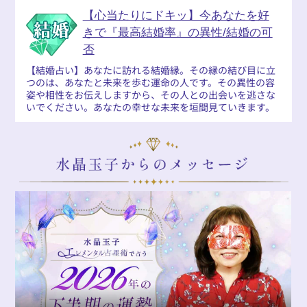
【心当たりにドキッ】今あなたを好
きで『最高結婚率』の異性/結婚の可
否
【結婚占い】あなたに訪れる結婚縁。その縁の結び目に立
つのは、あなたと未来を歩む運命の人です。その異性の容
姿や相性をお伝えしますから、その人との出会いを逃さな
いでください。あなたの幸せな未来を垣間見ていきます。