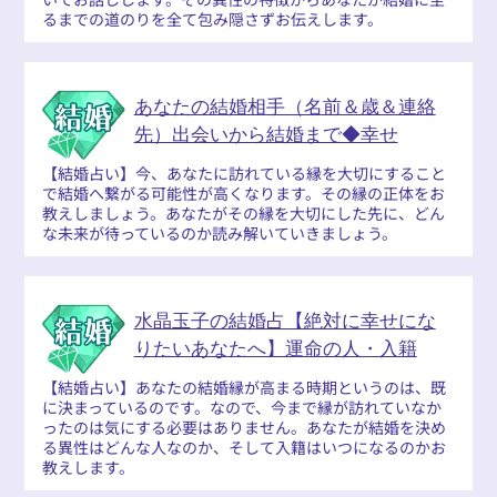
るまでの道のりを全て包み隠さずお伝えします。
あなたの結婚相手（名前＆歳＆連絡
先）出会いから結婚まで◆幸せ
【結婚占い】今、あなたに訪れている縁を大切にすること
で結婚へ繋がる可能性が高くなります。その縁の正体をお
教えしましょう。あなたがその縁を大切にした先に、どん
な未来が待っているのか読み解いていきましょう。
水晶玉子の結婚占【絶対に幸せにな
りたいあなたへ】運命の人・入籍
【結婚占い】あなたの結婚縁が高まる時期というのは、既
に決まっているのです。なので、今まで縁が訪れていなか
ったのは気にする必要はありません。あなたが結婚を決め
る異性はどんな人なのか、そして入籍はいつになるのかお
教えします。