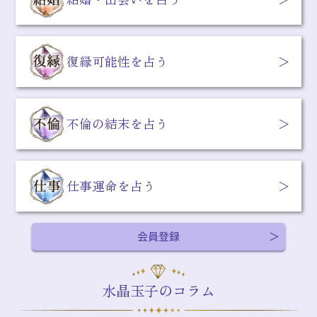
復縁可能性を占う
不倫の結末を占う
仕事運命を占う
会員登録
水晶玉子のコラム