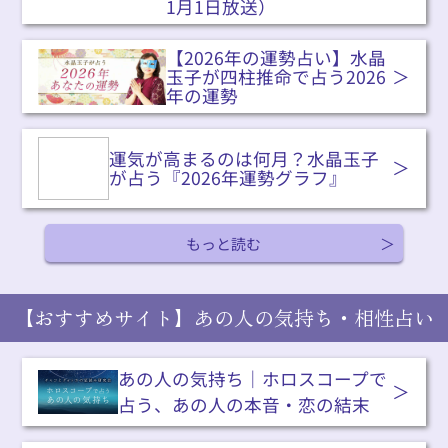
1月1日放送）
【2026年の運勢占い】水晶
玉子が四柱推命で占う2026
年の運勢
運気が高まるのは何月？水晶玉子
が占う『2026年運勢グラフ』
もっと読む
【おすすめサイト】あの人の気持ち・相性占い
あの人の気持ち｜ホロスコープで
占う、あの人の本音・恋の結末