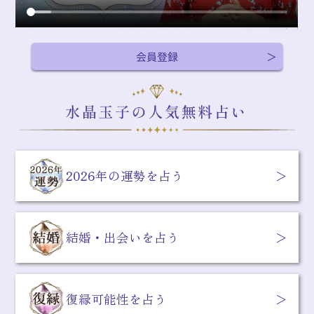
会員登録
2026年の運勢を占う
結婚・出会いを占う
復縁可能性を占う