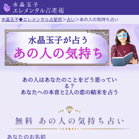
水晶玉子◆エレメンタル占星術
＞
占い
＞
あの人の気持ち占い
水晶玉子が占う
あの人の気持ち
あの人はあなたのことをどう思ってい
る？
あなたへの本音と2人の恋の結末を占う
あなたのお名前