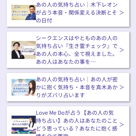
あの人の気持ち占い｜木下レオン
が占う本音・関係変える決断とそ
の日付
シークエンスはやとものあの人の
気持ち占い『生き霊チェック』で
あの人の本心、全て視えました。
あの人はあなたの事を…
あの人の気持ち占い｜あの人が密
かに抱く気持ち・本音を真木あか
りがズバリ占います
Love Me Doが占う【あの人の気
持ち占い】あの人はあなたのこと
どう思っている？あなたに抱く感