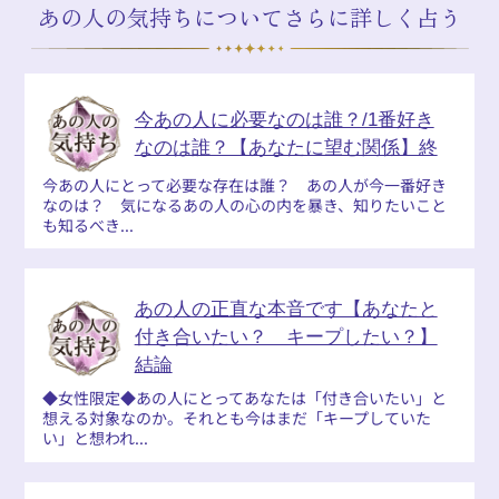
あの人の気持ちについてさらに詳しく占う
今あの人に必要なのは誰？/1番好き
なのは誰？【あなたに望む関係】終
今あの人にとって必要な存在は誰？ あの人が今一番好き
なのは？ 気になるあの人の心の内を暴き、知りたいこと
も知るべき...
あの人の正直な本音です【あなたと
付き合いたい？ キープしたい？】
結論
◆女性限定◆あの人にとってあなたは「付き合いたい」と
想える対象なのか。それとも今はまだ「キープしていた
い」と想われ...