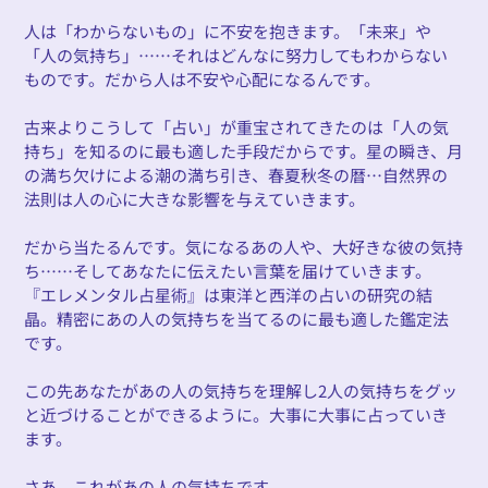
人は「わからないもの」に不安を抱きます。「未来」や
「人の気持ち」……それはどんなに努力してもわからない
ものです。だから人は不安や心配になるんです。
古来よりこうして「占い」が重宝されてきたのは「人の気
持ち」を知るのに最も適した手段だからです。星の瞬き、月
の満ち欠けによる潮の満ち引き、春夏秋冬の暦…自然界の
法則は人の心に大きな影響を与えていきます。
だから当たるんです。気になるあの人や、大好きな彼の気持
ち……そしてあなたに伝えたい言葉を届けていきます。
『エレメンタル占星術』は東洋と西洋の占いの研究の結
晶。精密にあの人の気持ちを当てるのに最も適した鑑定法
です。
この先あなたがあの人の気持ちを理解し2人の気持ちをグッ
と近づけることができるように。大事に大事に占っていき
ます。
さあ、これがあの人の気持ちです。