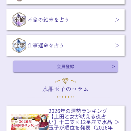
不倫の結末を占う
仕事運命を占う
会員登録
水晶玉子のコラム
2026年の運勢ランキング
【上田と女が吠える夜占
い】十二支×12星座で水晶
玉子が順位を発表（2026年