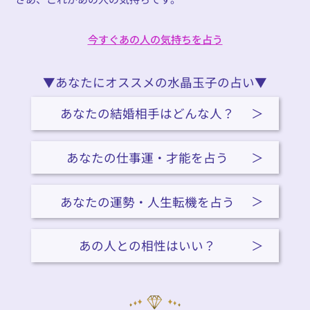
今すぐあの人の気持ちを占う
今すぐあの人の気持ちを占う
▼あなたにオススメの水晶玉子の占い▼
あなたの結婚相手はどんな人？
あなたの仕事運・才能を占う
あなたの運勢・人生転機を占う
あの人との相性はいい？