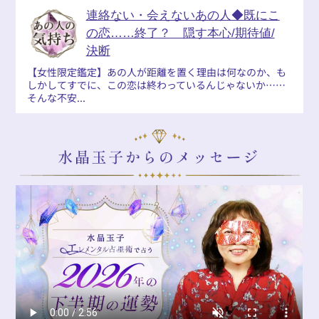
連絡ない・会えないあの人◆既にこ
の恋……終了？ 隠す本心/期待値/
決断
【女性限定鑑定】あの人が距離を置く理由は何なのか、も
しかしてすでに、この恋は終わっているんじゃないか……
そんな不安...