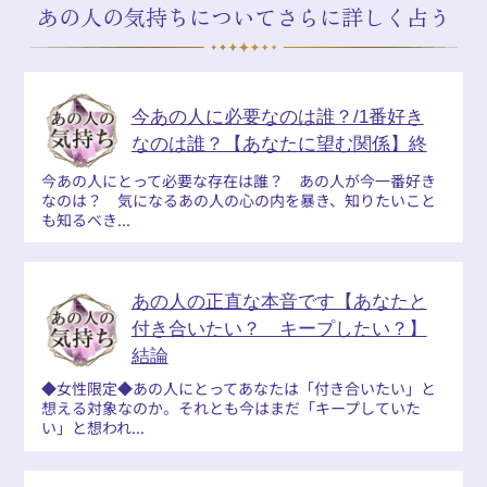
あの人の気持ちについてさらに詳しく占う
今あの人に必要なのは誰？/1番好き
なのは誰？【あなたに望む関係】終
今あの人にとって必要な存在は誰？ あの人が今一番好き
なのは？ 気になるあの人の心の内を暴き、知りたいこと
も知るべき...
あの人の正直な本音です【あなたと
付き合いたい？ キープしたい？】
結論
◆女性限定◆あの人にとってあなたは「付き合いたい」と
想える対象なのか。それとも今はまだ「キープしていた
い」と想われ...