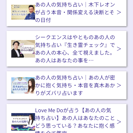
あの人の気持ち占い｜木下レオン
が占う本音・関係変える決断とそ
の日付
シークエンスはやとものあの人の
気持ち占い『生き霊チェック』で
あの人の本心、全て視えました。
あの人はあなたの事を…
あの人の気持ち占い｜あの人が密
かに抱く気持ち・本音を真木あか
りがズバリ占います
Love Me Doが占う【あの人の気
持ち占い】あの人はあなたのこと
どう思っている？あなたに抱く感