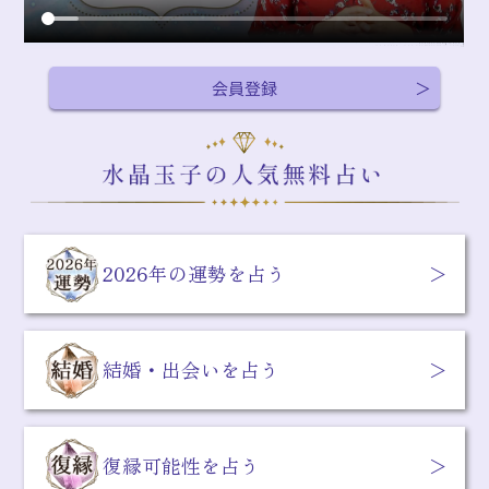
会員登録
2026年の運勢を占う
結婚・出会いを占う
復縁可能性を占う