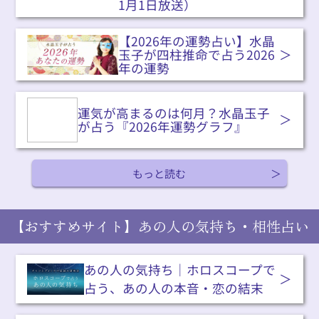
1月1日放送）
【2026年の運勢占い】水晶
玉子が四柱推命で占う2026
年の運勢
運気が高まるのは何月？水晶玉子
が占う『2026年運勢グラフ』
もっと読む
【おすすめサイト】あの人の気持ち・相性占い
あの人の気持ち｜ホロスコープで
占う、あの人の本音・恋の結末