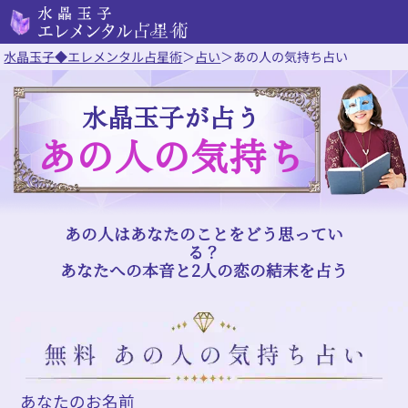
水晶玉子◆エレメンタル占星術
＞
占い
＞
あの人の気持ち占い
水晶玉子が占う
あの人の気持ち
あの人はあなたのことをどう思ってい
る？
あなたへの本音と2人の恋の結末を占う
あなたのお名前