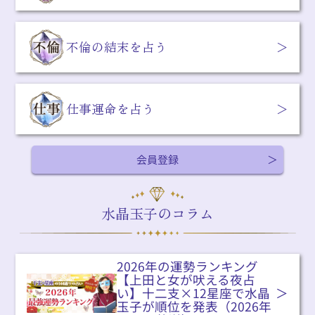
不倫の結末を占う
仕事運命を占う
会員登録
水晶玉子のコラム
2026年の運勢ランキング
【上田と女が吠える夜占
い】十二支×12星座で水晶
玉子が順位を発表（2026年