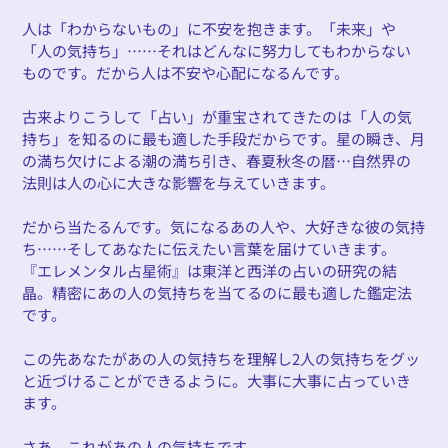
人は「わからないもの」に不安を抱きます。「未来」や
「人の気持ち」……それはどんなに努力してもわからない
ものです。だから人は不安や心配になるんです。
古来よりこうして「占い」が重宝されてきたのは「人の気
持ち」を知るのに最も適した手段だからです。星の瞬き、月
の満ち欠けによる潮の満ち引き、春夏秋冬の暦…自然界の
法則は人の心に大きな影響を与えていきます。
だから当たるんです。気になるあの人や、大好きな彼の気持
ち……そしてあなたに伝えたい言葉を届けていきます。
『エレメンタル占星術』は東洋と西洋の占いの研究の結
晶。精密にあの人の気持ちを当てるのに最も適した鑑定法
です。
この先あなたがあの人の気持ちを理解し2人の気持ちをグッ
と近づけることができるように。大事に大事に占っていき
ます。
さあ、これがあの人の気持ちです。