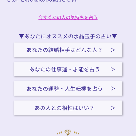
今すぐあの人の気持ちを占う
今すぐあの人の気持ちを占う
▼あなたにオススメの水晶玉子の占い▼
あなたの結婚相手はどんな人？
あなたの仕事運・才能を占う
あなたの運勢・人生転機を占う
あの人との相性はいい？