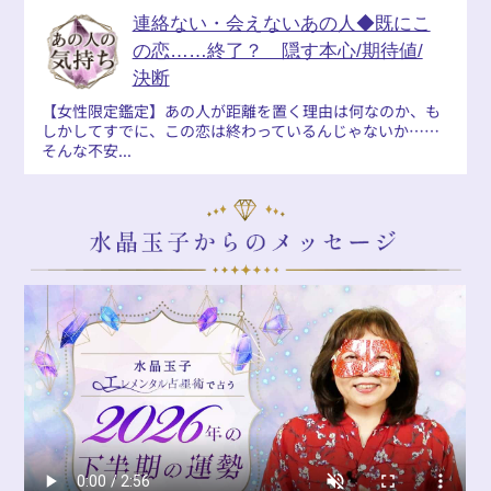
連絡ない・会えないあの人◆既にこ
の恋……終了？ 隠す本心/期待値/
決断
【女性限定鑑定】あの人が距離を置く理由は何なのか、も
しかしてすでに、この恋は終わっているんじゃないか……
そんな不安...