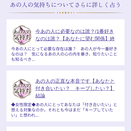
あの人の気持ちについてさらに詳しく占う
今あの人に必要なのは誰？/1番好き
なのは誰？【あなたに望む関係】終
今あの人にとって必要な存在は誰？ あの人が今一番好き
なのは？ 気になるあの人の心の内を暴き、知りたいこと
も知るべき...
あの人の正直な本音です【あなたと
付き合いたい？ キープしたい？】
結論
◆女性限定◆あの人にとってあなたは「付き合いたい」と
想える対象なのか。それとも今はまだ「キープしていた
い」と想われ...