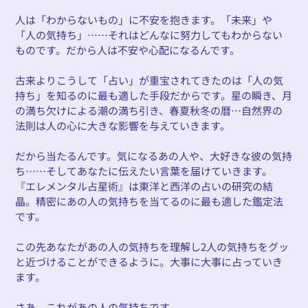
人は「わからないもの」に不安を抱きます。「未来」や
「人の気持ち」……それはどんなに努力してもわからない
ものです。だから人は不安や心配になるんです。
古来よりこうして「占い」が重宝されてきたのは「人の気
持ち」を知るのに最も適した手段だからです。星の瞬き、月
の満ち欠けによる潮の満ち引き、春夏秋冬の暦…自然界の
法則は人の心に大きな影響を与えていきます。
だから当たるんです。気になるあの人や、大好きな彼の気持
ち……そしてあなたに伝えたい言葉を届けていきます。
『エレメンタル占星術』は東洋と西洋の占いの研究の結
晶。精密にあの人の気持ちを当てるのに最も適した鑑定法
です。
この先あなたがあの人の気持ちを理解し2人の気持ちをグッ
と近づけることができるように。大事に大事に占っていき
ます。
さあ、これがあの人の気持ちです。