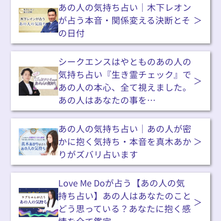
あの人の気持ち占い｜木下レオン
が占う本音・関係変える決断とそ
の日付
シークエンスはやとものあの人の
気持ち占い『生き霊チェック』で
あの人の本心、全て視えました。
あの人はあなたの事を…
あの人の気持ち占い｜あの人が密
かに抱く気持ち・本音を真木あか
りがズバリ占います
Love Me Doが占う【あの人の気
持ち占い】あの人はあなたのこと
どう思っている？あなたに抱く感