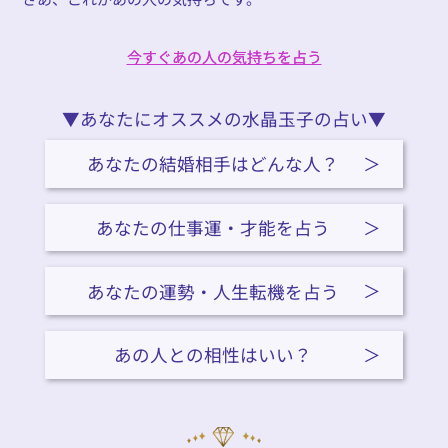
今すぐあの人の気持ちを占う
今すぐあの人の気持ちを占う
▼あなたにオススメの水晶玉子の占い▼
あなたの結婚相手はどんな人？
あなたの仕事運・才能を占う
あなたの運勢・人生転機を占う
あの人との相性はいい？