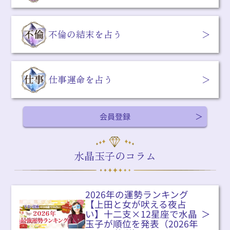
不倫の結末を占う
仕事運命を占う
会員登録
水晶玉子のコラム
2026年の運勢ランキング
【上田と女が吠える夜占
い】十二支×12星座で水晶
玉子が順位を発表（2026年