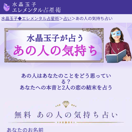
水晶玉子◆エレメンタル占星術
＞
占い
＞
あの人の気持ち占い
水晶玉子が占う
あの人の気持ち
あの人はあなたのことをどう思ってい
る？
あなたへの本音と2人の恋の結末を占う
あなたのお名前