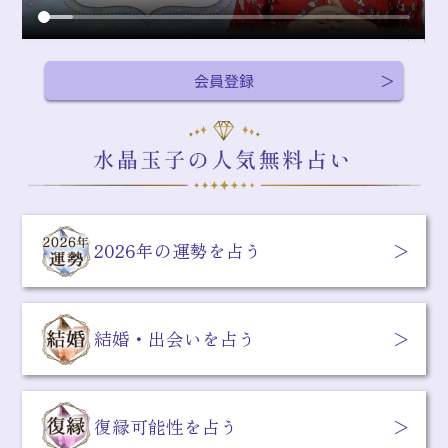
会員登録
2026年の運勢を占う
結婚・出会いを占う
復縁可能性を占う