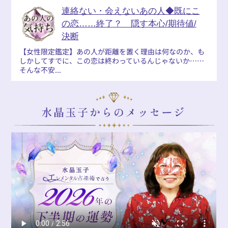
連絡ない・会えないあの人◆既にこ
の恋……終了？ 隠す本心/期待値/
決断
【女性限定鑑定】あの人が距離を置く理由は何なのか、も
しかしてすでに、この恋は終わっているんじゃないか……
そんな不安...