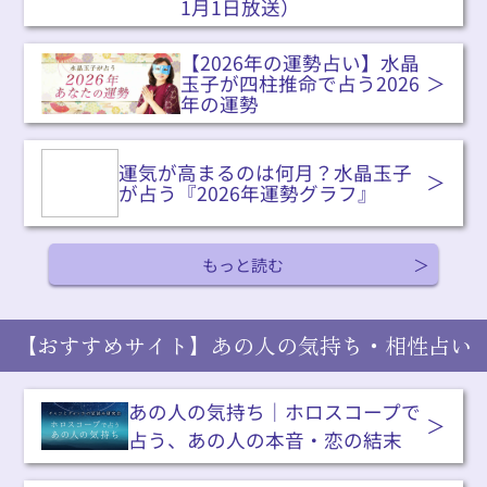
1月1日放送）
【2026年の運勢占い】水晶
玉子が四柱推命で占う2026
年の運勢
運気が高まるのは何月？水晶玉子
が占う『2026年運勢グラフ』
もっと読む
【おすすめサイト】あの人の気持ち・相性占い
あの人の気持ち｜ホロスコープで
占う、あの人の本音・恋の結末