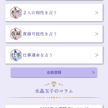
２人の相性を占う
復縁可能性を占う
仕事運命を占う
会員登録
水晶玉子のコラム