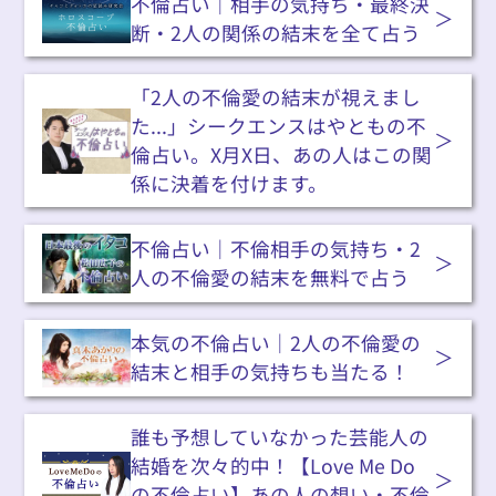
不倫占い｜相手の気持ち・最終決
断・2人の関係の結末を全て占う
「2人の不倫愛の結末が視えまし
た...」シークエンスはやともの不
倫占い。X月X日、あの人はこの関
係に決着を付けます。
不倫占い｜不倫相手の気持ち・2
人の不倫愛の結末を無料で占う
本気の不倫占い｜2人の不倫愛の
結末と相手の気持ちも当たる！
誰も予想していなかった芸能人の
結婚を次々的中！【Love Me Do
の不倫占い】あの人の想い・不倫