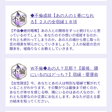
◆不倫成就【あの人の１番になれ
る】２人の全宿縁１８項
【不倫◆絶対略奪】あの人との関係をずっと続けたいと思
っているのでしょう。あなたのその想いが成就するのか、
それとも終わってしまうのか。あの人の魂から感じ取った
恋の現実を明らかにしていきましょう。２人の秘密の恋の
顛末を、嘘偽りなくお教えしていきます。
Ｗ不倫◆あの人？旦那？【最後、隣
にいるのはどっち？】宿縁・愛運命
【女性限定】今、あなたとあの人は特別な宿縁で繋がれて
いることがわかります。その繋がりは最後まで続くのか、
あなたが幸せを感じる時、隣にいるのはあの人なのか、そ
れとも旦那なのか正直にお伝えします。あなたが迎える愛
の結末を知ってください。