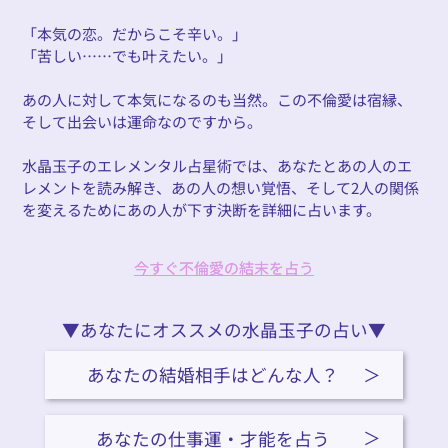
「本気の恋。だからこそ辛い。」
「苦しい……でも叶えたい。」
あの人に対して本気になるのも当然。この不倫愛は宿縁、
そして出会いは運命なのですから。
水晶玉子のエレメンタル占星術では、あなたとあの人のエ
レメントを読み解き、あの人の想い覚悟、そして2人の関係
を変えるためにあの人が下す決断を詳細に占います。
今すぐ不倫愛の結末を占う
今すぐ不倫愛の結末を占う
▼あなたにオススメの水晶玉子の占い▼
あなたの結婚相手はどんな人？
あなたの仕事運・才能を占う