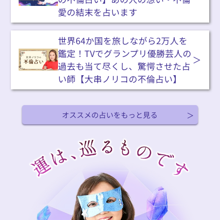
愛の結末を占います
世界64か国を旅しながら2万人を
鑑定！TVでグランプリ優勝芸人の
過去も当て尽くし、驚愕させた占
い師【大串ノリコの不倫占い】
オススメの占いをもっと見る