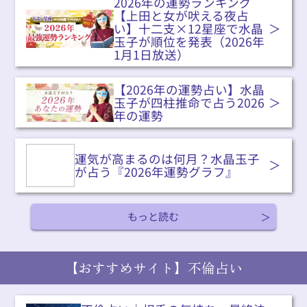
2026年の運勢ランキング
【上田と女が吠える夜占
い】十二支×12星座で水晶
玉子が順位を発表（2026年
1月1日放送）
【2026年の運勢占い】水晶
玉子が四柱推命で占う2026
年の運勢
運気が高まるのは何月？水晶玉子
が占う『2026年運勢グラフ』
もっと読む
【おすすめサイト】不倫占い