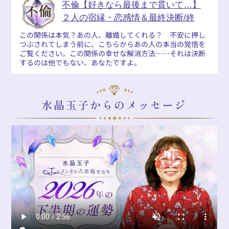
不倫【好きなら最後まで貫いて…】
２人の宿縁・恋感情＆最終決断/終
この関係は本気？あの人、離婚してくれる？ 不安に押し
つぶされてしまう前に、こちらからあの人の本当の覚悟を
ご覧ください。この関係の幸せな解消方法……それは決断
するのは他でもない、あなたですよ。