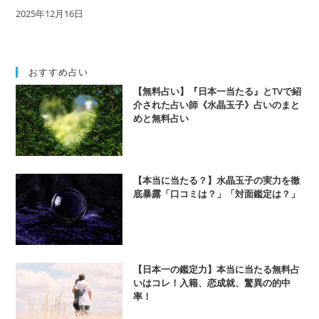
2025年12月16日
おすすめ占い
【無料占い】『日本一当たる』とTVで紹
介された占い師《水晶玉子》占いのまと
めと無料占い
【本当に当たる？】水晶玉子の実力を徹
底暴露「口コミは？」「対面鑑定は？」
【日本一の鑑定力】本当に当たる無料占
いはコレ！入籍、恋成就、驚異の的中
率！