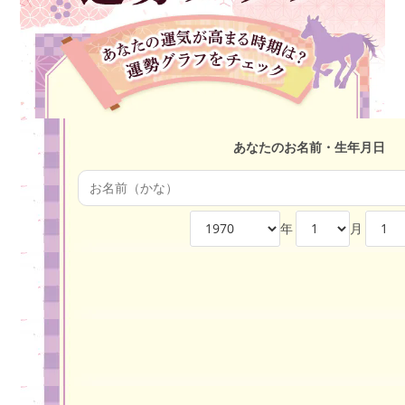
あなたのお名前・生年月日
年
月