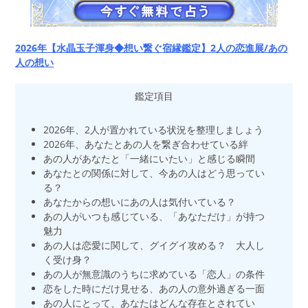
2026年【水晶玉子渾身◆想い繋ぐ宿縁鑑定】2人の恋進展/あの
人の想い
鑑定項目
2026年、2人が置かれている状況を整理しましょう
2026年、あなたとあの人を繋ぎ合わせている絆
あの人があなたと「一緒にいたい」と感じる瞬間
あなたとの関係に対して、今あの人はどう思ってい
る？
あなたからの想いにあの人は気付いている？
あの人がいつも感じている、「あなただけ」が持つ
魅力
あの人は恋愛に関して、グイグイ攻める？ 大人し
く受け身？
あの人が無意識のうちに求めている「恋人」の条件
恋をした時にだけ見せる、あの人の意外過ぎる一面
あの人にとって、あなたはどんな存在とされてい