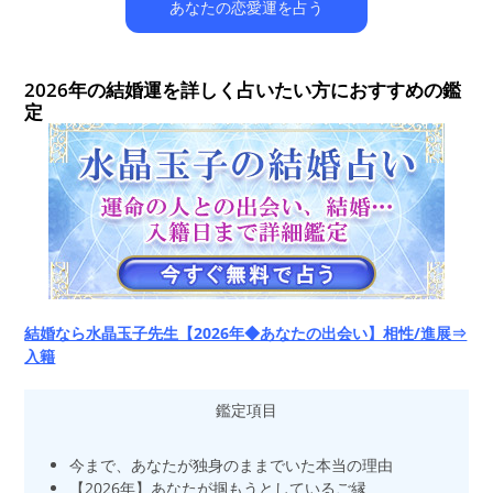
あなたの恋愛運を占う
2026年の結婚運を詳しく占いたい方におすすめの鑑
定
結婚なら水晶玉子先生【2026年◆あなたの出会い】相性/進展⇒
入籍
鑑定項目
今まで、あなたが独身のままでいた本当の理由
【2026年】あなたが掴もうとしているご縁