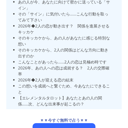
あの人が今、あなたに向けて密かに送っている「サ
イン」
その「サイン」に気付いたら……こんな行動を取っ
てみて下さい
2026年◆2人の恋が動き出す？ 関係を進展させる
キッカケ
そのキッカケから、あの人があなたに感じる特別な
想い
そのキッカケから、2人の関係はどんな方向に動き
出すのか
こんなことがあったら……2人の恋は見極め時です
2026年、あの人への恋は成就する？ 2人の交際確
率
2026年◆2人が迎える恋の結末
この想いを成就へと繋ぐため、今あなたにできるこ
と
【エレメンタルタロット】あなたとあの人の関
係……次、どんな出来事が起こるの？
▼▼今すぐ無料で占う▼▼