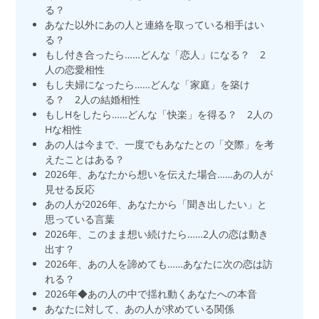
る？
あなた以外にあの人と連絡を取っている相手はい
る？
もし付き合ったら……どんな「恋人」になる？ 2
人の恋愛相性
もし夫婦になったら……どんな「家庭」を築け
る？ 2人の結婚相性
もしHをしたら……どんな「快楽」を得る？ 2人の
Hな相性
あの人は今まで、一度でもあなたとの「交際」を考
えたことはある？
2026年、あなたから想いを伝えた場合……あの人が
見せる反応
あの人が2026年、あなたから「聞き出したい」と
思っている言葉
2026年、このまま想い続けたら……2人の恋は動き
出す？
2026年、あの人を諦めても……あなたに次の恋は訪
れる？
2026年◆あの人の中で揺れ動くあなたへの本音
あなたに対して、あの人が求めている関係