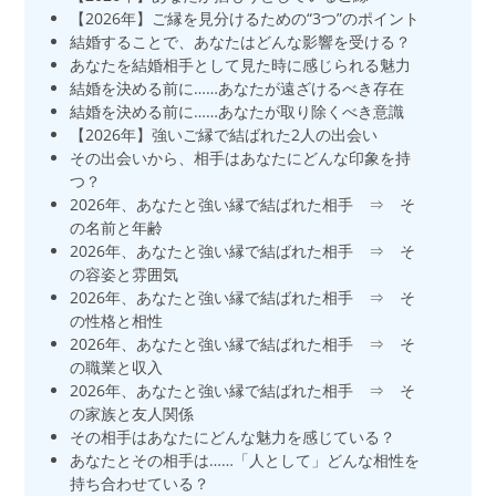
【2026年】ご縁を見分けるための“3つ”のポイント
結婚することで、あなたはどんな影響を受ける？
あなたを結婚相手として見た時に感じられる魅力
結婚を決める前に……あなたが遠ざけるべき存在
結婚を決める前に……あなたが取り除くべき意識
【2026年】強いご縁で結ばれた2人の出会い
その出会いから、相手はあなたにどんな印象を持
つ？
2026年、あなたと強い縁で結ばれた相手 ⇒ そ
の名前と年齢
2026年、あなたと強い縁で結ばれた相手 ⇒ そ
の容姿と雰囲気
2026年、あなたと強い縁で結ばれた相手 ⇒ そ
の性格と相性
2026年、あなたと強い縁で結ばれた相手 ⇒ そ
の職業と収入
2026年、あなたと強い縁で結ばれた相手 ⇒ そ
の家族と友人関係
その相手はあなたにどんな魅力を感じている？
あなたとその相手は……「人として」どんな相性を
持ち合わせている？