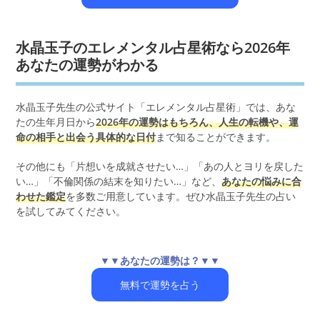
水晶玉子のエレメンタル占星術なら2026年
あなたの運勢がわかる
水晶玉子先生の公式サイト「エレメンタル占星術」では、あな
たの生年月日から
2026年の運勢はもちろん、人生の転機や、運
命の相手と出会う具体的な日付
まで知ることができます。
その他にも「片想いを成就させたい…」「あの人とヨリを戻した
い…」「不倫関係の結末を知りたい…」など、
あなたの悩みに合
わせた鑑定
を多数ご用意しています。ぜひ水晶玉子先生の占い
を試してみてください。
▼▼あなたの運勢は？▼▼
無料で運勢を占う