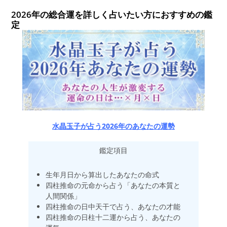
2026年の総合運を詳しく占いたい方におすすめの鑑
定
水晶玉子が占う2026年のあなたの運勢
鑑定項目
生年月日から算出したあなたの命式
四柱推命の元命から占う「あなたの本質と
人間関係」
四柱推命の日中天干で占う、あなたの才能
四柱推命の日柱十二運から占う、あなたの