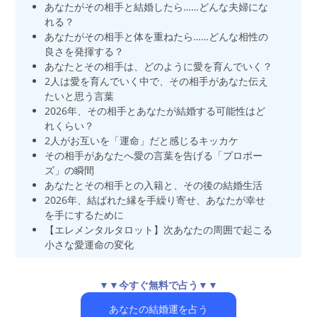
あなたがその相手と結婚したら……どんな夫婦にな
れる？
あなたがその相手と体を重ねたら……どんな相性の
良さを発揮する？
あなたとその相手は、どのように愛を育んでいく？
2人は愛を育んでいく中で、その相手があなた伝え
たいと思う言葉
2026年、その相手とあなたが結婚する可能性はど
れくらい？
2人がお互いを「運命」だと感じるキッカケ
その相手があなたへ愛の言葉を告げる「プロポー
ズ」の瞬間
あなたとその相手との入籍と、その後の結婚生活
2026年、結ばれた縁を手繰り寄せ、あなたが幸せ
を手にするために
【エレメンタルタロット】次あなたの周囲で起こる
小さな愛運命の変化
▼▼今すぐ無料で占う▼▼
あなたの結婚運を占う