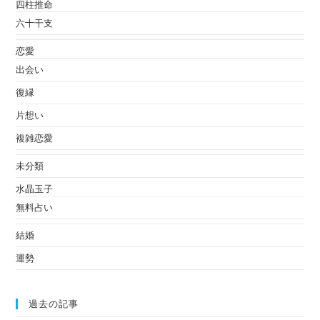
四柱推命
六十干支
恋愛
出会い
復縁
片想い
複雑恋愛
未分類
水晶玉子
無料占い
結婚
運勢
過去の記事