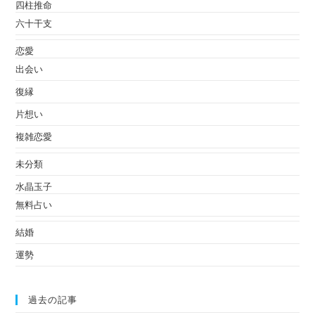
四柱推命
六十干支
恋愛
出会い
復縁
片想い
複雑恋愛
未分類
水晶玉子
無料占い
結婚
運勢
過去の記事