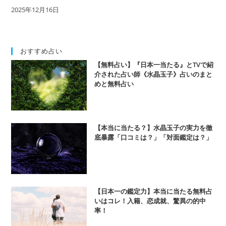
2025年12月16日
おすすめ占い
【無料占い】『日本一当たる』とTVで紹
介された占い師《水晶玉子》占いのまと
めと無料占い
【本当に当たる？】水晶玉子の実力を徹
底暴露「口コミは？」「対面鑑定は？」
【日本一の鑑定力】本当に当たる無料占
いはコレ！入籍、恋成就、驚異の的中
率！