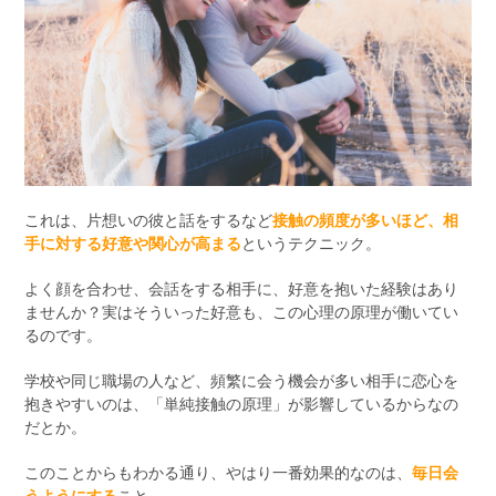
これは、片想いの彼と話をするなど
接触の頻度が多いほど、相
手に対する好意や関心が高まる
というテクニック。
よく顔を合わせ、会話をする相手に、好意を抱いた経験はあり
ませんか？実はそういった好意も、この心理の原理が働いてい
るのです。
学校や同じ職場の人など、頻繁に会う機会が多い相手に恋心を
抱きやすいのは、「単純接触の原理」が影響しているからなの
だとか。
このことからもわかる通り、やはり一番効果的なのは、
毎日会
うようにする
こと。