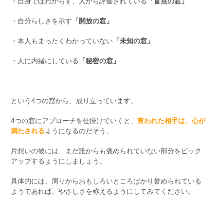
・自身ではわからず、人から評価されている
「盲点の窓」
・自分らしさを示す
「開放の窓」
・本人もまったくわかっていない
「未知の窓」
・人に内緒にしている
「秘密の窓」
という4つの窓から、成り立っています。
4つの窓にアプローチを仕掛けていくと、
言われた相手は、心が
満たされる
ようになるのだそう。
片想いの彼には、まだ誰からも褒められていない部分をピック
アップするようにしましょう。
具体的には、周りからおもしろいところばかり誉められている
ようであれば、やさしさを称えるようにしてみてください。