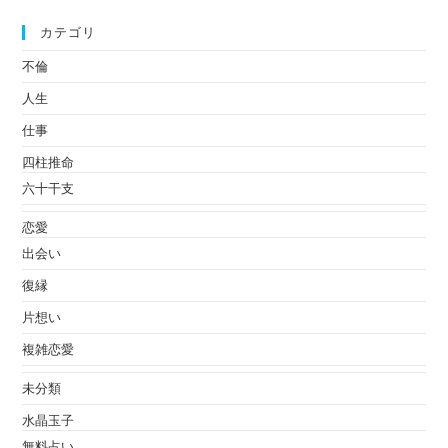
カテゴリ
不倫
人生
仕事
四柱推命
六十干支
恋愛
出会い
復縁
片想い
複雑恋愛
未分類
水晶玉子
無料占い