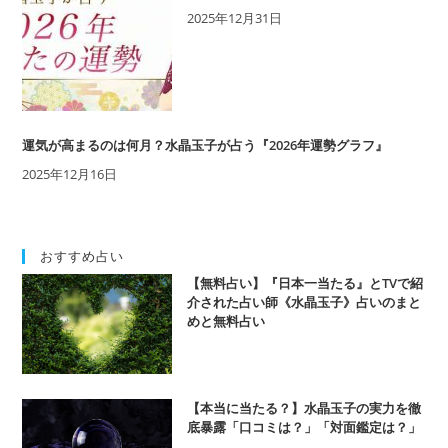
2025年12月31日
運気が高まるのは何月？水晶玉子が占う『2026年運勢グラフ』
2025年12月16日
おすすめ占い
【無料占い】『日本一当たる』とTVで紹
介された占い師《水晶玉子》占いのまと
めと無料占い
【本当に当たる？】水晶玉子の実力を徹
底暴露「口コミは？」「対面鑑定は？」