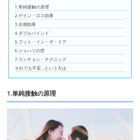
1.単純接触の原理
2.ゲイン・ロス効果
3.左側効果
4.ダブルバインド
5.フット・イン・ザ・ドア
6.ジョハリの窓
7.ランチョン・テクニック
それでも不安…という方は
1.単純接触の原理