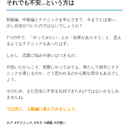
それでも不安…という方は
初級編、中級編とテクニックを学んできて、今までとは違い、
少し自信がついたのではないでしょうか？
7つの中で、「やってみたい」とか「効果がありそう」と、思え
るようなテクニックもあったはず。
しかし、恋愛に悩みや迷いはつきもの。
片想いだからこそ、実際にやってみても、果たして相手にテク
ニックが通じるのか、どう思われるのか心配な部分もあるでし
ょう。
そのため、まだ完全に不安を払拭できたわけではないかもしれ
ませんね。
では次に、上級編に進んでみましょう。
タグ:
#テクニック
,
#モテ
,
#成就
,
#片想い