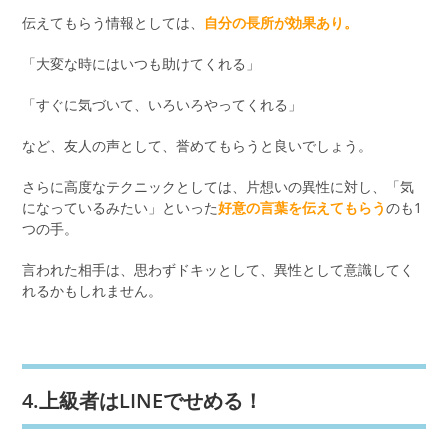
伝えてもらう情報としては、
自分の長所が効果あり。
「大変な時にはいつも助けてくれる」
「すぐに気づいて、いろいろやってくれる」
など、友人の声として、誉めてもらうと良いでしょう。
さらに高度なテクニックとしては、片想いの異性に対し、「気
になっているみたい」といった
好意の言葉を伝えてもらう
のも1
つの手。
言われた相手は、思わずドキッとして、異性として意識してく
れるかもしれません。
4.上級者はLINEでせめる！