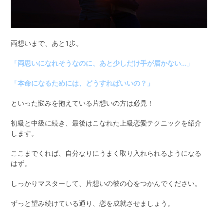
両想いまで、あと1歩。
「両思いになれそうなのに、あと少しだけ手が届かない…」
「本命になるためには、どうすればいいの？」
といった悩みを抱えている片想いの方は必見！
初級と中級に続き、最後はこなれた上級恋愛テクニックを紹介
します。
ここまでくれば、自分なりにうまく取り入れられるようになる
はず。
しっかりマスターして、片想いの彼の心をつかんでください。
ずっと望み続けている通り、恋を成就させましょう。