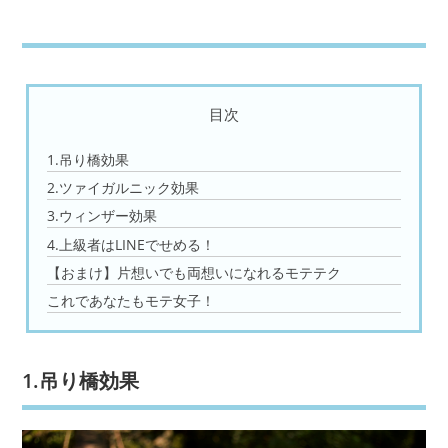
目次
1.吊り橋効果
2.ツァイガルニック効果
3.ウィンザー効果
4.上級者はLINEでせめる！
【おまけ】片想いでも両想いになれるモテテク
これであなたもモテ女子！
1.吊り橋効果