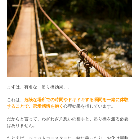
まずは、有名な「吊り橋効果」。
これは、
危険な場所での時間やドキドキする瞬間を一緒に体験
することで、恋愛感情を抱く
心理効果を指しています。
だからと言って、わざわざ片想いの相手と、吊り橋を渡る必要
はありません。
たとえば、ジェットコースターに一緒に乗ったり、お化け屋敷