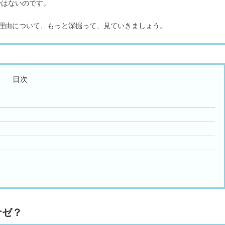
ではないのです。
理由について、もっと深掘って、見ていきましょう。
目次
ナゼ？