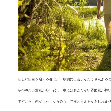
新しい節目を迎える春は、一般的に出会いがたくさんある
冬の冷たい空気から一変し、春にはあたたかい雰囲気が舞
ですから、恋がしたくなるのも、当然と言えるかもしれま