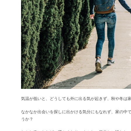
気温が低いと、どうしても外に出る気が起きず、秋や冬は
なかなか出会いを探しに出かける気分にもなれず、家の中で
うか？