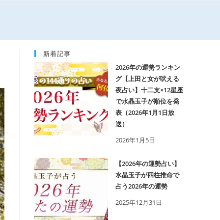
新着記事
2026年の運勢ランキン
グ【上田と女が吠える
夜占い】十二支×12星座
で水晶玉子が順位を発
表（2026年1月1日放
送）
2026年1月5日
【2026年の運勢占い】
水晶玉子が四柱推命で
占う2026年の運勢
2025年12月31日