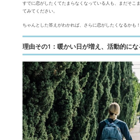
すでに恋がしたくてたまらなくなっている人も、まだそこ
てみてください。
ちゃんとした答えがわかれば、さらに恋がしたくなるかも
理由その1：暖かい日が増え、活動的にな