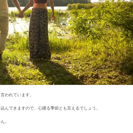
と言われています。
い込んできますので、心躍る季節とも言えるでしょう。
せん。