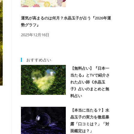
運気が高まるのは何月？水晶玉子が占う『2026年運
勢グラフ』
2025年12月16日
おすすめ占い
【無料占い】『日本一
当たる』とTVで紹介さ
れた占い師《水晶玉
子》占いのまとめと無
料占い
【本当に当たる？】水
晶玉子の実力を徹底暴
露「口コミは？」「対
面鑑定は？」