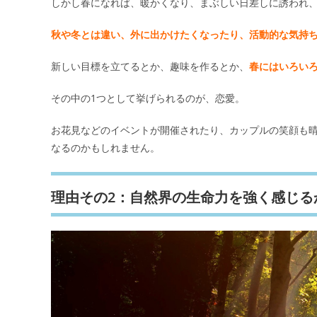
しかし春になれば、暖かくなり、まぶしい日差しに誘われ
秋や冬とは違い、外に出かけたくなったり、活動的な気持
新しい目標を立てるとか、趣味を作るとか、
春にはいろい
その中の1つとして挙げられるのが、恋愛。
お花見などのイベントが開催されたり、カップルの笑顔も
なるのかもしれません。
理由その2：自然界の生命力を強く感じる