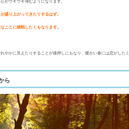
、心がウキウキ弾むようになります。
ちが盛り上がってきたりするはず。
ろなことに挑戦したくもなります。
晴れやかに見えたりすることが後押しにもなり、暖かい春には恋がした
から