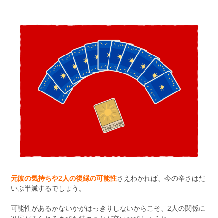
元彼の気持ちや2人の復縁の可能性
さえわかれば、今の辛さはだ
いぶ半減するでしょう。
可能性があるかないかがはっきりしないからこそ、2人の関係に