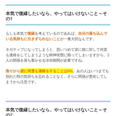
本気で復縁したいなら、やってはいけないこと～そ
の1
もしも本気で
復縁
を考えているのであれば、
自分の落ち込んで
いる気持ちに引きずられないこと
が一番大切なんです。
ネガティブになってしまうと、思いつめて逆に彼に対して何度
も連絡をしてしまうような精神状態に陥ってしまいますから、2
人の関係を落ち着かせる冷却期間が必要ですね。
焦りから
彼に何度も連絡をすることはNG
。
あの人はいつまでも
別れた時の気持ちを忘れることなく、さらに関係が悪化してし
まうから注意です。
本気で復縁したいなら、やってはいけないこと～そ
の2