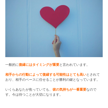
一般的に
復縁にはタイミングが重要
と言われています。
相手からの行動によって復縁する可能性はとても高い
とされて
おり、相手のペースに任せることが勝利の鍵となっています。
いくらあなたが焦っていても、
彼の気持ちが一番重要
なので
す。今は待つことが大切になります。