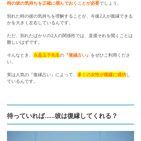
時の彼の気持ちを正確に掴んでおくことが必要
でしょう。
別れた時の彼の気持ちを理解することが、今後2人が復縁できる
かを大きく左右しているんです。
ただ、別れたばかりの2人の関係性では、直接それを聞くことは
難しいはずです。
そんなとき、
水晶玉子先生
の
『復縁占い』
をぜひご利用くださ
い。
実は人気の『復縁占い』によって、
多くの女性が復縁に成功
し
ているんです。
待っていれば……彼は復縁してくれる？