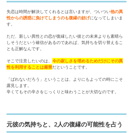
失恋は時間が解決してくれるとは言いますが、ついつい
他の異
性からの誘惑に負けてしまうのも復縁の妨げ
になってしまいま
す。
ただ、新しい異性との恋が復縁したい彼との未来よりも素晴ら
しそうだという確信があるのであれば、気持ちを切り替えるこ
とも正解なんです。
そこで注意したいのは、
今の寂しさを埋めるためだけにその異
性を利用することは厳禁
だということです。
「ばれないだろう」ということは、よりにもよっての時にこそ
露見します。
辛くてもその辛さをじっくりと味わうことが大切なのです。
元彼の気持ちと、2人の復縁の可能性を占う