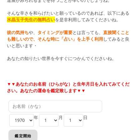
進展がみられるまでを待つことが辛いのでしょうね。
そんな辛さを和らげたいと願っているのであれば、以下にある
水晶玉子先生の無料占い
を是非利用してみてくださいね。
彼の気持ち
や、
タイミングが重要
とは言っても、
直接聞くこと
も難しいので、そんな時に「占い」を上手く利用
してみると良
いと思います・
あなたの知りたい世界を今すぐにつかんでくださいね。
▼▼あなたのお名前（ひらがな）と生年月日を入れてみてくだ
さい。あなたの運命を鑑定致します
▼▼
年
月
日