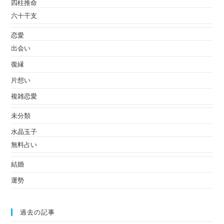
四柱推命
六十干支
恋愛
出会い
復縁
片想い
複雑恋愛
未分類
水晶玉子
無料占い
結婚
運勢
過去の記事