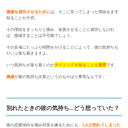
復縁を成功させるために
は、そこに至ってしまった理由をまず
知ることが大切。
その理由をきっちりと掴み、改善させることに成功しなけれ
ば、復縁することは不可能でしょう。
その反省にたっぷり時間をかけることによって、彼の気持ちも
だいぶ落ち着きますよ。
いつ気持ちが落ち着くのか
タイミングを知ることも重要
です。
復縁
が彼の気持ち次第というのもやはり事実なんです。
別れたときの彼の気持ち…どう想っていた？
彼の恋愛傾向を掴み対策を練るためにも、
2人が別れてしまった