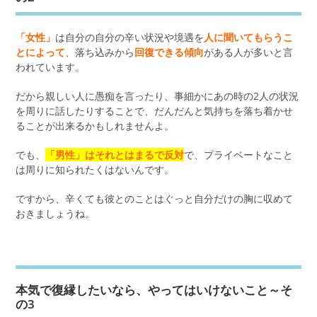
「女性」
は自分の自分の辛い状況や境遇を
人に聞いてもらうこ
とによって
、落ち込みから
回復できる傾向
がある人が多いと言
われています。
だから親しい人に愚痴を言ったり、事細かにあの時の2人の状況
を周りに話したりすることで、だんだんと気持ちを落ち着かせ
ることが出来るかもしれませんよ。
でも、
「男性」はそれとはまるで反対
で、プライベートなこと
は周りに知られたくはないんです。
ですから、辛くても彼とのことはぐっと自分だけの胸に収めて
おきましょうね。
本気で復縁したいなら、やってはいけないこと～そ
の3