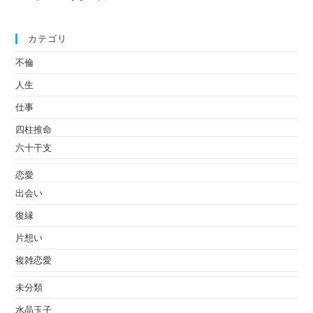
カテゴリ
不倫
人生
仕事
四柱推命
六十干支
恋愛
出会い
復縁
片想い
複雑恋愛
未分類
水晶玉子