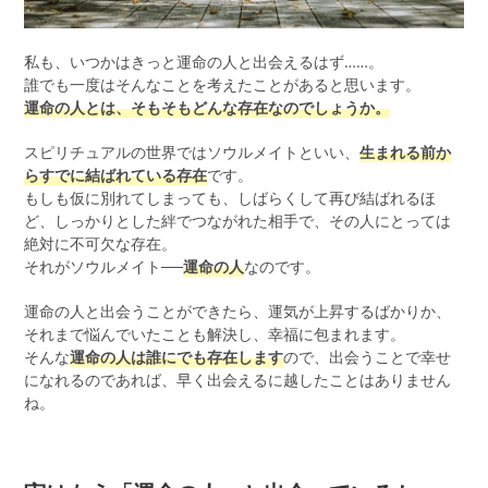
私も、いつかはきっと運命の人と出会えるはず……。
誰でも一度はそんなことを考えたことがあると思います。
運命の人とは、そもそもどんな存在なのでしょうか。
スピリチュアルの世界ではソウルメイトといい、
生まれる前か
らすでに結ばれている存在
です。
もしも仮に別れてしまっても、しばらくして再び結ばれるほ
ど、しっかりとした絆でつながれた相手で、その人にとっては
絶対に不可欠な存在。
それがソウルメイト──
運命の人
なのです。
運命の人と出会うことができたら、運気が上昇するばかりか、
それまで悩んでいたことも解決し、幸福に包まれます。
そんな
運命の人は誰にでも存在します
ので、出会うことで幸せ
になれるのであれば、早く出会えるに越したことはありません
ね。