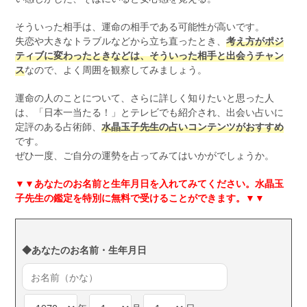
そういった相手は、運命の相手である可能性が高いです。
失恋や大きなトラブルなどから立ち直ったとき、
考え方がポジ
ティブに変わったときなどは、そういった相手と出会うチャン
ス
なので、よく周囲を観察してみましょう。
運命の人のことについて、さらに詳しく知りたいと思った人
は、「日本一当たる！」とテレビでも紹介され、出会い占いに
定評のある占術師、
水晶玉子先生の占いコンテンツがおすすめ
です。
ぜひ一度、ご自分の運勢を占ってみてはいかがでしょうか。
▼▼
あなたのお名前と生年月日を入れてみてください。水晶玉
子先生の鑑定を特別に無料で受けることができます。▼▼
◆あなたのお名前・生年月日