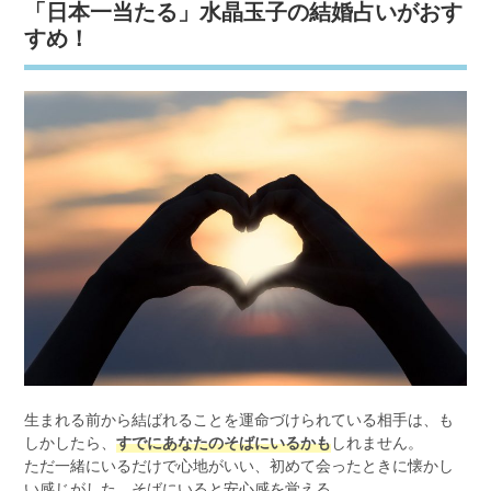
「日本一当たる」水晶玉子の結婚占いがおす
すめ！
生まれる前から結ばれることを運命づけられている相手は、も
しかしたら、
すでにあなたのそばにいるかも
しれません。
ただ一緒にいるだけで心地がいい、初めて会ったときに懐かし
い感じがした、そばにいると安心感を覚える。