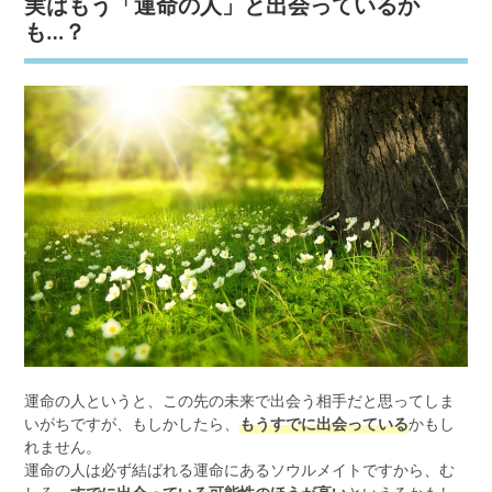
実はもう「運命の人」と出会っているか
も…？
運命の人というと、この先の未来で出会う相手だと思ってしま
いがちですが、もしかしたら、
もうすでに出会っている
かもし
れません。
運命の人は必ず結ばれる運命にあるソウルメイトですから、む