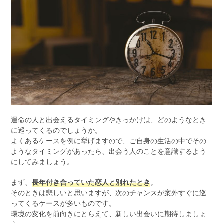
運命の人と出会えるタイミングやきっかけは、どのようなとき
に巡ってくるのでしょうか。
よくあるケースを例に挙げますので、ご自身の生活の中でその
ようなタイミングがあったら、出会う人のことを意識するよう
にしてみましょう。
まず、
長年付き合っていた恋人と別れたとき
。
そのときは悲しいと思いますが、次のチャンスが案外すぐに巡
ってくるケースが多いものです。
環境の変化を前向きにとらえて、新しい出会いに期待しましょ