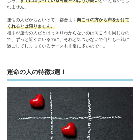
しろ、
すでに出会っている可能性のほうが高い
といえるかもし
れません。
運命の人だからといって、都合よく
向こうの方から声をかけて
くれるとは限りません。
相手が運命の人だとはっきりわからないのは向こうも同じなの
で、ずっと近くにいるのに、それと気づかないで何年も一緒に
過ごしてしまっているケースも非常に多いのです。
運命の人の特徴3選！