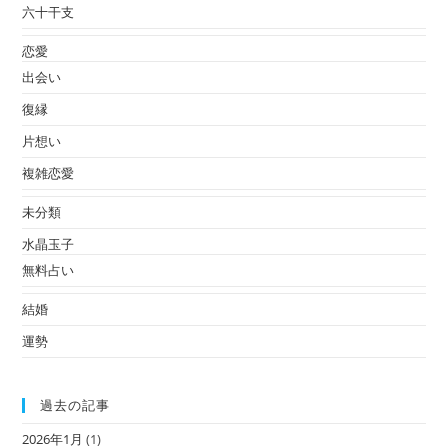
六十干支
恋愛
出会い
復縁
片想い
複雑恋愛
未分類
水晶玉子
無料占い
結婚
運勢
過去の記事
2026年1月
(1)