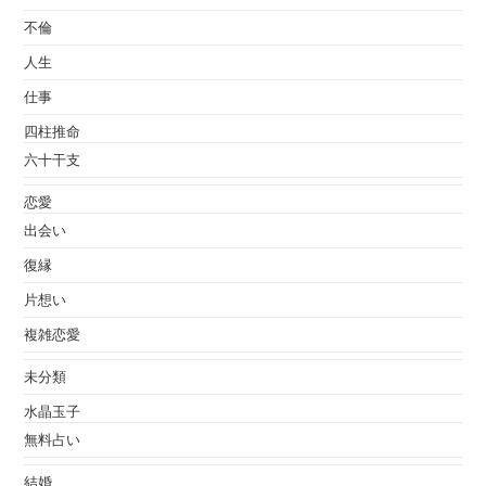
不倫
人生
仕事
四柱推命
六十干支
恋愛
出会い
復縁
片想い
複雑恋愛
未分類
水晶玉子
無料占い
結婚