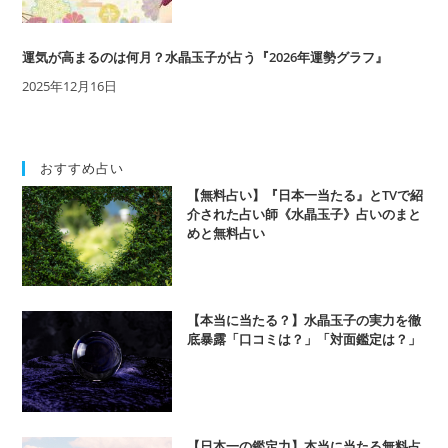
運気が高まるのは何月？水晶玉子が占う『2026年運勢グラフ』
2025年12月16日
おすすめ占い
【無料占い】『日本一当たる』とTVで紹
介された占い師《水晶玉子》占いのまと
めと無料占い
【本当に当たる？】水晶玉子の実力を徹
底暴露「口コミは？」「対面鑑定は？」
【日本一の鑑定力】本当に当たる無料占