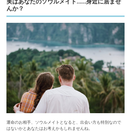
実はあなたのソウルメイト……身近に居ませ
んか？
運命のお相手、ソウルメイトとなると、出会い方も特別なので
はないかとあなたはお考えかもしれませんね。