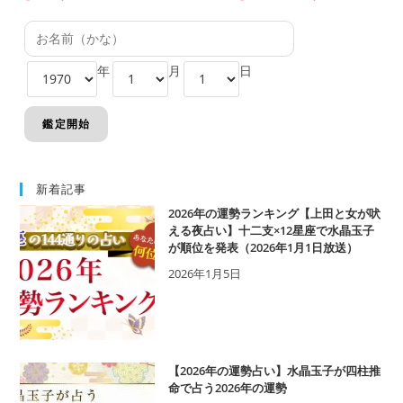
年
月
日
新着記事
2026年の運勢ランキング【上田と女が吠
える夜占い】十二支×12星座で水晶玉子
が順位を発表（2026年1月1日放送）
2026年1月5日
【2026年の運勢占い】水晶玉子が四柱推
命で占う2026年の運勢