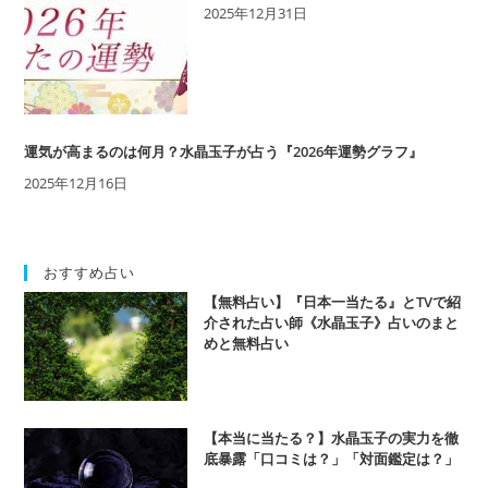
2025年12月31日
運気が高まるのは何月？水晶玉子が占う『2026年運勢グラフ』
2025年12月16日
おすすめ占い
【無料占い】『日本一当たる』とTVで紹
介された占い師《水晶玉子》占いのまと
めと無料占い
【本当に当たる？】水晶玉子の実力を徹
底暴露「口コミは？」「対面鑑定は？」