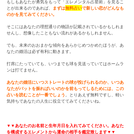
もしもあなたが勇気をもって「エレメンタル占星術」を見るこ
とが出来るのであれば、
まずは
無料占い
で新しい恋がどんなも
のかを見てみてください。
そこにはあなたの理想通りの物語が記載されているかもしれま
せんし、想像したこともない流れがあるかもしれません。
でも、未来のおおまかな傾向をあらかじめつかめたほうが、あ
なたの婚活は必ず有利に動きます。
打席にたっていても、いつまでも球を見送っていてはホームラ
ンは打てません。
あなたの婚活にいつストレートの球が投げられるのか、いつあ
なたがバットを振ればいいのかを前もってしるためには、この
占いを読むことが一番でしょう
。とりあえず無料ですし、軽い
気持ちであなたの人生に役立ててみてくださいね。
▼▼あなたのお名前と生年月日を入れてみてください。あなた
を構成するエレメントから運命の相手を鑑定致します
▼▼