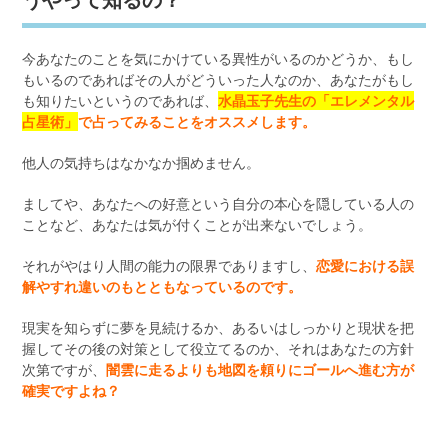
今あなたのことを気にかけている異性がいるのかどうか、もし
もいるのであればその人がどういった人なのか、あなたがもし
も知りたいというのであれば、
水晶玉子先生の「エレメンタル
占星術」
で占ってみることをオススメします。
他人の気持ちはなかなか掴めません。
ましてや、あなたへの好意という自分の本心を隠している人の
ことなど、あなたは気が付くことが出来ないでしょう。
それがやはり人間の能力の限界でありますし、
恋愛における誤
解やすれ違いのもとともなっているのです。
現実を知らずに夢を見続けるか、あるいはしっかりと現状を把
握してその後の対策として役立てるのか、それはあなたの方針
次第ですが、
闇雲に走るよりも地図を頼りにゴールへ進む方が
確実ですよね？