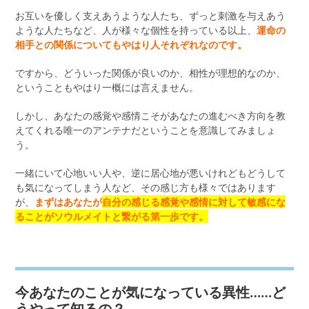
お互いを優しく支えあうような人たち、ずっと刺激を与えあう
ような人たちなど、人が様々な個性を持っている以上、
運命の
相手との関係についてもやはり人それぞれなのです。
ですから、どういった関係が良いのか、相性が理想的なのか、
ということもやはり一概には言えません。
しかし、あなたの感覚や感情こそがあなたの進むべき方向を教
えてくれる唯一のアンテナだということを意識してみましょ
う。
一緒にいて心地いい人や、逆に居心地が悪いけれどもどうして
も気になってしまう人など、その感じ方も様々ではあります
が、
まずはあなたが
自分の感じる感覚や感情に対して敏感にな
ることがソウルメイトと繋がる第一歩です。
今あなたのことが気になっている異性……ど
うやって知るの？