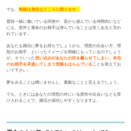
でも、
奇跡は身近なところに宿ります。
普段一緒に働いている同僚や、昔から遊んでいる仲間内になど
にも、意外と運命のお相手は潜んでいることは良くあると言わ
れています。
あなたも婚活に夢をお持ちでしょうから、理想の出会い方、理
想のお相手、といったイメージを明確にもっているのでしょう
が、そういった
思い込みがあなたの目を曇らせてしまい、本当
のお相手を見逃してしまう危険もはらんでいる
ことを覚えてお
いて下さい。
夢をみることは構いませんし、素敵なことと言えるでしょう。
でも、ときにはあなたの理想の外にいる異性や出会いなども受
け入れることで、婚活が成功しやすくなりますよ。