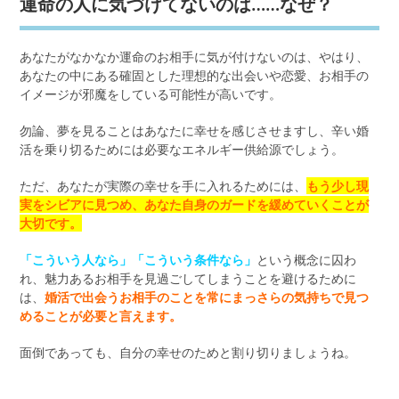
運命の人に気づけてないのは……なぜ？
あなたがなかなか運命のお相手に気が付けないのは、やはり、
あなたの中にある確固とした理想的な出会いや恋愛、お相手の
イメージが邪魔をしている可能性が高いです。
勿論、夢を見ることはあなたに幸せを感じさせますし、辛い婚
活を乗り切るためには必要なエネルギー供給源でしょう。
ただ、あなたが実際の幸せを手に入れるためには、
もう少し現
実をシビアに見つめ、あなた自身のガードを緩めていくことが
大切です。
「こういう人なら」
「こういう条件なら」
という概念に囚わ
れ、魅力あるお相手を見過ごしてしまうことを避けるために
は、
婚活で出会うお相手のことを常にまっさらの気持ちで見つ
めることが必要と言えます。
面倒であっても、自分の幸せのためと割り切りましょうね。