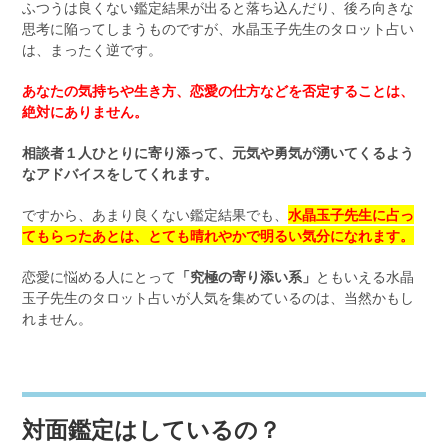
ふつうは良くない鑑定結果が出ると落ち込んだり、後ろ向きな
思考に陥ってしまうものですが、水晶玉子先生のタロット占い
は、まったく逆です。
あなたの気持ちや生き方、恋愛の仕方などを否定することは、
絶対にありません。
相談者１人ひとりに寄り添って、元気や勇気が湧いてくるよう
なアドバイスをしてくれます。
ですから、あまり良くない鑑定結果でも、
水晶玉子先生に占っ
てもらったあとは、とても晴れやかで明るい気分になれます。
恋愛に悩める人にとって
「究極の寄り添い系」
ともいえる水晶
玉子先生のタロット占いが人気を集めているのは、当然かもし
れません。
対面鑑定はしているの？