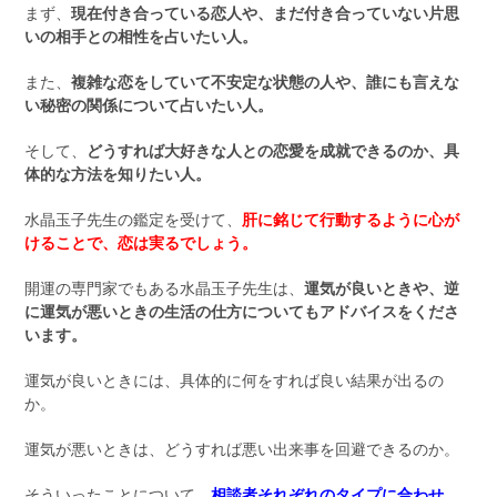
まず、
現在付き合っている恋人や、まだ付き合っていない片思
いの相手との相性を占いたい人。
また、
複雑な恋をしていて不安定な状態の人や、誰にも言えな
い秘密の関係について占いたい人。
そして、
どうすれば大好きな人との恋愛を成就できるのか、具
体的な方法を知りたい人。
水晶玉子先生の鑑定を受けて、
肝に銘じて行動するように心が
けることで、恋は実るでしょう。
開運の専門家でもある水晶玉子先生は、
運気が良いときや、逆
に運気が悪いときの生活の仕方についてもアドバイスをくださ
います。
運気が良いときには、具体的に何をすれば良い結果が出るの
か。
運気が悪いときは、どうすれば悪い出来事を回避できるのか。
そういったことについて、
相談者それぞれのタイプに合わせ