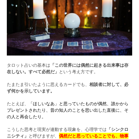
タロット占いの基本は
「この世界には偶然に起きる出来事は存
在しない。すべて必然だ」
という考え方です。
たまたま引いたように思えるカードでも、
相談者に対して、必
ず何かを示しています。
たとえば、
「ほしいなあ」と思っていたものが偶然、誰かから
プレゼントされたり、昔の知人のことを思い出した直後に、そ
の人と再会したり。
こうした思考と現実が連動する現象を、心理学では
「シンクロ
ニシティ」
と呼びますが、
偶然だと思っていることでも、物事