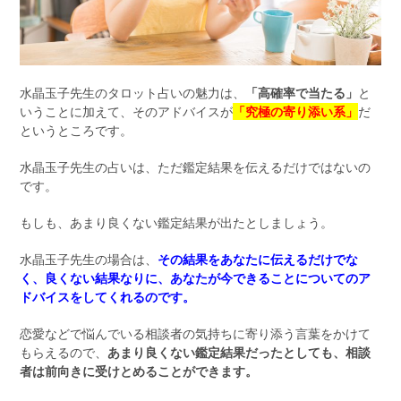
水晶玉子先生のタロット占いの魅力は、
「高確率で当たる」
と
いうことに加えて、そのアドバイスが
「究極の寄り添い系」
だ
というところです。
水晶玉子先生の占いは、ただ鑑定結果を伝えるだけではないの
です。
もしも、あまり良くない鑑定結果が出たとしましょう。
水晶玉子先生の場合は、
その結果をあなたに伝えるだけでな
く、良くない結果なりに、あなたが今できることについてのア
ドバイスをしてくれるのです。
恋愛などで悩んでいる相談者の気持ちに寄り添う言葉をかけて
もらえるので、
あまり良くない鑑定結果だったとしても、相談
者は前向きに受けとめることができます。