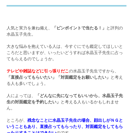
人気と実力を兼ね備え、
「ピンポイントで当たる！」
と評判の
水晶玉子先生。
大きな悩みを抱えている人は、今すぐにでも鑑定してほしいと
ころだと思いますが、いったいどうすれば水晶玉子先生に占っ
てもらえるのでしょうか。
テレビや雑誌などに引っ張りだこ
の水晶玉子先生ですから、
「直接占ってもらいたい」「対面鑑定をお願いしたい」
と考え
る人も多いでしょう。
人によっては、
「どんなに先になってもいいから、水晶玉子先
生の対面鑑定を予約したい」
と考える人もいるかもしれませ
ん。
ところが、
残念なことに水晶玉子先生の場合、顔出しがＮＧと
いうこともあり、直接占ってもらったり、対面鑑定をしてもら
ったりすることはできない
のです。