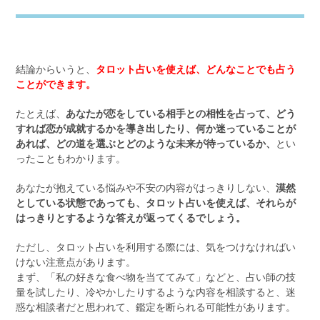
結論からいうと、
タロット占いを使えば、どんなことでも占う
ことができます。
たとえば、
あなたが恋をしている相手との相性を占って、どう
すれば恋が成就するかを導き出したり、何か迷っていることが
あれば、どの道を選ぶとどのような未来が待っているか、
とい
ったこともわかります。
あなたが抱えている悩みや不安の内容がはっきりしない、
漠然
としている状態であっても、タロット占いを使えば、それらが
はっきりとするような答えが返ってくるでしょう。
ただし、タロット占いを利用する際には、気をつけなければい
けない注意点があります。
まず、「私の好きな食べ物を当ててみて」などと、占い師の技
量を試したり、冷やかしたりするような内容を相談すると、迷
惑な相談者だと思われて、鑑定を断られる可能性があります。