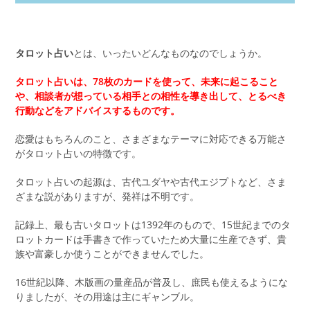
タロット占い
とは、いったいどんなものなのでしょうか。
タロット占いは、78枚のカードを使って、未来に起こること
や、相談者が想っている相手との相性を導き出して、とるべき
行動などをアドバイスするものです。
恋愛はもちろんのこと、さまざまなテーマに対応できる万能さ
がタロット占いの特徴です。
タロット占いの起源は、古代ユダヤや古代エジプトなど、さま
ざまな説がありますが、発祥は不明です。
記録上、最も古いタロットは1392年のもので、15世紀までのタ
ロットカードは手書きで作っていたため大量に生産できず、貴
族や富豪しか使うことができませんでした。
16世紀以降、木版画の量産品が普及し、庶民も使えるようにな
りましたが、その用途は主にギャンブル。