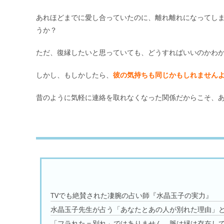
あれほどまでに愛し合っていたのに、離れ離れになってし
うか？
ただ、復縁したいと思っていても、どうすればいいのかわか
しかし、もしかしたら、
彼の気持ちも同じかもしれません
昔のように気軽に連絡を取れなくなった関係だからこそ、
TVでも絶賛された凄腕の占い師『水晶玉子の実力』
水晶玉子先生が占う「あなたとあの人が別れた理由」
「フラれた＝別れ」ではありません。脈は縁は存在し