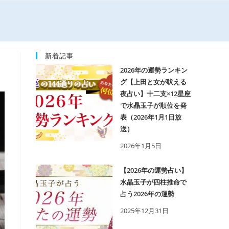
新着記事
2026年の運勢ランキン
グ【上田と女が吠える
夜占い】十二支×12星座
で水晶玉子が順位を発
表（2026年1月1日放
送）
2026年1月5日
【2026年の運勢占い】
水晶玉子が四柱推命で
占う2026年の運勢
2025年12月31日