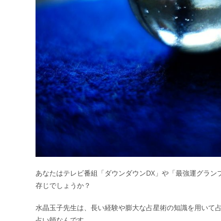
あなたはテレビ番組「ダウンダウンDX」や「最強運グラン
存じでしょうか？
水晶玉子先生は、長い経験や膨大な占星術の知識を用いて
占い師なんです。