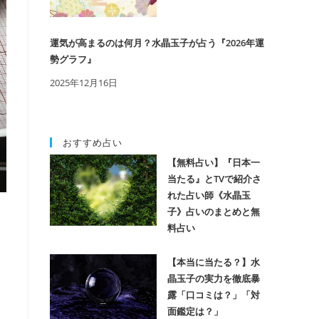
運気が高まるのは何月？水晶玉子が占う『2026年運
勢グラフ』
2025年12月16日
おすすめ占い
【無料占い】『日本一
当たる』とTVで紹介さ
れた占い師《水晶玉
子》占いのまとめと無
料占い
【本当に当たる？】水
晶玉子の実力を徹底暴
露「口コミは？」「対
面鑑定は？」