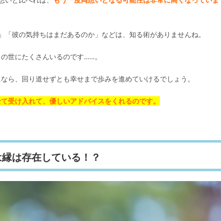
」「彼の気持ちはまだあるのか」などは、知る術がありませんね。
の世にたくさんいるのです……。
たなら、回り道せずとも幸せまで歩みを進めていけるでしょう。
全て受け入れて、優しいアドバイスをくれるのです。
は縁は存在している！？