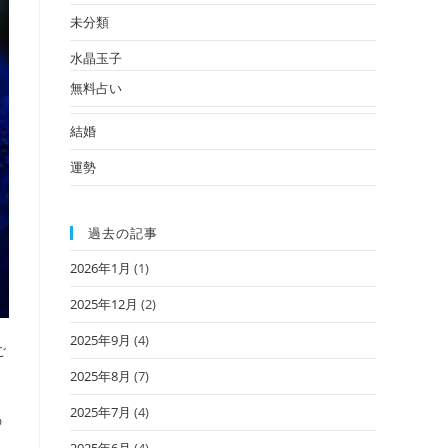
未分類
水晶玉子
無料占い
結婚
運勢
過去の記事
2026年1月
(1)
2025年12月
(2)
2025年9月
(4)
ご
2025年8月
(7)
2025年7月
(4)
の
2025年6月
(4)