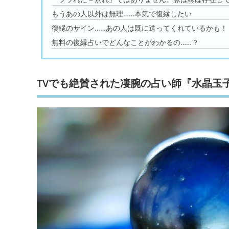
もうあの人以外は無理……本気で復縁したい
復縁のサイン……あの人は既に送ってくれているかも！
無料の復縁占いでどんなことがわかるの……？
TVでも絶賛された凄腕の占い師『水晶玉