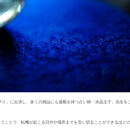
プリ」に出演し、多くの雑誌にも連載を持つ占い師「水晶玉子」先生を
占うことで、転機が起こる日付や場所までを言い切ることができるほど