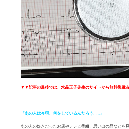
▼▼記事の最後では、水晶玉子先生のサイトから無料復縁
「あの人は今頃、何をしているんだろう……」
あの人の好きだったお店やテレビ番組、思い出の品などを