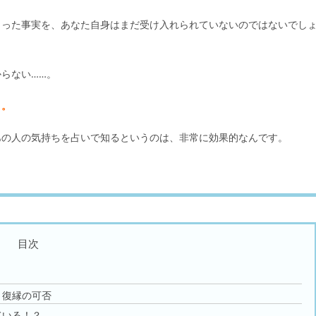
まった事実を、あなた自身はまだ受け入れられていないのではないでし
らない……。
よ。
あの人の気持ちを占いで知るというのは、非常に効果的なんです。
目次
と復縁の可否
ている！？