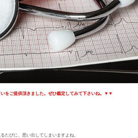
占いをご提供頂きました。ぜひ鑑定してみて下さいね。▼▼
見るたびに、思い出してしまいますよね。