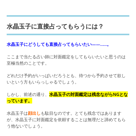
水晶玉子に直接占ってもらうには？
水晶玉子にどうしても直接占ってもらいたい――……。
ここまで当たる占い師に対面鑑定をしてもらいたいと思うのは
至極当然のことです。
どれだけ予約がいっぱいだろうとも、待つから予約させて欲し
いという方もいらっしゃるでしょう。
しかし、前述の通り、
水晶玉子の対面鑑定は残念ながらNGとな
っています。
水晶玉子は
顔出し
も駄目なのです。とても残念ではあります
が、水晶玉子に対面鑑定を依頼することは無理だと諦めてもら
う他ないでしょう。