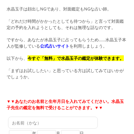
水晶玉子は顔出しNGであり、対面鑑定もNGな占い師。
「どれだけ時間がかかったとしても待つから」と言って対面鑑
定の予約を入れようとしても、それは無理な話なのです。
ですから、あなたが水晶玉子に占ってもらうため……水晶玉子本
人が監修している
公式占いサイト
を利用しましょう。
以下から、
今すぐ「無料」で水晶玉子の鑑定が体験できます。
「まずはお試ししたい」と思っている方は試してみてはいかが
でしょうか。
▼▼
あなたのお名前と生年月日を入れてみてください。水晶玉
子先生の鑑定を無料で受けることができます。▼▼
年
月
日