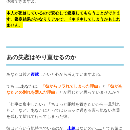
体験できますよ。
本人が監修しているので安心して鑑定してもらうことができま
す。鑑定結果がかなりリアルで、ドキドキしてしまうかもしれ
ません。
あの失恋はやり直せるのか
あなたは彼と
復縁
したいと心から考えていますよね。
でも……あなたは、
「彼からフラれてしまった理由」
と
「彼があ
なたとの別れを選んだ理由」
とが同じだと思っていませんか？
「仕事に集中したい」「ちょっと距離を置きたいから一旦別れ
たい」など、あなたにとってはショック過ぎる素っ気ない言葉
を残して離れて行ってしまった彼。
彼はどういう気持ちでいるのか、
未練
はないのか……とても気に