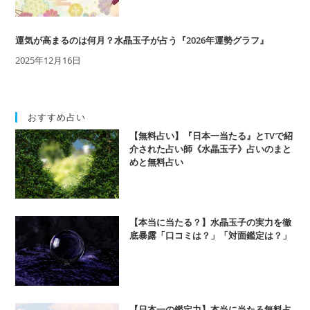
運気が高まるのは何月？水晶玉子が占う『2026年運勢グラフ』
2025年12月16日
おすすめ占い
【無料占い】『日本一当たる』とTVで紹
介された占い師《水晶玉子》占いのまと
めと無料占い
【本当に当たる？】水晶玉子の実力を徹
底暴露「口コミは？」「対面鑑定は？」
【日本一の鑑定力】本当に当たる無料占