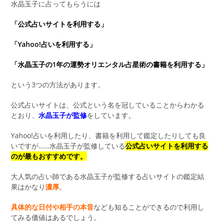
水晶玉子に占ってもらうには
「公式占いサイトを利用する」
「Yahoo!占いを利用する」
「水晶玉子の1年の運勢オリエンタル占星術の書籍を利用する」
という3つの方法があります。
公式占いサイトは、公式という名を冠していることからわかる
とおり、
水晶玉子が監修
をしています。
Yahoo!占いを利用したり、書籍を利用して鑑定したりしても良
いですが……水晶玉子が監修している
公式占いサイトを利用する
のが最もおすすめです。
大人気の占い師である水晶玉子が監修する占いサイトの鑑定結
果はかなり
濃厚
。
具体的な日付や相手の本音
なども知ることができるので利用し
てみる価値はあるでしょう。