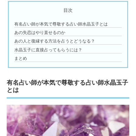
目次
有名占い師が本気で尊敬する占い師水晶玉子とは
あの失恋はやり直せるのか
あの人と復縁する方法を占うとどうなる？
水晶玉子に直接占ってもらうには？
まとめ
有名占い師が本気で尊敬する占い師水晶玉子
とは