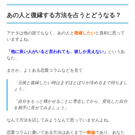
あの人と復縁する方法を占うとどうなる？
アナタは他の誰でもなく、あの人と
復縁したい
と真剣に思って
いますよね。
「他に良い人がいると言われても、彼しか見えない」
というあ
なた。
まさか、よくある恋愛コラムなどを見て
「元彼と復縁したい時はまずほとぼりが冷めるまで待ちまし
ょう」
「自分をもっと輝かせることに専念してから、変化した自分
を相手に見せてみましょう」
なんて方法を試してみようなんて思っていませんよね。
恋愛コラムに書いてある方法はあくまで
一般論
であり、あなた