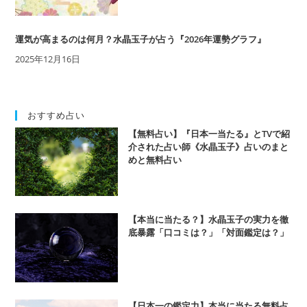
運気が高まるのは何月？水晶玉子が占う『2026年運勢グラフ』
2025年12月16日
おすすめ占い
【無料占い】『日本一当たる』とTVで紹
介された占い師《水晶玉子》占いのまと
めと無料占い
【本当に当たる？】水晶玉子の実力を徹
底暴露「口コミは？」「対面鑑定は？」
【日本一の鑑定力】本当に当たる無料占