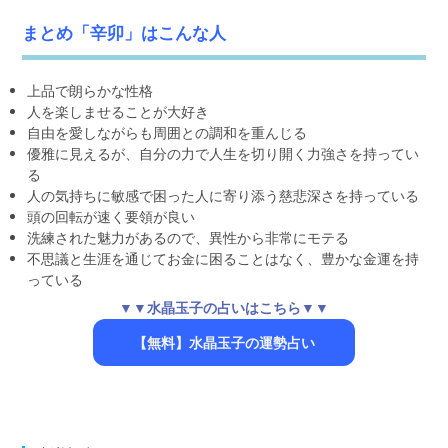
まとめ「辛卯」はこんな人
上品で朗らかな性格
人を楽しませることが大好き
自由を愛しながらも周囲との調和を重んじる
優雅に見えるが、自分の力で人生を切り開く力強さを持ってい
る
人の気持ちに敏感で困った人に寄り添う慈悲深さを持っている
頭の回転が速く要領が良い
洗練された魅力があるので、異性から非常にモテる
不思議と生涯を通じてお金に困ることはなく、豊かな金運を持
っている
▼▼水晶玉子の占いはこちら▼▼
【無料】水晶玉子の運勢占い