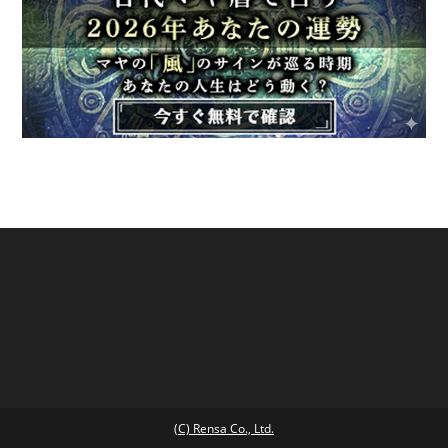
(C) Rensa Co., Ltd.