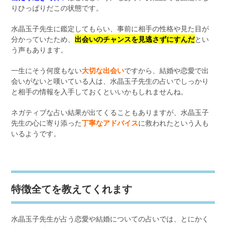
りひっぱりだこの状態です。
水晶玉子先生に鑑定してもらい、事前に相手の性格や見た目が
分かっていたため、
出会いのチャンスを見逃さずにすんだ
とい
う声もあります。
一生にそう何度もない
大切な出会い
ですから、結婚や恋愛で出
会いがないと嘆いている人は、水晶玉子先生の占いでしっかり
と相手の情報を入手しておくといいかもしれませんね。
ネガティブな占い結果が出てくることもありますが、水晶玉子
先生の心に寄り添った
丁寧なアドバイス
に救われたという人も
いるようです。
特徴全てを教えてくれます
水晶玉子先生が占う恋愛や結婚についての占いでは、とにかく