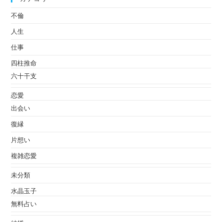
不倫
人生
仕事
四柱推命
六十干支
恋愛
出会い
復縁
片想い
複雑恋愛
未分類
水晶玉子
無料占い