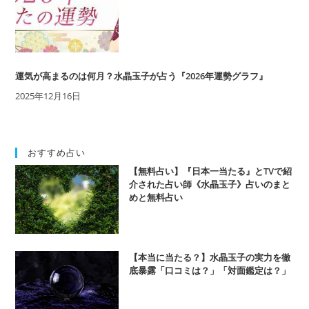
運気が高まるのは何月？水晶玉子が占う『2026年運勢グラフ』
2025年12月16日
おすすめ占い
【無料占い】『日本一当たる』とTVで紹
介された占い師《水晶玉子》占いのまと
めと無料占い
【本当に当たる？】水晶玉子の実力を徹
底暴露「口コミは？」「対面鑑定は？」