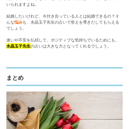
いられますよね。
結婚したいけれど、今付き合っている人とは結婚できるの？そ
んな
悩み
も、水晶玉子先生の占いで答えを導きだしてもらえる
でしょう。
迷いや不安を払拭して、ポジティブな気持ちでいるためにも、
水晶玉子先生
の占いは大きな力となってくれるでしょう。
まとめ