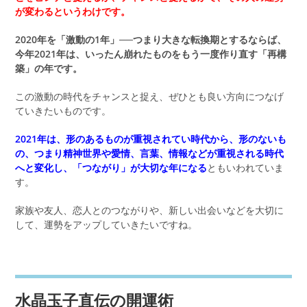
が変わるというわけです。
2020年を「激動の1年」──つまり大きな転換期とするならば、
今年2021年は、いったん崩れたものをもう一度作り直す「再構
築」の年です。
この激動の時代をチャンスと捉え、ぜひとも良い方向につなげ
ていきたいものです。
2021年は、形のあるものが重視されてい時代から、
形のないも
の、つまり精神世界や愛情、言葉、情報などが重視される時代
へと変化し、「つながり」が大切な年になる
ともいわれていま
す。
家族や友人、恋人とのつながりや、新しい出会いなどを大切に
して、運勢をアップしていきたいですね。
水晶玉子直伝の開運術