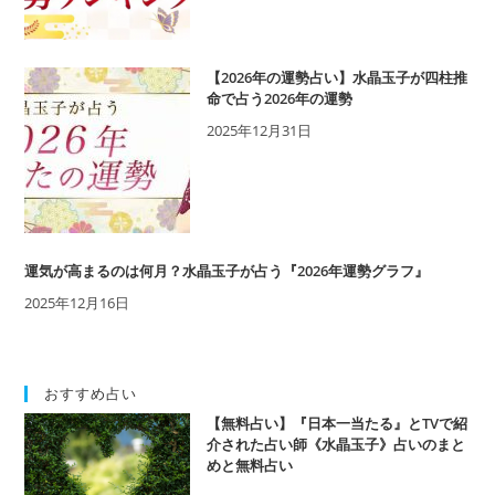
【2026年の運勢占い】水晶玉子が四柱推
命で占う2026年の運勢
2025年12月31日
運気が高まるのは何月？水晶玉子が占う『2026年運勢グラフ』
2025年12月16日
おすすめ占い
【無料占い】『日本一当たる』とTVで紹
介された占い師《水晶玉子》占いのまと
めと無料占い