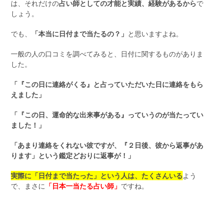
は、それだけの
占い師としての才能と実績、経験があるから
で
しょう。
でも、
「本当に日付まで当たるの？」
と思いますよね。
一般の人の口コミを調べてみると、日付に関するものがありま
した。
「『この日に連絡がくる』と占っていただいた日に連絡をもら
えました」
「『この日、運命的な出来事がある』っていうのが当たってい
ました！」
「あまり連絡をくれない彼ですが、『２日後、彼から返事があ
ります」という鑑定どおりに返事が！」
実際に「日付まで当たった」という人は、たくさんいる
よう
で、まさに
「日本一当たる占い師」
ですね。