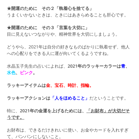
★開運のために その２「執着心を捨てる」
うまくいかないときは、ときにはあきらめることも肝心です。
★開運のために その３「言葉を大切に」
目に見えないつながりや、精神世界を大切にしましょう。
どうやら、2021年は自分の好きなものばかりに執着せず、他人
への心配りをできる人に運が向いてくるようですね。
水晶玉子先生の占いによれば、
2021年のラッキーカラーは
青
、
水色
、
ピンク
。
ラッキーアイテムは
金、宝石、時計、指輪。
ラッキーアクションは
「人をほめること」
だということです。
特に、
2021年の金運を上げるためには、
「お財布」が大切だそ
うです。
お財布は、できるだけきれいに使い、お金やカードを入れすぎ
て、パンパンにしないこと。