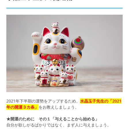
2021年下半期の運勢をアップするため、
水晶玉子先生の「2021
年の開運３カ条」
をお教えしましょう。
★開運のために その１「与えることから始める」
自分が欲しがるばかりではなく、まず人に与えましょう。