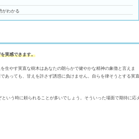
勢がわかる
びを実感できます。
根を生やす実直な樹木はあなたの朗らかで健やかな精神の象徴と言えま
面であっても、甘えを許さず誘惑に負けません。自らを律そうとする実
こぞという時に頼られることが多いでしょう。そういった場面で期待に応