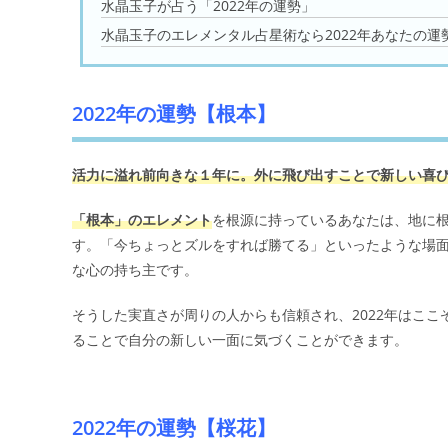
水晶玉子が占う「2022年の運勢」
水晶玉子のエレメンタル占星術なら2022年あなたの運
2022年の運勢【根本】
活力に溢れ前向きな１年に。外に飛び出すことで新しい喜
「根本」のエレメント
を根源に持っているあなたは、地に
す。「今ちょっとズルをすれば勝てる」といったような場
な心の持ち主です。
そうした実直さが周りの人からも信頼され、2022年はこ
ることで自分の新しい一面に気づくことができます。
2022年の運勢【桜花】