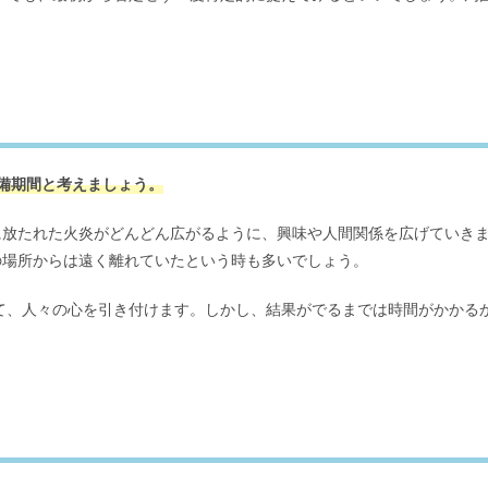
備期間と考えましょう。
に放たれた火炎がどんどん広がるように、興味や人間関係を広げていき
の場所からは遠く離れていたという時も多いでしょう。
って、人々の心を引き付けます。しかし、結果がでるまでは時間がかかる