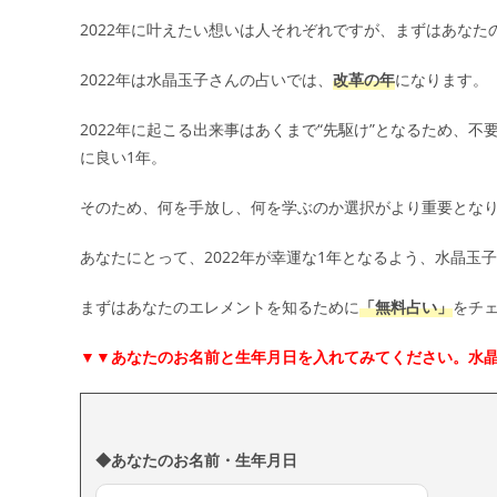
2022年に叶えたい想いは人それぞれですが、まずはあなた
2022年は水晶玉子さんの占いでは、
改革の年
になります。
2022年に起こる出来事はあくまで“先駆け”となるため、
に良い1年。
そのため、何を手放し、何を学ぶのか選択がより重要とな
あなたにとって、2022年が幸運な1年となるよう、水晶玉
まずはあなたのエレメントを知るために
「無料占い」
をチ
▼▼
あなたのお名前と生年月日を入れてみてください。水
◆あなたのお名前・生年月日