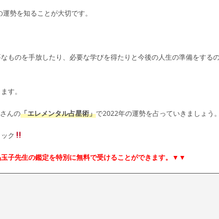
の運勢を知ることが大切です。
不要なものを手放したり、必要な学びを得たりと今後の人生の準備をする
ります。
子さんの
「エレメンタル占星術」
で2022年の運勢を占っていきましょう
ェック
晶玉子先生の鑑定を特別に無料で受けることができます。▼▼