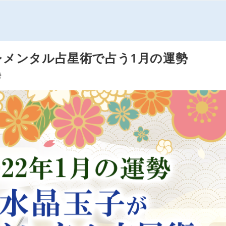
レメンタル占星術で占う1月の運勢
勢