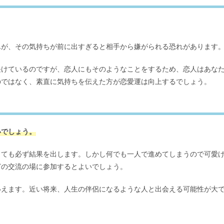
んが、その気持ちが前に出すぎると相手から嫌がられる恐れがあります
長けているのですが、恋人にもそのようなことをするため、恋人はあな
のではなく、素直に気持ちを伝えた方が恋愛運は向上するでしょう。
いでしょう。
っても必ず結果を出します。しかし何でも一人で進めてしまうので可愛
どの交流の場に参加するとよいでしょう。
いえます。近い将来、人生の伴侶になるような人と出会える可能性が大