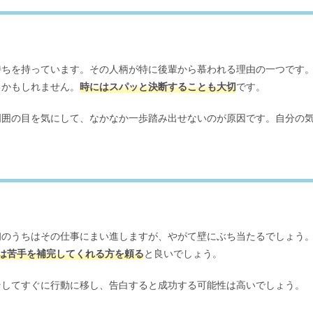
持ちを持っています。その人柄が特に後輩から慕われる理由の一つです
るかもしれません。
時にはスパッと決断することも大切
です。
周囲の目を気にして、なかなか一歩踏み出せないのが原因です。自分の
初のうちはその仕事にまい進しますが、やがて壁にぶち当たるでしょう
は苦手を補完してくれる方を頼る
と良いでしょう。
そしてすぐに行動に移し、告白すると成功する可能性は高いでしょう。