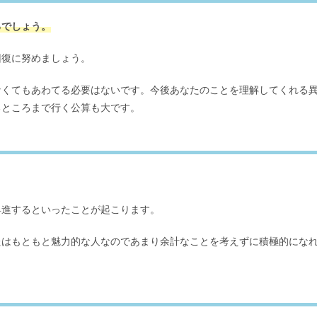
るでしょう。
回復に努めましょう。
なくてもあわてる必要はないです。今後あなたのことを理解してくれる
るところまで行く公算も大です。
昇進するといったことが起こります。
たはもともと魅力的な人なのであまり余計なことを考えずに積極的にな