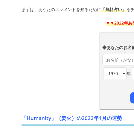
まずは、あなたのエレメントを知るために
「無料占い」
を
▼▼
2022年
◆あなたのお名
年
「Humanity」（焚火）の2022年1月の運勢