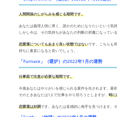
人間関係のしがらみを感じる期間です。
あなたは義理人情に厚く、誰かのためになりたいという気
しかし今は、その気持ちがあなたの判断の邪魔になってい
恋愛運についてもあまり良い状態ではない
です。こちらも
持ちに素直になると良いでしょう。
「Furnace」（暖炉）の2022年1月の運勢
仕事面で注意が必要な期間です。
今後あなたはやりがいを感じられる案件を任されます。最
そのときあなたは1人で仕事をやり切ろうとしますが、
時に
恋愛運は好調
です。あなたは直感的に相手を見つけます。