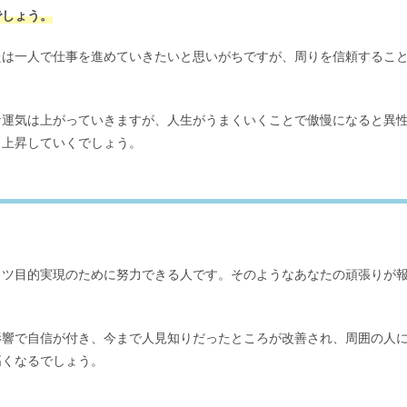
でしょう。
たは一人で仕事を進めていきたいと思いがちですが、周りを信頼するこ
な運気は上がっていきますが、人生がうまくいくことで傲慢になると異
も上昇していくでしょう。
コツ目的実現のために努力できる人です。そのようなあなたの頑張りが
影響で自信が付き、今まで人見知りだったところが改善され、周囲の人
高くなるでしょう。