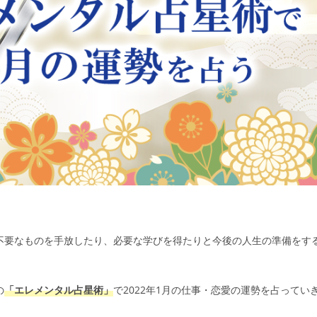
不要なものを手放したり、必要な学びを得たりと今後の人生の準備をす
の
「エレメンタル占星術」
で2022年1月の仕事・恋愛の運勢を占ってい