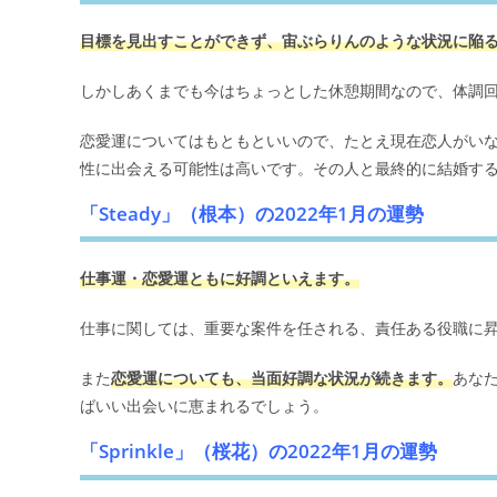
目標を見出すことができず、宙ぶらりんのような状況に陥
しかしあくまでも今はちょっとした休憩期間なので、体調
恋愛運についてはもともといいので、たとえ現在恋人がい
性に出会える可能性は高いです。その人と最終的に結婚す
「Steady」（根本）の2022年1月の運勢
仕事運・恋愛運ともに好調といえます。
仕事に関しては、重要な案件を任される、責任ある役職に
また
恋愛運についても、当面好調な状況が続きます。
あな
ばいい出会いに恵まれるでしょう。
「Sprinkle」（桜花）の2022年1月の運勢