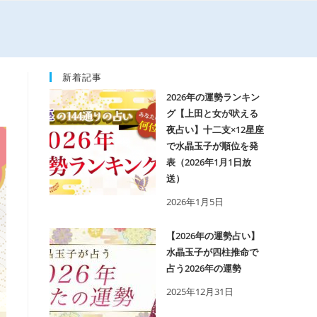
新着記事
2026年の運勢ランキン
グ【上田と女が吠える
夜占い】十二支×12星座
で水晶玉子が順位を発
表（2026年1月1日放
送）
2026年1月5日
【2026年の運勢占い】
水晶玉子が四柱推命で
占う2026年の運勢
2025年12月31日