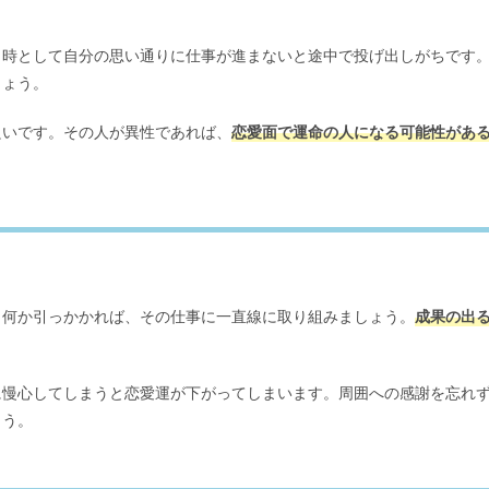
し時として自分の思い通りに仕事が進まないと途中で投げ出しがちです
しょう。
良いです。その人が異性であれば、
恋愛面で運命の人になる可能性があ
と何か引っかかれば、その仕事に一直線に取り組みましょう。
成果の出
に慢心してしまうと恋愛運が下がってしまいます。周囲への感謝を忘れ
ょう。