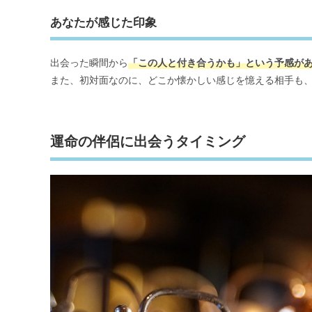
あなたが感じた印象
出会った瞬間から
「この人と付き合うかも」という予感が
また、初対面なのに、どこか懐かしい感じを憶える相手も
運命の伴侶に出会うタイミング