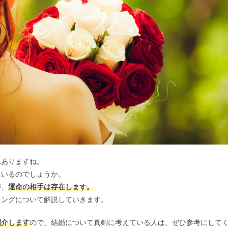
んありますね。
にいるのでしょうか。
が、
運命の相手は存在します。
ミングについて解説していきます。
紹介します
ので、結婚について真剣に考えている人は、ぜひ参考にして