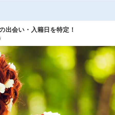
の出会い・入籍日を特定！
婚