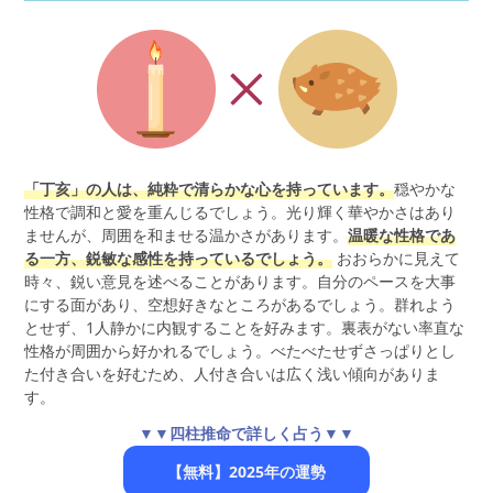
「丁亥」の人は、純粋で清らかな心を持っています。
穏やかな
性格で調和と愛を重んじるでしょう。光り輝く華やかさはあり
ませんが、周囲を和ませる温かさがあります。
温暖な性格であ
る一方、鋭敏な感性を持っているでしょう。
おおらかに見えて
時々、鋭い意見を述べることがあります。自分のペースを大事
にする面があり、空想好きなところがあるでしょう。群れよう
とせず、1人静かに内観することを好みます。裏表がない率直な
性格が周囲から好かれるでしょう。べたべたせずさっぱりとし
た付き合いを好むため、人付き合いは広く浅い傾向がありま
す。
▼▼四柱推命で詳しく占う▼▼
【無料】2025年の運勢