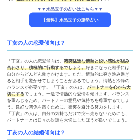
▼▼水晶玉子の占いはこちら▼▼
【無料】水晶玉子の運勢占い
丁亥の人の恋愛傾向は？
「丁亥」の人の恋愛傾向は、
猪突猛進な情熱と鋭い感性が組み
合わさり、積極的に行動するでしょう。
好きになった相手には
自分からどんどん働きかけます。ただ、情熱的に突き進み過ぎ
ると相手を驚かせてしまうことがあるでしょう。情熱と冷静の
バランスが必要です。 「丁亥」の人は、
パートナーを心から大
切にする
でしょう。一途で情熱的な愛情を傾けます。バランス
を重んじるため、パートナーの意見や気持ちを尊重するでしょ
う。良好な関係を築くために、衝突を避ける努力をします。
「丁亥」の人は、自分の気持ちだけで突っ走らないためにも、
パートナーとは日々の対話を大切にしたほうが良いでしょう。
丁亥の人の結婚傾向は？