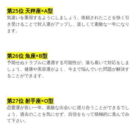
第25位 天秤座×A型
気遣いを重視するようにしましょう。依頼されたことを快く引
き受けることで対人運がアップし、楽しくて素敵な一年になり
ます。
第26位 魚座×B型
予期せぬトラブルに遭遇する可能性が。落ち着いて対応をしま
しょう。健康や美容運がよく、今まで悩んでいた問題が解決す
ることができます。
第27位 射手座×O型
恋愛運が良い一年。素敵な出会いに巡り合うことができるでし
ょう。過去のことを気にせず、自信をもって積極的に進んでみ
て下さい。