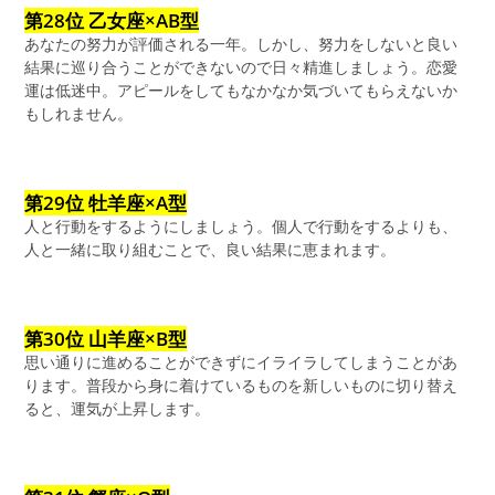
第28位 乙女座×AB型
あなたの努力が評価される一年。しかし、努力をしないと良い
結果に巡り合うことができないので日々精進しましょう。恋愛
運は低迷中。アピールをしてもなかなか気づいてもらえないか
もしれません。
第29位 牡羊座×A型
人と行動をするようにしましょう。個人で行動をするよりも、
人と一緒に取り組むことで、良い結果に恵まれます。
第30位 山羊座×B型
思い通りに進めることができずにイライラしてしまうことがあ
ります。普段から身に着けているものを新しいものに切り替え
ると、運気が上昇します。