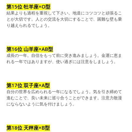
第15位 牡羊座×O型
結果よりも過程を重視して下さい。地道にコツコツと頑張るこ
とが大切です。人との交流を大切にすることで、困難な壁も乗
り越えられるでしょう。
第16位 山羊座×AB型
成長の一年。自信をもって前に突き進みましょう。金運に恵ま
れる一年ではありますが、使い過ぎには注意をしましょう。
第17位 双子座×A型
自分の世界を広められる一年になるでしょう。気を引き締めて
進むことで、良い未来に巡り合うことができます。注意力散漫
にならないように気を付けましょう。
第18位 天秤座×B型