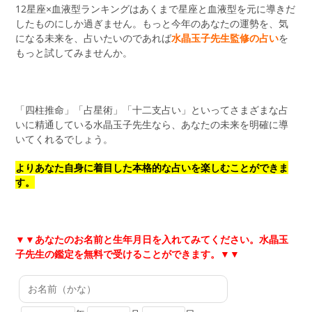
12星座×血液型ランキングはあくまで星座と血液型を元に導きだ
したものにしか過ぎません。もっと今年のあなたの運勢を、気
になる未来を、占いたいのであれば
水晶玉子先生監修の占い
を
もっと試してみませんか。
「四柱推命」「占星術」「十二支占い」といってさまざまな占
いに精通している水晶玉子先生なら、あなたの未来を明確に導
いてくれるでしょう。
よりあなた自身に着目した本格的な占いを楽しむことができま
す。
▼▼あなたのお名前と生年月日を入れてみてください。水晶玉
子先生の鑑定を無料で受けることができます。
▼▼