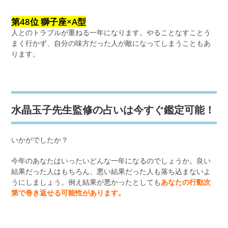
第48位 獅子座×A型
人とのトラブルが重ねる一年になります。やることなすことう
まく行かず、自分の味方だった人が敵になってしまうこともあ
ります。
水晶玉子先生監修の占いは今すぐ鑑定可能！
いかがでしたか？
今年のあなたはいったいどんな一年になるのでしょうか。良い
結果だった人はもちろん、悪い結果だった人も落ち込まないよ
うにしましょう。例え結果が悪かったとしても
あなたの行動次
第で巻き返せる可能性があります。