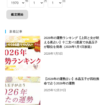
年
月
日
新着記事
2026年の運勢ランキング【上田と女が吠
える夜占い】十二支×12星座で水晶玉子
が順位を発表（2026年1月1日放送）
2026年1月5日
【2026年の運勢占い】水晶玉子が四柱推
命で占う2026年の運勢
2025年12月31日