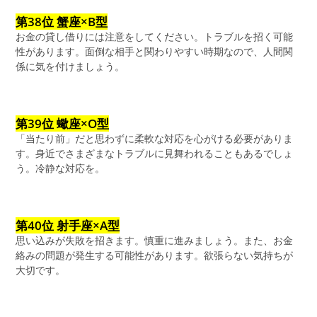
第38位 蟹座×B型
お金の貸し借りには注意をしてください。トラブルを招く可能
性があります。面倒な相手と関わりやすい時期なので、人間関
係に気を付けましょう。
第39位 蠍座×O型
「当たり前」だと思わずに柔軟な対応を心がける必要がありま
す。身近でさまざまなトラブルに見舞われることもあるでしょ
う。冷静な対応を。
第40位 射手座×A型
思い込みが失敗を招きます。慎重に進みましょう。また、お金
絡みの問題が発生する可能性があります。欲張らない気持ちが
大切です。