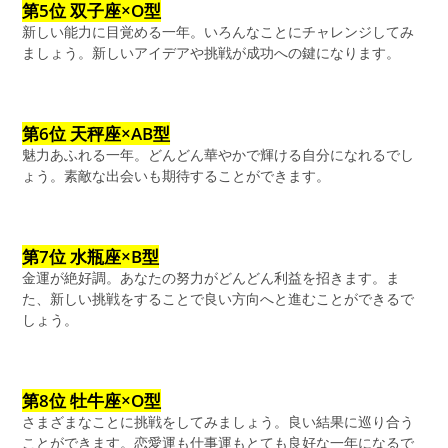
第5位 双子座×O型
新しい能力に目覚める一年。いろんなことにチャレンジしてみ
ましょう。新しいアイデアや挑戦が成功への鍵になります。
第6位 天秤座×AB型
魅力あふれる一年。どんどん華やかで輝ける自分になれるでし
ょう。素敵な出会いも期待することができます。
第7位 水瓶座×B型
金運が絶好調。あなたの努力がどんどん利益を招きます。ま
た、新しい挑戦をすることで良い方向へと進むことができるで
しょう。
第8位 牡牛座×O型
さまざまなことに挑戦をしてみましょう。良い結果に巡り合う
ことができます。恋愛運も仕事運もとても良好な一年になるで