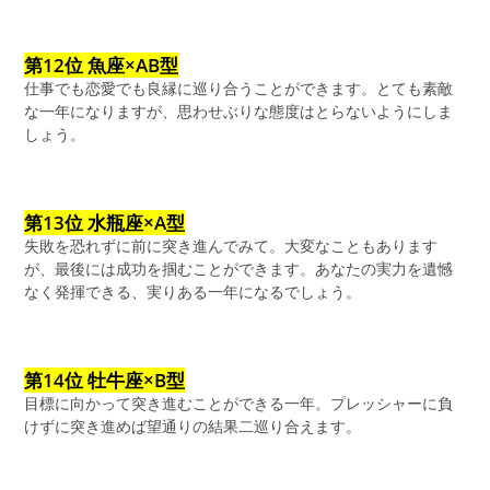
第12位 魚座×AB型
仕事でも恋愛でも良縁に巡り合うことができます。とても素敵
な一年になりますが、思わせぶりな態度はとらないようにしま
しょう。
第13位 水瓶座×A型
失敗を恐れずに前に突き進んでみて。大変なこともあります
が、最後には成功を掴むことができます。あなたの実力を遺憾
なく発揮できる、実りある一年になるでしょう。
第14位 牡牛座×B型
目標に向かって突き進むことができる一年。プレッシャーに負
けずに突き進めば望通りの結果二巡り合えます。