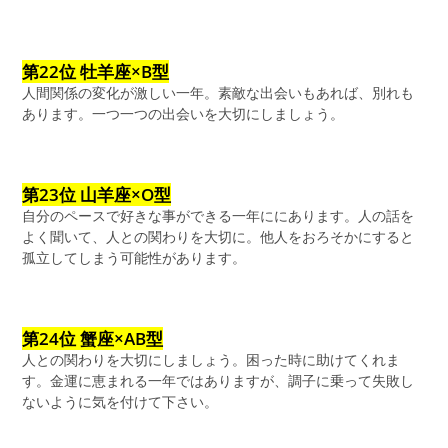
第22位 牡羊座×B型
人間関係の変化が激しい一年。素敵な出会いもあれば、別れも
あります。一つ一つの出会いを大切にしましょう。
第23位 山羊座×O型
自分のペースで好きな事ができる一年ににあります。人の話を
よく聞いて、人との関わりを大切に。他人をおろそかにすると
孤立してしまう可能性があります。
第24位 蟹座×AB型
人との関わりを大切にしましょう。困った時に助けてくれま
す。金運に恵まれる一年ではありますが、調子に乗って失敗し
ないように気を付けて下さい。