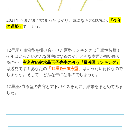
2021年もまだまだ始まったばかり。気になるのはやはり
「今年
の運勢」
でしょう。
12星座と血液型を掛け合わせた運勢ランキングは信憑性抜群！
今年はいったいどんな運勢になるのか、どんな幸運が舞い降り
るのか、
有名占術家水晶玉子先生の占う『最強運ランキング』
は必見です！あなたの
「12星座×血液型」
はいったい何位なので
しょうか。そして、どんな年になるのでしょうか。
12星座×血液型の内容とアドバイスを元に、結果をまとめてみま
した。