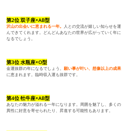
第2位 双子座×AB型
沢山の出会いに恵まれる一年。
人との交流が嬉しい知らせを運
んできてくれます。どんどんあなたの世界が広がっていく年に
なるでしょう。
第3位 水瓶座×O型
金運抜群の年になるでしょう。
願い事が叶い、想像以上の成果
に恵まれます。臨時収入運も抜群です。
第4位 牡牛座×AB型
あなたの魅力が溢れる一年になります。周囲を魅了し、多くの
異性に好意を寄せられたり、昇進する可能性もあります。