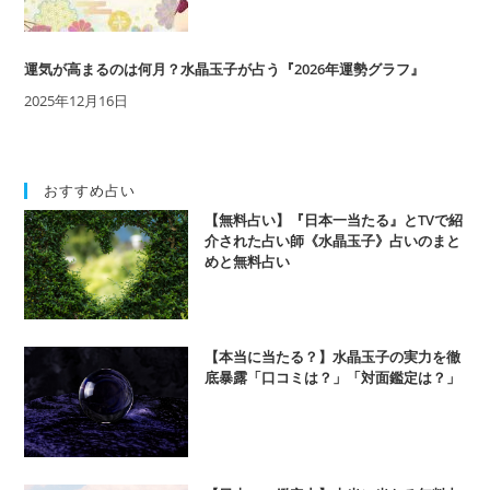
運気が高まるのは何月？水晶玉子が占う『2026年運勢グラフ』
2025年12月16日
おすすめ占い
【無料占い】『日本一当たる』とTVで紹
介された占い師《水晶玉子》占いのまと
めと無料占い
【本当に当たる？】水晶玉子の実力を徹
底暴露「口コミは？」「対面鑑定は？」