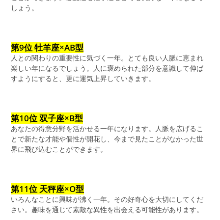
しょう。
第9位 牡羊座×AB型
人との関わりの重要性に気づく一年。とても良い人脈に恵まれ
楽しい年になるでしょう。人に褒められた部分を意識して伸ば
すようにすると、更に運気上昇していきます。
第10位 双子座×B型
あなたの得意分野を活かせる一年になります。人脈を広げるこ
とで新たな才能や個性が開花し、今まで見たことがなかった世
界に飛び込むことができます。
第11位 天秤座×O型
いろんなことに興味が沸く一年。その好奇心を大切にしてくだ
さい。趣味を通じて素敵な異性を出会える可能性があります。