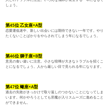
しょう。
第45位 乙女座×A型
恋愛運低迷中、新しい出会いには期待できない一年です。やり
たくないことばかりをやらされてしまう年になるでしょう。
第46位 獅子座×B型
意見の食い違いに注意。小さな喧嘩が大きなトラブルを招くこ
とになるでしょう。人から厳しい目で見られる年になります。
第47位 蠍座×A型
過去の失敗がきっかけで取り返しのつかないことになってしま
います。何かやろうとしても邪魔が入りスムーズに進めること
ができません。