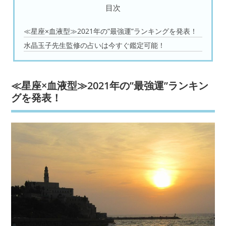
目次
≪星座×血液型≫2021年の”最強運”ランキングを発表！
水晶玉子先生監修の占いは今すぐ鑑定可能！
≪星座×血液型≫2021年の”最強運”ランキン
グを発表！