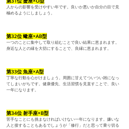
第31位 蟹座×O型
人からの影響を受けやすい年です。良いか悪いか自分の目で見
極めるようにしましょう。
第32位 蠍座×AB型
一つのことに集中して取り組むことで良い結果に恵まれます。
身近な人との縁を大切にすることで、良縁に恵まれます。
第33位 魚座×A型
丁寧な行動を心がけましょう。周囲に甘えてついつい雑になっ
てしまいがちです。健康優先、生活習慣を見直すことで、良い
一年になります。
第34位 射手座×B型
苦手なことにも挑まなければいけない一年になります。嫌いな
人と接することもあるでしょうが「修行」だと思って乗り切る