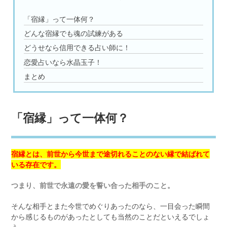
「宿縁」って一体何？
どんな宿縁でも魂の試練がある
どうせなら信用できる占い師に！
恋愛占いなら水晶玉子！
まとめ
「宿縁」って一体何？
宿縁とは、前世から今世まで途切れることのない縁で結ばれて
いる存在です。
つまり、前世で永遠の愛を誓い合った相手のこと。
そんな相手とまた今世でめぐりあったのなら、一目会った瞬間
から感じるものがあったとしても当然のことだといえるでしょ