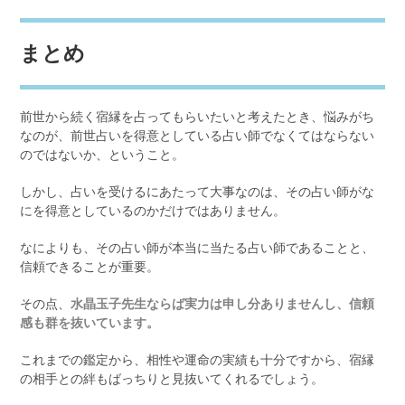
まとめ
前世から続く宿縁を占ってもらいたいと考えたとき、悩みがち
なのが、前世占いを得意としている占い師でなくてはならない
のではないか、ということ。
しかし、占いを受けるにあたって大事なのは、その占い師がな
にを得意としているのかだけではありません。
なによりも、その占い師が本当に当たる占い師であることと、
信頼できることが重要。
その点、
水晶玉子先生ならば実力は申し分ありませんし、信頼
感も群を抜いています。
これまでの鑑定から、相性や運命の実績も十分ですから、宿縁
の相手との絆もばっちりと見抜いてくれるでしょう。