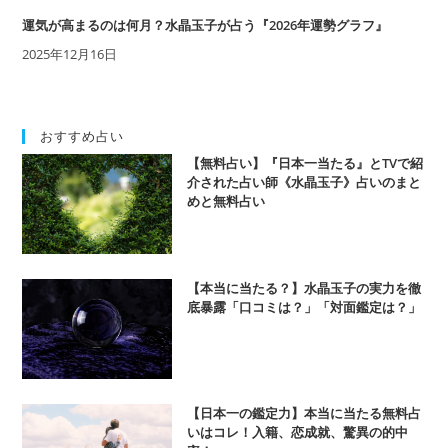
運気が高まるのは何月？水晶玉子が占う『2026年運勢グラフ』
2025年12月16日
おすすめ占い
【無料占い】『日本一当たる』とTVで紹
介された占い師《水晶玉子》占いのまと
めと無料占い
【本当に当たる？】水晶玉子の実力を徹
底暴露「口コミは？」「対面鑑定は？」
【日本一の鑑定力】本当に当たる無料占
いはコレ！入籍、恋成就、驚異の的中