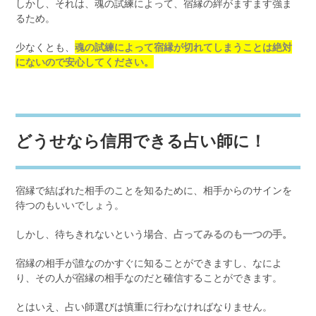
しかし、それは、魂の試練によって、宿縁の絆がますます強ま
るため。
少なくとも、
魂の試練によって宿縁が切れてしまうことは絶対
にないので安心してください。
どうせなら信用できる占い師に！
宿縁で結ばれた相手のことを知るために、相手からのサインを
待つのもいいでしょう。
しかし、待ちきれないという場合、
占ってみるのも一つの手。
宿縁の相手が誰なのかすぐに知ることができますし、なによ
り、その人が宿縁の相手なのだと確信することができます。
とはいえ、占い師選びは慎重に行わなければなりません。