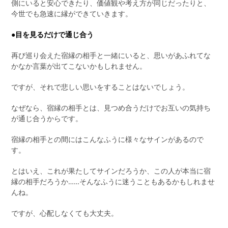
側にいると安心できたり、価値観や考え方が同じだったりと、
今世でも急速に縁ができていきます。
●目を見るだけで通じ合う
再び巡り会えた宿縁の相手と一緒にいると、思いがあふれてな
かなか言葉が出てこないかもしれません。
ですが、それで悲しい思いをすることはないでしょう。
なぜなら、宿縁の相手とは、見つめ合うだけでお互いの気持ち
が通じ合うからです。
宿縁の相手との間にはこんなふうに様々なサインがあるので
す。
とはいえ、これが果たしてサインだろうか、この人が本当に宿
縁の相手だろうか……そんなふうに迷うこともあるかもしれませ
んね。
ですが、心配しなくても大丈夫。