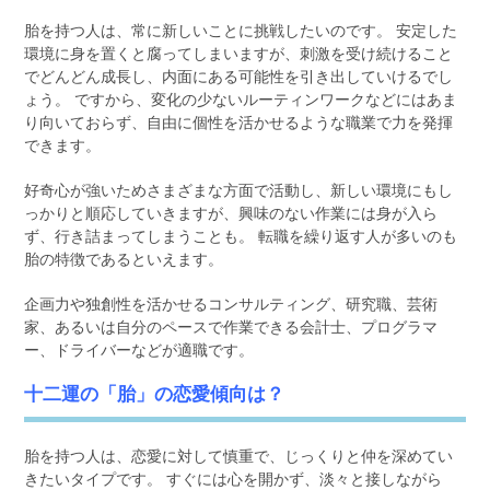
胎を持つ人は、常に新しいことに挑戦したいのです。 安定した
環境に身を置くと腐ってしまいますが、刺激を受け続けること
でどんどん成長し、内面にある可能性を引き出していけるでし
ょう。 ですから、変化の少ないルーティンワークなどにはあま
り向いておらず、自由に個性を活かせるような職業で力を発揮
できます。
好奇心が強いためさまざまな方面で活動し、新しい環境にもし
っかりと順応していきますが、興味のない作業には身が入ら
ず、行き詰まってしまうことも。 転職を繰り返す人が多いのも
胎の特徴であるといえます。
企画力や独創性を活かせるコンサルティング、研究職、芸術
家、あるいは自分のペースで作業できる会計士、プログラマ
ー、ドライバーなどが適職です。
十二運の「胎」の恋愛傾向は？
胎を持つ人は、恋愛に対して慎重で、じっくりと仲を深めてい
きたいタイプです。 すぐには心を開かず、淡々と接しながら