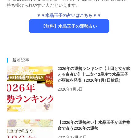
持ち掛けられやすい人だといえます。
▼▼水晶玉子の占いはこちら▼▼
【無料】水晶玉子の運勢占い
新着記事
2026年の運勢ランキング【上田と女が吠
える夜占い】十二支×12星座で水晶玉子
が順位を発表（2026年1月1日放送）
2026年1月5日
【2026年の運勢占い】水晶玉子が四柱推
命で占う2026年の運勢
2025年12月31日