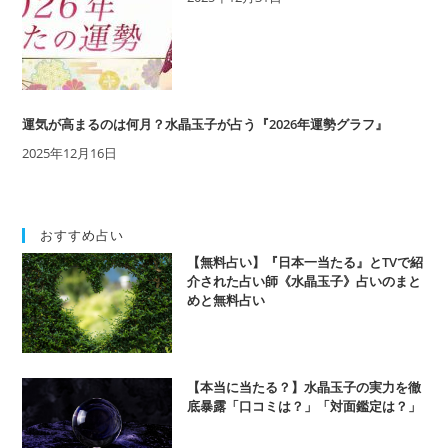
運気が高まるのは何月？水晶玉子が占う『2026年運勢グラフ』
2025年12月16日
おすすめ占い
【無料占い】『日本一当たる』とTVで紹
介された占い師《水晶玉子》占いのまと
めと無料占い
【本当に当たる？】水晶玉子の実力を徹
底暴露「口コミは？」「対面鑑定は？」