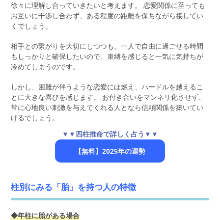
徐々に理解し合っていきたいと考えます。 恋愛関係に至っても
お互いに干渉し合わず、ある程度の距離を保ちながら接してい
くでしょう。
相手との繋がりを大切にしつつも、一人で自由に過ごせる時間
もしっかりと確保したいので、束縛を感じると一気に気持ちが
冷めてしまうのです。
しかし、困難が伴うような恋愛には燃え、ハードルを越えるこ
とに大きな喜びを感じます。 お付き合いをマンネリ化させず、
常に心地良い刺激を与えてくれる人となら信頼関係を築いてい
けるでしょう。
▼▼四柱推命で詳しく占う▼▼
【無料】2025年の運勢
柱別にみる「胎」を持つ人の特徴
◆年柱に胎がある場合