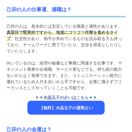
己卯の人の仕事運、適職は？
己卯の人は、基本的には安定している職業と適性があります。
真面目で堅実的ですから、地道にコツコツ作業を進めるタイ
プ
。社交性があり、相手が求めているものを読み取る力も持っ
ており、チームワークに秀でていたり、交渉を得意としたりし
ていたりします。
向いているのは、経理や秘書など事務に関連する仕事です。マ
ネジメント業務や企画職、サービス業などでも、持ち前の能力
をいかんなく発揮できます。また、コミュニケーション能力に
優れているため人付き合いが上手ですから、企業に属さずフリ
ーランスとしてやっていくことも可能です。
▼▼水晶玉子の占いはこちら▼▼
【無料】水晶玉子の運勢占い
己卯の人の金運は？