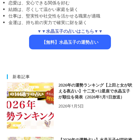
恋愛は、安心できる関係を好む
結婚は、尽くして温かい家庭を築く
仕事は、堅実性や社交性を活かせる職業が適職
金運は、持ち前の実力で確実に財を築く
▼▼水晶玉子の占いはこちら▼▼
【無料】水晶玉子の運勢占い
新着記事
2026年の運勢ランキング【上田と女が吠
える夜占い】十二支×12星座で水晶玉子
が順位を発表（2026年1月1日放送）
2026年1月5日
【2026年の運勢占い】水晶玉子が四柱推