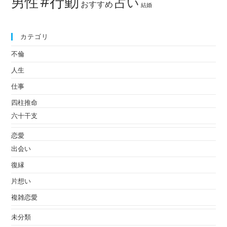
#行動
男性
占い
おすすめ
結婚
カテゴリ
不倫
人生
仕事
四柱推命
六十干支
恋愛
出会い
復縁
片想い
複雑恋愛
未分類