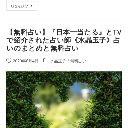
命
【無
続きを読む
の
料
人・
相
ソ
性
ウ
占
【無料占い】『日本一当たる』とTV
ル
い】
メ
で紹介された占い師《水晶玉子》占
２
イ
いのまとめと無料占い
人
ト
の
の
相
投
投
2020年6月4日
水晶玉子
/
無料占い
特
性
稿
稿
徴
か
公
カ
ら
開
テ
結
日:
ゴ
婚
リ
確
ー:
率
ま
で！？
水
晶