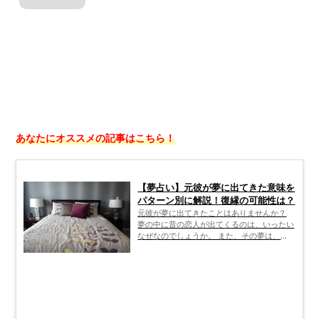
あなたにオススメの記事はこちら！
【夢占い】元彼が夢に出てきた意味を
パターン別に解説！復縁の可能性は？
元彼が夢に出てきたことはありませんか？
夢の中に昔の恋人が出てくるのは、いったい
なぜなのでしょうか。 また、その夢は、
「元彼から連絡がきた」「復縁した」「結婚
した」などの内容によって、示唆しているこ
とは違うのでしょうか。 ここでは、そんな
「元彼の夢」が何を表しているかについて、
パターンごとに解説していきます。 元彼の
夢を見たことがあるという人は、ぜひご一読
いただき、今後の行動や考え方の参考にして