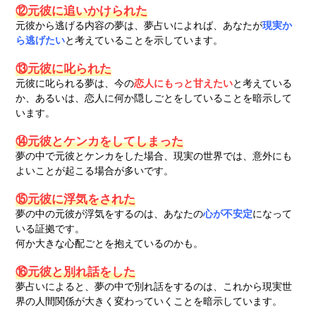
⑫元彼に追いかけられた
元彼から逃げる内容の夢は、夢占いによれば、あなたが
現実か
ら逃げたい
と考えていることを示しています。
⑬元彼に叱られた
元彼に叱られる夢は、今の
恋人にもっと甘えたい
と考えている
か、あるいは、恋人に何か隠しごとをしていることを暗示して
います。
⑭元彼とケンカをしてしまった
夢の中で元彼とケンカをした場合、現実の世界では、意外にも
よいことが起こる場合が多いです。
⑮元彼に浮気をされた
夢の中の元彼が浮気をするのは、あなたの
心が不安定
になって
いる証拠です。
何か大きな心配ごとを抱えているのかも。
⑯元彼と別れ話をした
夢占いによると、夢の中で別れ話をするのは、これから現実世
界の人間関係が大きく変わっていくことを暗示しています。