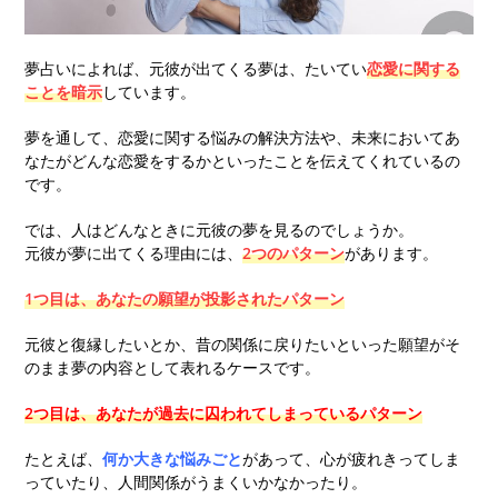
夢占いによれば、元彼が出てくる夢は、たいてい
恋愛に関する
ことを暗示
しています。
夢を通して、恋愛に関する悩みの解決方法や、未来においてあ
なたがどんな恋愛をするかといったことを伝えてくれているの
です。
では、人はどんなときに元彼の夢を見るのでしょうか。
元彼が夢に出てくる理由には、
2つのパターン
があります。
1つ目は、あなたの願望が投影されたパターン
元彼と復縁したいとか、昔の関係に戻りたいといった願望がそ
のまま夢の内容として表れるケースです。
2つ目は、あなたが過去に囚われてしまっているパターン
たとえば、
何か大きな悩みごと
があって、心が疲れきってしま
っていたり、人間関係がうまくいかなかったり。