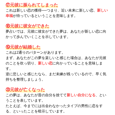
⑰元彼に振られてしまった
これは新しい恋の獲得──つまり、近い未来に新しい恋、
新しい
幸福
が待っているということを意味します。
⑱元彼に彼女ができた
夢占いでは、元彼に彼女ができた夢は、あなたが新しい恋に向
かって歩んでいくことを示しています。
⑲元彼が結婚した
これは2通りのパターンがあります。
まず、あなたがこの夢を楽しいと感じた場合は、あなたが元彼
のことを吹っ切り、
新しい恋
に向かっていることを意味しま
す。
逆に悲しいと感じたなら、まだ未練が残っているので、早く気
持ちを整理しましょう。
⑳元彼が亡くなった
この夢は、あなたが昔の自分を捨てて
新しい自分になる
、とい
うことを表しています。
たとえば、今までには出会わなかったタイプの男性に恋をす
る、といったことを暗示しています。