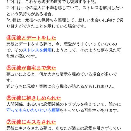
1つ目は、これから現実の世界でも復縁する予兆。
2つ目は、今の恋人に不満を感じていて、ストレスを解消したい
という気持ちがある場合。
3つ目は、元彼への気持ちを整理して、新しい出会いに向けて切
り替えができたことを示している場合です。
④元彼とデートをした
元彼とデートをする夢は、今、恋愛がうまくいっていないの
で、その
ストレスを解消
しようとして、そのような夢を見た可
能性が高いです。
⑤元彼が自宅まで来た
夢占いによると、何か大きな暗示を秘めている場合が多いで
す。
近いうちに元彼と実際に会う機会が訪れるかもしれません。
⑥元彼に抱きしめられた
人間関係、あるいは恋愛関係のトラブルを抱えていて、誰かに
守ってもらいたいという願望
をもっている可能性があります。
⑦元彼にキスをされた
元彼にキスをされる夢は、あなたが過去の恋愛を引きずってい