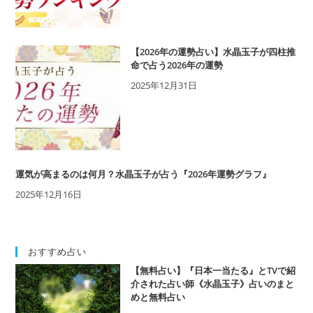
【2026年の運勢占い】水晶玉子が四柱推
命で占う2026年の運勢
2025年12月31日
運気が高まるのは何月？水晶玉子が占う『2026年運勢グラフ』
2025年12月16日
おすすめ占い
【無料占い】『日本一当たる』とTVで紹
介された占い師《水晶玉子》占いのまと
めと無料占い