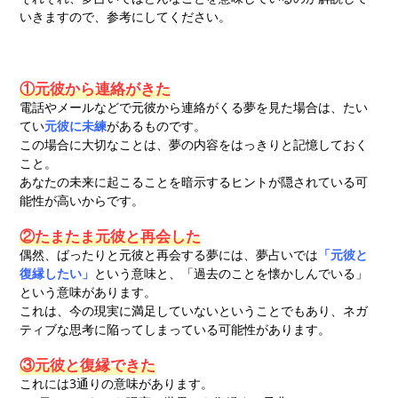
いきますので、参考にしてください。
①元彼から連絡がきた
電話やメールなどで元彼から連絡がくる夢を見た場合は、たい
てい
元彼に未練
があるものです。
この場合に大切なことは、夢の内容をはっきりと記憶しておく
こと。
あなたの未来に起こることを暗示するヒントが隠されている可
能性が高いからです。
②たまたま元彼と再会した
偶然、ばったりと元彼と再会する夢には、夢占いでは
「元彼と
復縁したい」
という意味と、「過去のことを懐かしんでいる」
という意味があります。
これは、今の現実に満足していないということでもあり、ネガ
ティブな思考に陥ってしまっている可能性があります。
③元彼と復縁できた
これには3通りの意味があります。