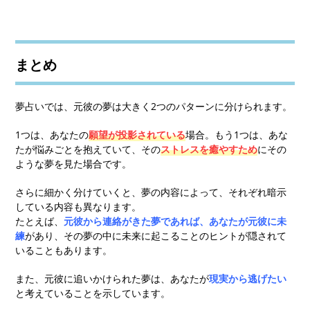
まとめ
夢占いでは、元彼の夢は大きく2つのパターンに分けられます。
1つは、あなたの
願望が投影されている
場合。もう1つは、あな
たが悩みごとを抱えていて、その
ストレスを癒やすため
にその
ような夢を見た場合です。
さらに細かく分けていくと、夢の内容によって、それぞれ暗示
している内容も異なります。
たとえば、
元彼から連絡がきた夢であれば、あなたが元彼に未
練
があり、その夢の中に未来に起こることのヒントが隠されて
いることもあります。
また、元彼に追いかけられた夢は、あなたが
現実から逃げたい
と考えていることを示しています。