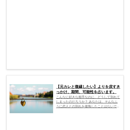
ください。
【元カレと復縁したい】よりを戻すき
っかけ、期間、可能性を占います。
こんなに好きな相手なのに、どうして別れて
しまったのだろうか？ あなたは、そんなふ
うに恋人との別れを後悔したことはないでし
ょうか。 ここでは、別れた原因を自己分析
し、復縁するために意識したほうがいいこ
と、別れた相手の現在の心境について考えま
す。 また、別れた相手に連絡をするにあた
って気をつけるべきこと、相手が復縁したい