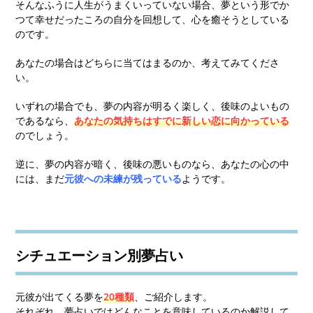
そんなふうに人生がうまくいっていない場合、夢という形でか
つて幸せだったころの自分を回想して、心を癒そうとしている
のです。
あなたの場合はどちらに当てはまるのか、考えてみてくださ
い。
いずれの場合でも、
夢の内容が明るく楽しく、後味のよいもの
であるなら、
あなたの気持ちはすでに新しい恋に向かっている
のでしょう。
逆に
、夢の内容が暗く、後味の悪いものなら、あなたの心の中
には、まだ
元彼への未練が残っている
よ
うです。
シチュエーション別夢占い
元彼が出てくる夢を
20種類
、ご紹介します。
それぞれ、夢占いではどんなことを意味しているのか解説して