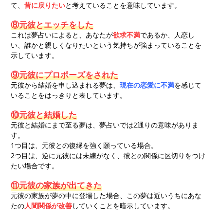
て、
昔に戻りたい
と考えていることを意味しています。
⑧元彼とエッチをした
これは夢占いによると、あなたが
欲求不満
であるか、人恋し
い、誰かと親しくなりたいという気持ちが強まっていることを
示しています。
⑨元彼にプロポーズをされた
元彼から結婚を申し込まれる夢は、
現在の恋愛に不満
を感じて
いることをはっきりと表しています。
⑩元彼と結婚した
元彼と結婚にまで至る夢は、夢占いでは2通りの意味がありま
す。
1つ目は、元彼との復縁を強く願っている場合。
2つ目は、逆に元彼には未練がなく、彼との関係に区切りをつけ
たい場合です。
⑪元彼の家族が出てきた
元彼の家族が夢の中に登場した場合、この夢は近いうちにあな
たの
人間関係が改善
していくことを暗示しています。