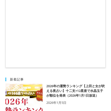
と思っているときのサインについて解説。
さらには、日本一当たるといわれる水晶玉子
先生の復縁占いもご紹介します。
新着記事
2026年の運勢ランキング【上田と女が吠
える夜占い】十二支×12星座で水晶玉子
が順位を発表（2026年1月1日放送）
2026年1月5日